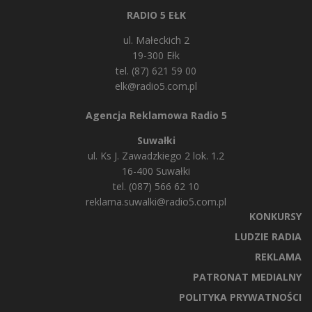
RADIO 5 EŁK
ul. Małeckich 2
19-300 Ełk
tel. (87) 621 59 00
elk@radio5.com.pl
Agencja Reklamowa Radio 5
Suwałki
ul. Ks J. Zawadzkiego 2 lok. 1.2
16-400 Suwałki
tel. (087) 566 62 10
reklama.suwalki@radio5.com.pl
KONKURSY
LUDZIE RADIA
REKLAMA
PATRONAT MEDIALNY
POLITYKA PRYWATNOŚCI