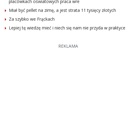
placówkach oświatowych praca wre
Miał być pellet na zimę, a jest strata 11 tysięcy złotych
Za szybko we Frąckach
Lepiej tę wiedzę mieć i niech się nam nie przyda w praktyce
REKLAMA