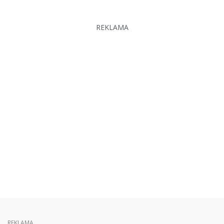
REKLAMA
REKLAMA