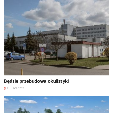
Będzie przebudowa okulistyki
21 LIPCA 2026