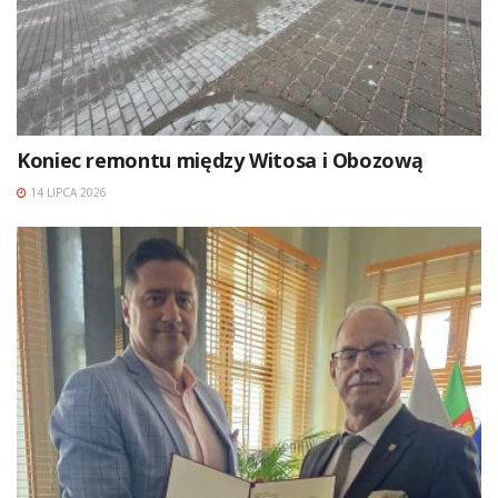
Koniec remontu między Witosa i Obozową
14 LIPCA 2026