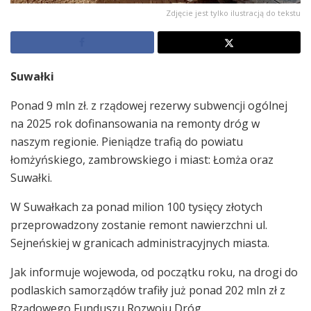
Zdjęcie jest tylko ilustracją do tekstu
Suwałki
Ponad 9 mln zł. z rządowej rezerwy subwencji ogólnej
na 2025 rok dofinansowania na remonty dróg w
naszym regionie. Pieniądze trafią do powiatu
łomżyńskiego, zambrowskiego i miast: Łomża oraz
Suwałki.
W Suwałkach za ponad milion 100 tysięcy złotych
przeprowadzony zostanie remont nawierzchni ul.
Sejneńskiej w granicach administracyjnych miasta.
Jak informuje wojewoda, od początku roku, na drogi do
podlaskich samorządów trafiły już ponad 202 mln zł z
Rządowego Funduszu Rozwoju Dróg.