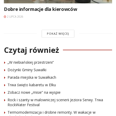
Dobre informacje dla kierowców
2 LIPCA 2026
POKAŻ WIĘCEJ
Czytaj również
„W niebiańskiej przestrzeni”
Dożynki Gminy Suwałki
Parada miejska w Suwałkach
Trwa święto kabaretu w Ełku
Zobacz nowe „misie” na wyspie
Rock i szanty w malowniczej scenerii Jeziora Serwy. Trwa
RockWater Festival
Termomodernizacja i drobne remonty. W wakacje w