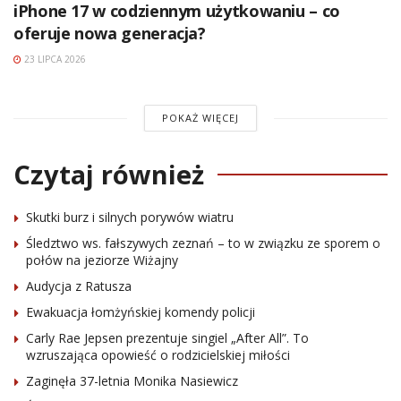
iPhone 17 w codziennym użytkowaniu – co
oferuje nowa generacja?
23 LIPCA 2026
POKAŻ WIĘCEJ
Czytaj również
Skutki burz i silnych porywów wiatru
Śledztwo ws. fałszywych zeznań – to w związku ze sporem o
połów na jeziorze Wiżajny
Audycja z Ratusza
Ewakuacja łomżyńskiej komendy policji
Carly Rae Jepsen prezentuje singiel „After All”. To
wzruszająca opowieść o rodzicielskiej miłości
Zaginęła 37-letnia Monika Nasiewicz