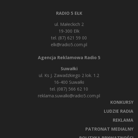
RADIO 5 EŁK
ul. Małeckich 2
19-300 Ełk
tel. (87) 621 59 00
elk@radio5.com.pl
Agencja Reklamowa Radio 5
Suwałki
ul. Ks J. Zawadzkiego 2 lok. 1.2
16-400 Suwałki
tel. (087) 566 62 10
reklama.suwalki@radio5.com.pl
KONKURSY
LUDZIE RADIA
REKLAMA
PATRONAT MEDIALNY
POLITYKA PRYWATNOŚCI