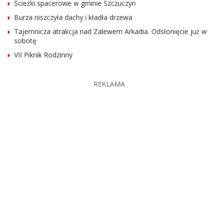
Ścieżki spacerowe w gminie Szczuczyn
Burza niszczyła dachy i kładła drzewa
Tajemnicza atrakcja nad Zalewem Arkadia. Odsłonięcie już w
sobotę
VII Piknik Rodzinny
REKLAMA