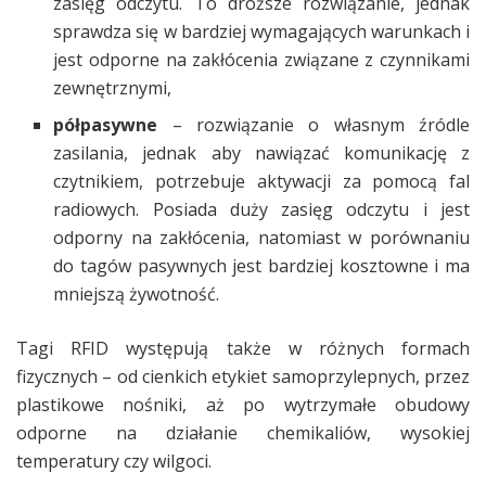
zasięg odczytu. To droższe rozwiązanie, jednak
sprawdza się w bardziej wymagających warunkach i
jest odporne na zakłócenia związane z czynnikami
zewnętrznymi,
półpasywne
– rozwiązanie o własnym źródle
zasilania, jednak aby nawiązać komunikację z
czytnikiem, potrzebuje aktywacji za pomocą fal
radiowych. Posiada duży zasięg odczytu i jest
odporny na zakłócenia, natomiast w porównaniu
do tagów pasywnych jest bardziej kosztowne i ma
mniejszą żywotność.
Tagi RFID występują także w różnych formach
fizycznych – od cienkich etykiet samoprzylepnych, przez
plastikowe nośniki, aż po wytrzymałe obudowy
odporne na działanie chemikaliów, wysokiej
temperatury czy wilgoci.