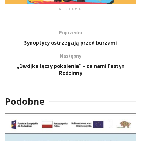
REKLAMA
Poprzedni
Synoptycy ostrzegają przed burzami
Następny
„Dwójka łączy pokolenia” – za nami Festyn
Rodzinny
Podobne