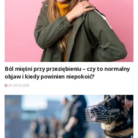
Ból mięśni przy przeziębieniu – czy to normalny
objaw i kiedy powinien niepokoić?
29 LIPCA 2026