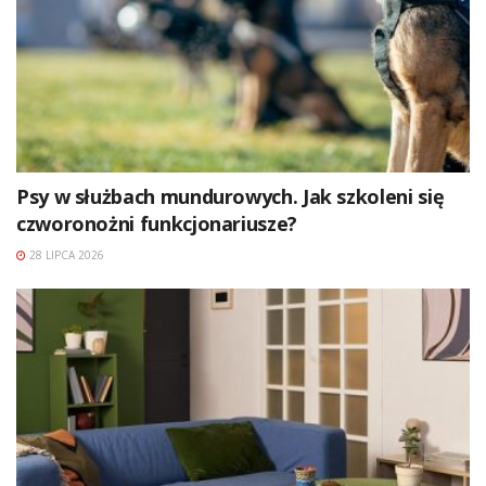
Psy w służbach mundurowych. Jak szkoleni się
czworonożni funkcjonariusze?
28 LIPCA 2026