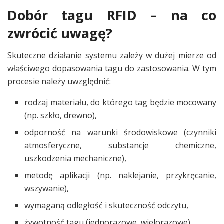
Dobór tagu RFID – na co
zwrócić uwagę?
Skuteczne działanie systemu zależy w dużej mierze od
właściwego dopasowania tagu do zastosowania. W tym
procesie należy uwzględnić:
rodzaj materiału, do którego tag będzie mocowany
(np. szkło, drewno),
odporność na warunki środowiskowe (czynniki
atmosferyczne, substancje chemiczne,
uszkodzenia mechaniczne),
metodę aplikacji (np. naklejanie, przykręcanie,
wszywanie),
wymaganą odległość i skuteczność odczytu,
żywotność tagu (jednorazowe, wielorazowe).