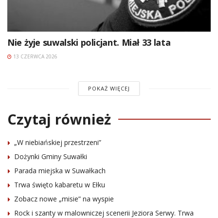
Nie żyje suwalski policjant. Miał 33 lata
13 CZERWCA 2026
POKAŻ WIĘCEJ
Czytaj również
„W niebiańskiej przestrzeni”
Dożynki Gminy Suwałki
Parada miejska w Suwałkach
Trwa święto kabaretu w Ełku
Zobacz nowe „misie” na wyspie
Rock i szanty w malowniczej scenerii Jeziora Serwy. Trwa