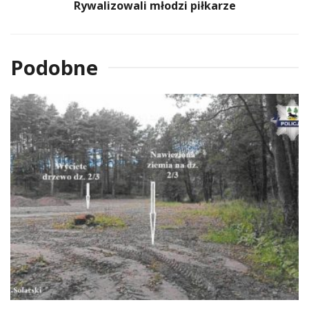
Rywalizowali młodzi piłkarze
Podobne