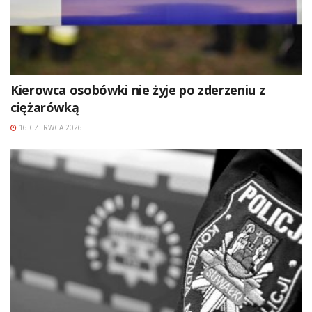
Kierowca osobówki nie żyje po zderzeniu z
ciężarówką
16 CZERWCA 2026