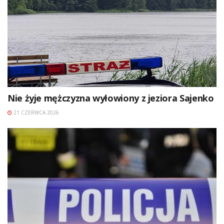
Nie żyje mężczyzna wyłowiony z jeziora Sajenko
21 CZERWCA 2026