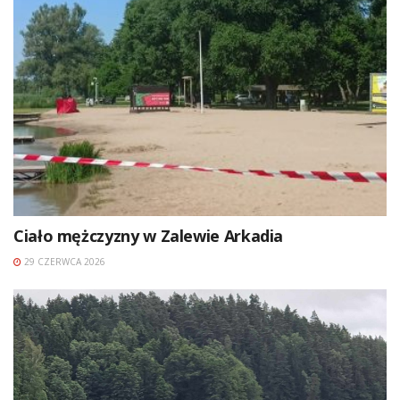
Ciało mężczyzny w Zalewie Arkadia
29 CZERWCA 2026