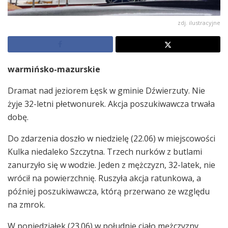
zdj. ilustracyjne
warmińsko-mazurskie
Dramat nad jeziorem Łęsk w gminie Dźwierzuty. Nie
żyje 32-letni płetwonurek. Akcja poszukiwawcza trwała
dobę.
Do zdarzenia doszło w niedzielę (22.06) w miejscowości
Kulka niedaleko Szczytna. Trzech nurków z butlami
zanurzyło się w wodzie. Jeden z mężczyzn, 32-latek, nie
wrócił na powierzchnię. Ruszyła akcja ratunkowa, a
później poszukiwawcza, którą przerwano ze względu
na zmrok.
W poniedziałek (23.06) w południe ciało mężczyzny