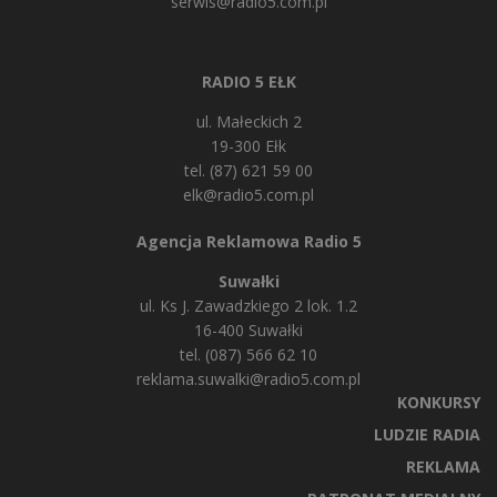
serwis@radio5.com.pl
RADIO 5 EŁK
ul. Małeckich 2
19-300 Ełk
tel. (87) 621 59 00
elk@radio5.com.pl
Agencja Reklamowa Radio 5
Suwałki
ul. Ks J. Zawadzkiego 2 lok. 1.2
16-400 Suwałki
tel. (087) 566 62 10
reklama.suwalki@radio5.com.pl
KONKURSY
LUDZIE RADIA
REKLAMA