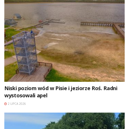
Niski poziom wód w Pisie i jeziorze Roś. Radni
wystosowali apel
2 LIPCA 2026