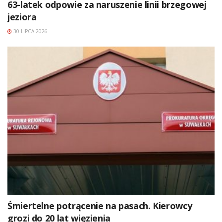
63-latek odpowie za naruszenie linii brzegowej
jeziora
30 LIPCA 2026
Śmiertelne potrącenie na pasach. Kierowcy
grozi do 20 lat więzienia