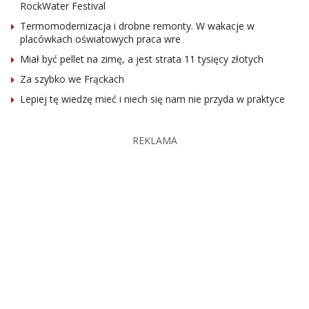
RockWater Festival
Termomodernizacja i drobne remonty. W wakacje w
placówkach oświatowych praca wre
Miał być pellet na zimę, a jest strata 11 tysięcy złotych
Za szybko we Frąckach
Lepiej tę wiedzę mieć i niech się nam nie przyda w praktyce
REKLAMA