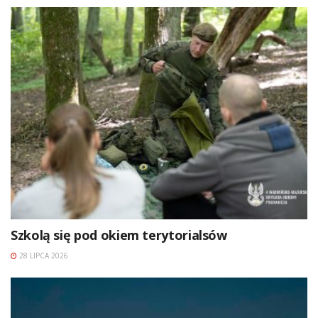
Szkolą się pod okiem terytorialsów
28 LIPCA 2026