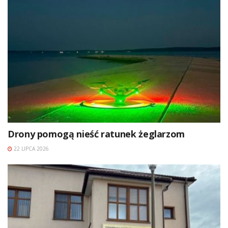
Drony pomogą nieść ratunek żeglarzom
22 LIPCA 2026