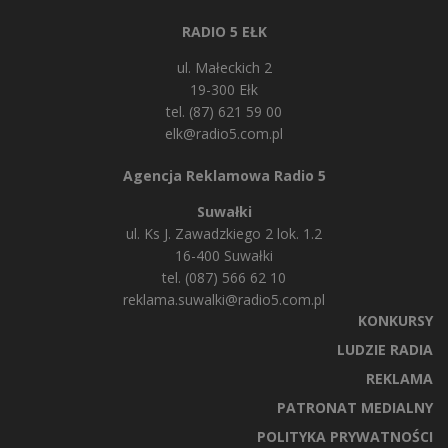
RADIO 5 EŁK
ul. Małeckich 2
19-300 Ełk
tel. (87) 621 59 00
elk@radio5.com.pl
Agencja Reklamowa Radio 5
Suwałki
ul. Ks J. Zawadzkiego 2 lok. 1.2
16-400 Suwałki
tel. (087) 566 62 10
reklama.suwalki@radio5.com.pl
KONKURSY
LUDZIE RADIA
REKLAMA
PATRONAT MEDIALNY
POLITYKA PRYWATNOŚCI