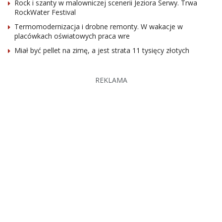
Rock i szanty w malowniczej scenerii Jeziora Serwy. Trwa
RockWater Festival
Termomodernizacja i drobne remonty. W wakacje w
placówkach oświatowych praca wre
Miał być pellet na zimę, a jest strata 11 tysięcy złotych
REKLAMA