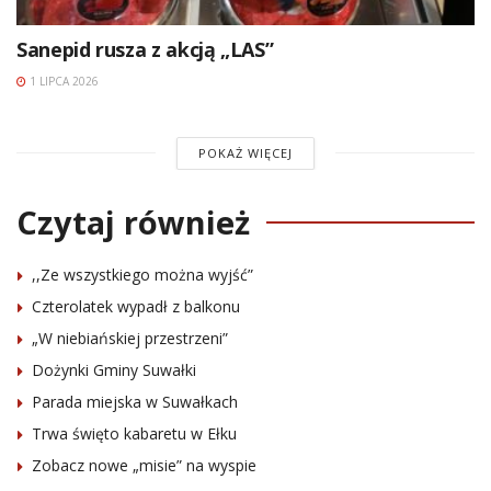
Sanepid rusza z akcją „LAS”
1 LIPCA 2026
POKAŻ WIĘCEJ
Czytaj również
,,Ze wszystkiego można wyjść”
Czterolatek wypadł z balkonu
„W niebiańskiej przestrzeni”
Dożynki Gminy Suwałki
Parada miejska w Suwałkach
Trwa święto kabaretu w Ełku
Zobacz nowe „misie” na wyspie