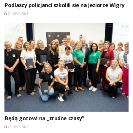
Podlascy policjanci szkolili się na jeziorze Wigry
31 LIPCA 2026
Będą gotowi na „trudne czasy”
28 LIPCA 2026