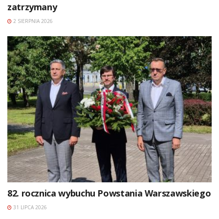
zatrzymany
2 SIERPNIA 2026
82. rocznica wybuchu Powstania Warszawskiego
31 LIPCA 2026