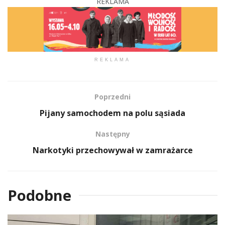
REKLAMA
REKLAMA
Poprzedni
Pijany samochodem na polu sąsiada
Następny
Narkotyki przechowywał w zamrażarce
Podobne