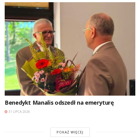
Benedykt Manalis odszedł na emeryturę
31 LIPCA 2026
POKAŻ WIĘCEJ