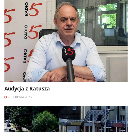
Audycja z Ratusza
7 SIERPNIA 2026