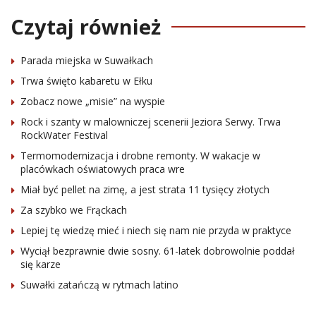
Czytaj również
Parada miejska w Suwałkach
Trwa święto kabaretu w Ełku
Zobacz nowe „misie” na wyspie
Rock i szanty w malowniczej scenerii Jeziora Serwy. Trwa
RockWater Festival
Termomodernizacja i drobne remonty. W wakacje w
placówkach oświatowych praca wre
Miał być pellet na zimę, a jest strata 11 tysięcy złotych
Za szybko we Frąckach
Lepiej tę wiedzę mieć i niech się nam nie przyda w praktyce
Wyciął bezprawnie dwie sosny. 61-latek dobrowolnie poddał
się karze
Suwałki zatańczą w rytmach latino