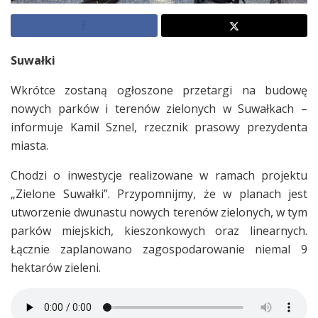
Suwałki
Wkrótce zostaną ogłoszone przetargi na budowę
nowych parków i terenów zielonych w Suwałkach –
informuje Kamil Sznel, rzecznik prasowy prezydenta
miasta.
Chodzi o inwestycje realizowane w ramach projektu
„Zielone Suwałki”. Przypomnijmy, że w planach jest
utworzenie dwunastu nowych terenów zielonych, w tym
parków miejskich, kieszonkowych oraz linearnych.
Łącznie zaplanowano zagospodarowanie niemal 9
hektarów zieleni.