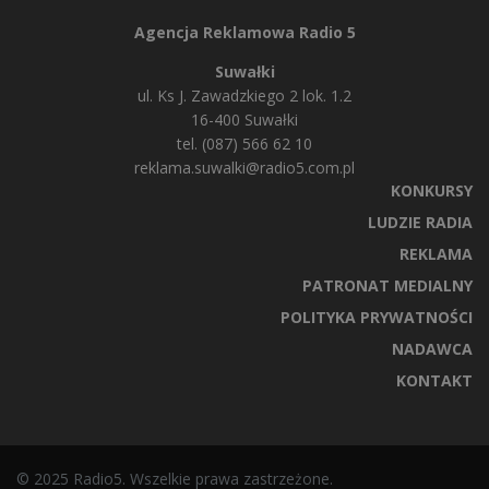
Agencja Reklamowa Radio 5
Suwałki
ul. Ks J. Zawadzkiego 2 lok. 1.2
16-400 Suwałki
tel. (087) 566 62 10
reklama.suwalki@radio5.com.pl
KONKURSY
LUDZIE RADIA
REKLAMA
PATRONAT MEDIALNY
POLITYKA PRYWATNOŚCI
NADAWCA
KONTAKT
© 2025 Radio5. Wszelkie prawa zastrzeżone.