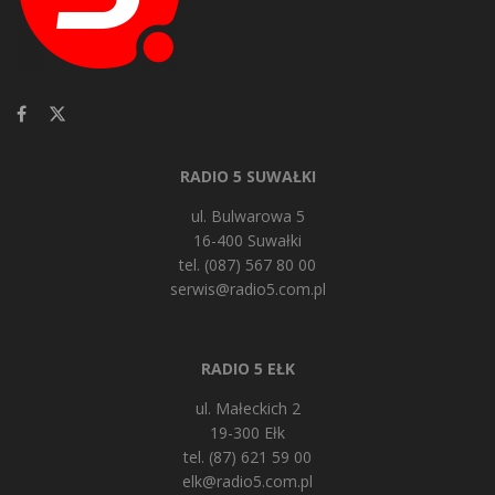
RADIO 5 SUWAŁKI
ul. Bulwarowa 5
16-400 Suwałki
tel. (087) 567 80 00
serwis@radio5.com.pl
RADIO 5 EŁK
ul. Małeckich 2
19-300 Ełk
tel. (87) 621 59 00
elk@radio5.com.pl