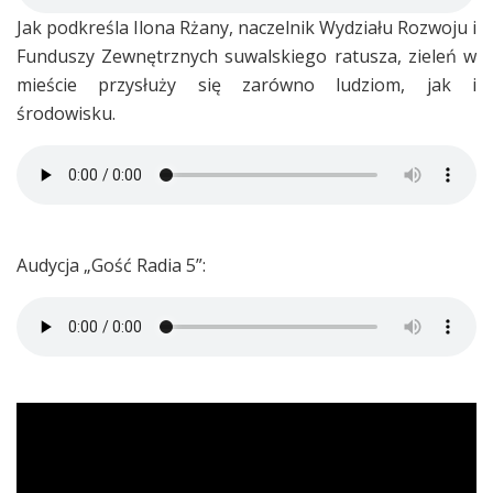
Jak podkreśla Ilona Rżany, naczelnik Wydziału Rozwoju i
Funduszy Zewnętrznych suwalskiego ratusza, zieleń w
mieście przysłuży się zarówno ludziom, jak i
środowisku.
Audycja „Gość Radia 5”: