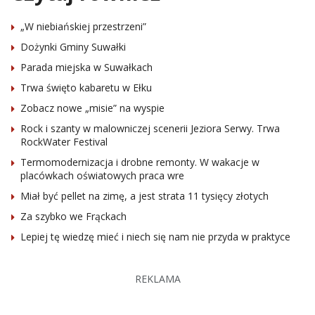
„W niebiańskiej przestrzeni”
Dożynki Gminy Suwałki
Parada miejska w Suwałkach
Trwa święto kabaretu w Ełku
Zobacz nowe „misie” na wyspie
Rock i szanty w malowniczej scenerii Jeziora Serwy. Trwa
RockWater Festival
Termomodernizacja i drobne remonty. W wakacje w
placówkach oświatowych praca wre
Miał być pellet na zimę, a jest strata 11 tysięcy złotych
Za szybko we Frąckach
Lepiej tę wiedzę mieć i niech się nam nie przyda w praktyce
REKLAMA