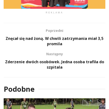
REKLAMA
Poprzedni
Znęcał się nad żoną. W chwili zatrzymania miał 3,5
promila
Następny
Zderzenie dwóch osobówek. Jedna osoba trafiła do
szpitala
Podobne