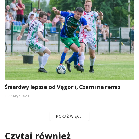
Śniardwy lepsze od Vęgorii, Czarni na remis
27 MAJA 2024
POKAŻ WIĘCEJ
Czytaj również