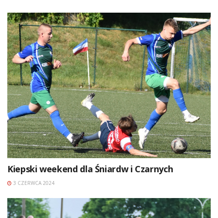
Kiepski weekend dla Śniardw i Czarnych
3 CZERWCA 2024