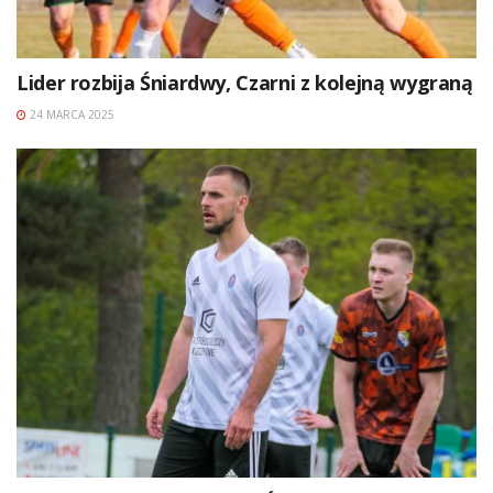
Lider rozbija Śniardwy, Czarni z kolejną wygraną
24 MARCA 2025