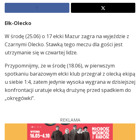
Ełk-Olecko
W środę (25.06) o 17 ełcki Mazur zagra na wyjeździe z
Czarnymi Olecko. Stawką tego meczu dla gości jest
utrzymanie się w czwartej lidze.
Przypomnijmy, że w środę (18.06), w pierwszym
spotkaniu barażowym ełcki klub przegrał z olecką ekipą
u siebie 1:4, zatem jedynie wysoka wygrana w dzisiejszej
konfrontacji uratuje ełcką drużynę przed spadkiem do
„okręgówki”.
REKLAMA