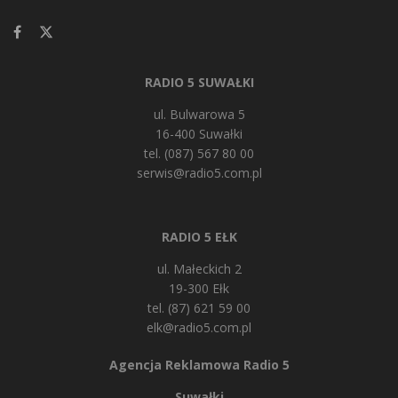
RADIO 5 SUWAŁKI
ul. Bulwarowa 5
16-400 Suwałki
tel. (087) 567 80 00
serwis@radio5.com.pl
RADIO 5 EŁK
ul. Małeckich 2
19-300 Ełk
tel. (87) 621 59 00
elk@radio5.com.pl
Agencja Reklamowa Radio 5
Suwałki