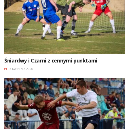
Śniardwy i Czarni z cennymi punktami
13 KWIETNIA 2026