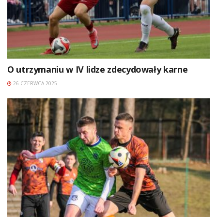
O utrzymaniu w IV lidze zdecydowały karne
26 CZERWCA 2025