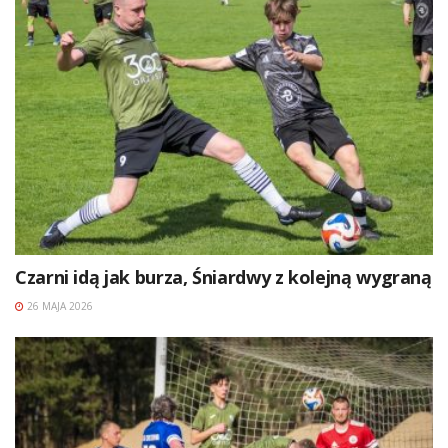
Czarni idą jak burza, Śniardwy z kolejną wygraną
26 MAJA 2026