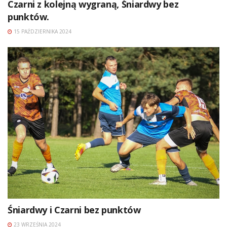
Czarni z kolejną wygraną, Śniardwy bez
punktów.
15 PAŹDZIERNIKA 2024
Śniardwy i Czarni bez punktów
23 WRZEŚNIA 2024