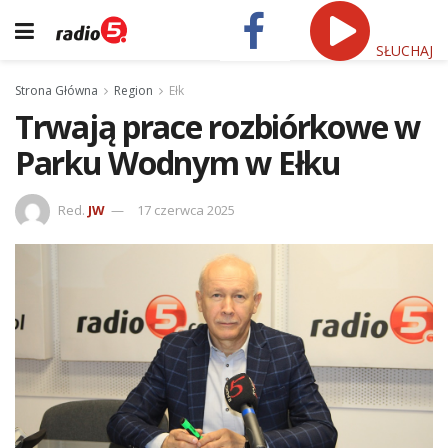
SŁUCHAJ
Strona Główna
Region
Ełk
Trwają prace rozbiórkowe w
Parku Wodnym w Ełku
Red.
JW
17 czerwca 2025