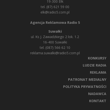
19-300 Ełk
tel. (87) 621 59 00
elk@radio5.com.pl
Agencja Reklamowa Radio 5
Suwałki
ul. Ks J. Zawadzkiego 2 lok. 1.2
16-400 Suwałki
tel. (087) 566 62 10
reklama.suwalki@radio5.com.pl
KONKURSY
LUDZIE RADIA
REKLAMA
PATRONAT MEDIALNY
POLITYKA PRYWATNOŚCI
NADAWCA
KONTAKT