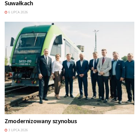
Suwałkach
6 LIPCA 2026
Zmodernizowany szynobus
3 LIPCA 2026