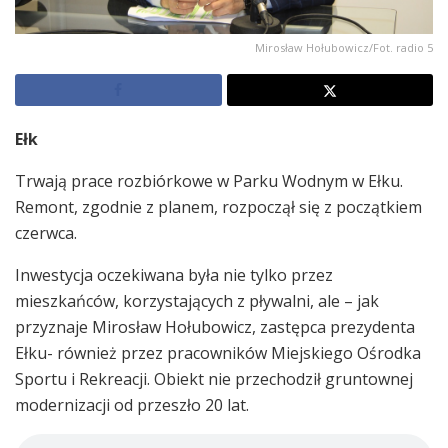
Mirosław Hołubowicz/Fot. radio 5
Ełk
Trwają prace rozbiórkowe w Parku Wodnym w Ełku.
Remont, zgodnie z planem, rozpoczął się z początkiem
czerwca.
Inwestycja oczekiwana była nie tylko przez
mieszkańców, korzystających z pływalni, ale – jak
przyznaje Mirosław Hołubowicz, zastępca prezydenta
Ełku- również przez pracowników Miejskiego Ośrodka
Sportu i Rekreacji. Obiekt nie przechodził gruntownej
modernizacji od przeszło 20 lat.