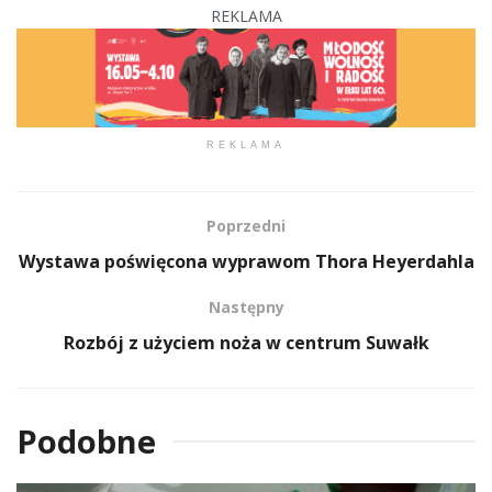
REKLAMA
REKLAMA
Poprzedni
Wystawa poświęcona wyprawom Thora Heyerdahla
Następny
Rozbój z użyciem noża w centrum Suwałk
Podobne