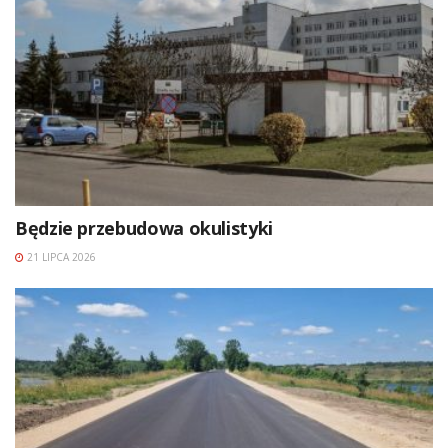
Będzie przebudowa okulistyki
21 LIPCA 2026