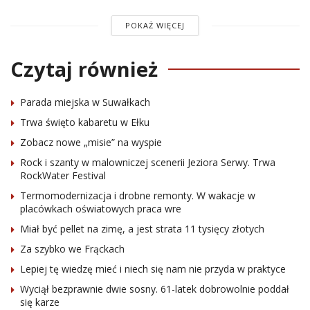
POKAŻ WIĘCEJ
Czytaj również
Parada miejska w Suwałkach
Trwa święto kabaretu w Ełku
Zobacz nowe „misie” na wyspie
Rock i szanty w malowniczej scenerii Jeziora Serwy. Trwa
RockWater Festival
Termomodernizacja i drobne remonty. W wakacje w
placówkach oświatowych praca wre
Miał być pellet na zimę, a jest strata 11 tysięcy złotych
Za szybko we Frąckach
Lepiej tę wiedzę mieć i niech się nam nie przyda w praktyce
Wyciął bezprawnie dwie sosny. 61-latek dobrowolnie poddał
się karze