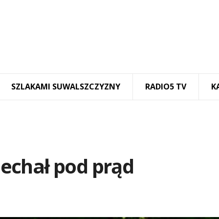
SZLAKAMI SUWALSZCZYZNY
RADIO5 TV
K
 Jechał pod prąd