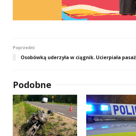
Poprzedni
Osobówką uderzyła w ciągnik. Ucierpiała pasa
Podobne