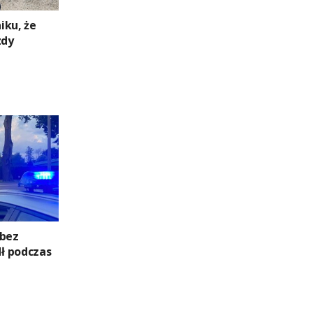
niku, że
zdy
 bez
ł podczas