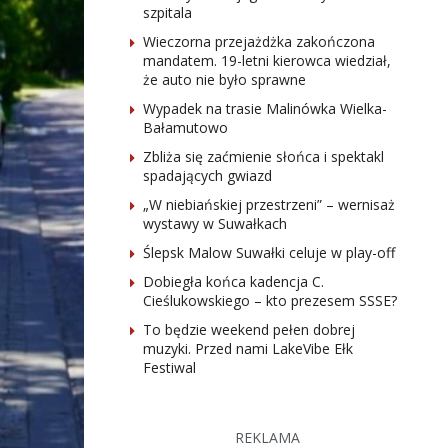
szpitala
Wieczorna przejażdżka zakończona
mandatem. 19-letni kierowca wiedział,
że auto nie było sprawne
Wypadek na trasie Malinówka Wielka-
Bałamutowo
Zbliża się zaćmienie słońca i spektakl
spadających gwiazd
„W niebiańskiej przestrzeni” – wernisaż
wystawy w Suwałkach
Ślepsk Malow Suwałki celuje w play-off
Dobiegła końca kadencja C.
Cieślukowskiego – kto prezesem SSSE?
To będzie weekend pełen dobrej
muzyki. Przed nami LakeVibe Ełk
Festiwal
REKLAMA