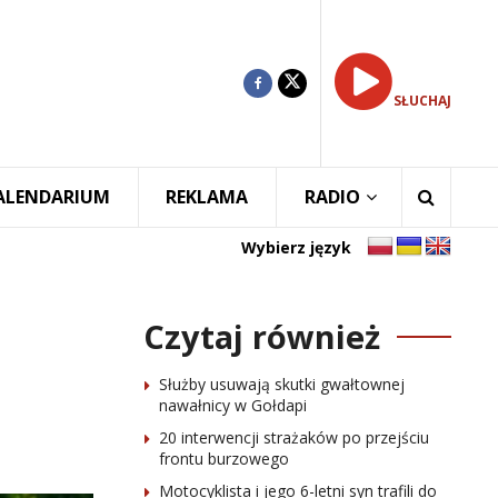
SŁUCHAJ
ALENDARIUM
REKLAMA
RADIO
Wybierz język
Czytaj również
Służby usuwają skutki gwałtownej
nawałnicy w Gołdapi
20 interwencji strażaków po przejściu
frontu burzowego
Motocyklista i jego 6-letni syn trafili do