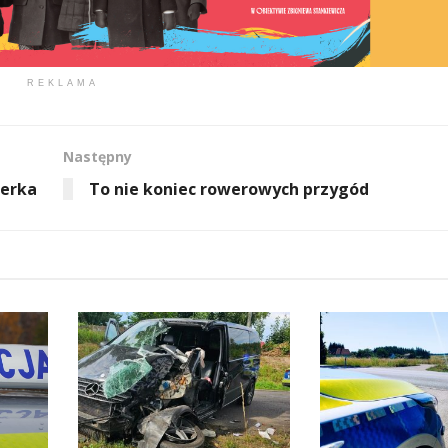
REKLAMA
Następny
żerka
To nie koniec rowerowych przygód