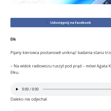
Udostępnij na Facebook
Ełk
Pijany kierowca postanowił uniknąć badania stanu trz
– Na widok radiowozu ruszył pod prąd – mówi Agata K
Ełku.
Daleko nie odjechał.