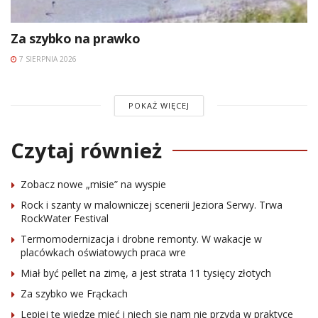
Za szybko na prawko
7 SIERPNIA 2026
POKAŻ WIĘCEJ
Czytaj również
Zobacz nowe „misie” na wyspie
Rock i szanty w malowniczej scenerii Jeziora Serwy. Trwa
RockWater Festival
Termomodernizacja i drobne remonty. W wakacje w
placówkach oświatowych praca wre
Miał być pellet na zimę, a jest strata 11 tysięcy złotych
Za szybko we Frąckach
Lepiej tę wiedzę mieć i niech się nam nie przyda w praktyce