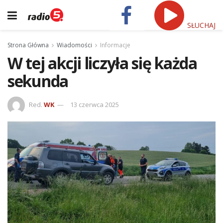
SŁUCHAJ
Strona Główna
Wiadomości
Informacje
W tej akcji liczyła się każda
sekunda
Red.
WK
13 czerwca 2025