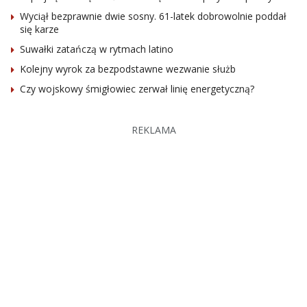
Wyciął bezprawnie dwie sosny. 61-latek dobrowolnie poddał
się karze
Suwałki zatańczą w rytmach latino
Kolejny wyrok za bezpodstawne wezwanie służb
Czy wojskowy śmigłowiec zerwał linię energetyczną?
REKLAMA