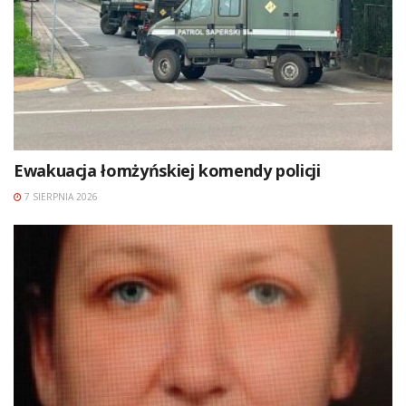
Ewakuacja łomżyńskiej komendy policji
7 SIERPNIA 2026