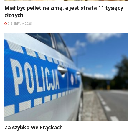
Miał być pellet na zimę, a jest strata 11 tysięcy
złotych
7 SIERPNIA 2026
Za szybko we Frąckach