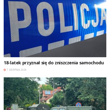
18-latek przyznał się do zniszczenia samochodu
7 SIERPNIA 2026