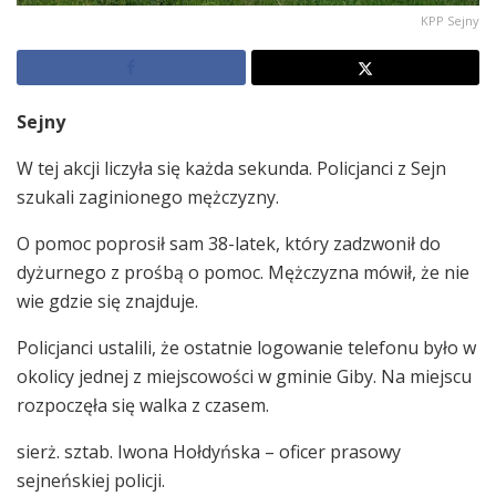
KPP Sejny
Sejny
W tej akcji liczyła się każda sekunda. Policjanci z Sejn
szukali zaginionego mężczyzny.
O pomoc poprosił sam 38-latek, który zadzwonił do
dyżurnego z prośbą o pomoc. Mężczyzna mówił, że nie
wie gdzie się znajduje.
Policjanci ustalili, że ostatnie logowanie telefonu było w
okolicy jednej z miejscowości w gminie Giby. Na miejscu
rozpoczęła się walka z czasem.
sierż. sztab. Iwona Hołdyńska – oficer prasowy
sejneńskiej policji.