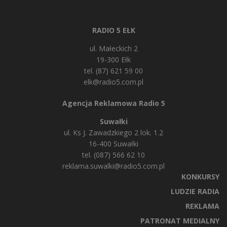
RADIO 5 EŁK
ul. Małeckich 2
19-300 Ełk
tel. (87) 621 59 00
elk@radio5.com.pl
Agencja Reklamowa Radio 5
Suwałki
ul. Ks J. Zawadzkiego 2 lok. 1.2
16-400 Suwałki
tel. (087) 566 62 10
reklama.suwalki@radio5.com.pl
KONKURSY
LUDZIE RADIA
REKLAMA
PATRONAT MEDIALNY