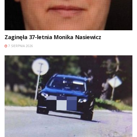
Zaginęła 37-letnia Monika Nasiewicz
7 SIERPNIA 2026