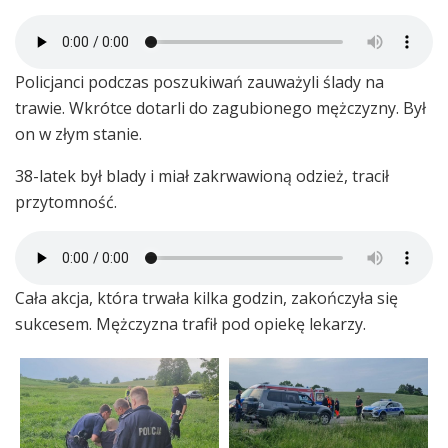
Policjanci podczas poszukiwań zauważyli ślady na
trawie. Wkrótce dotarli do zagubionego mężczyzny. Był
on w złym stanie.
38-latek był blady i miał zakrwawioną odzież, tracił
przytomność.
Cała akcja, która trwała kilka godzin, zakończyła się
sukcesem. Mężczyzna trafił pod opiekę lekarzy.