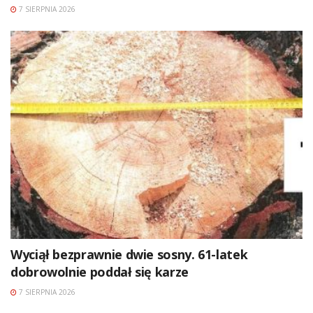
7 SIERPNIA 2026
Wyciął bezprawnie dwie sosny. 61-latek
dobrowolnie poddał się karze
7 SIERPNIA 2026