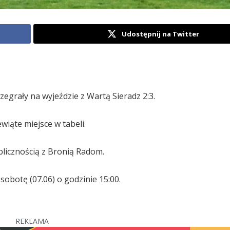
Udostępnij na Twitter
rzegrały na wyjeździe z Wartą Sieradz 2:3.
wiąte miejsce w tabeli.
blicznością z Bronią Radom.
obotę (07.06) o godzinie 15:00.
REKLAMA