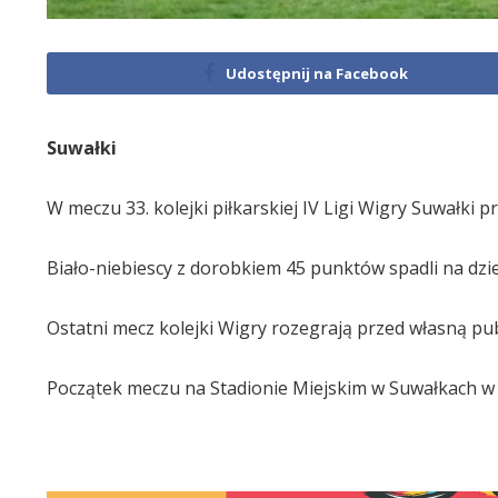
Udostępnij na Facebook
Suwałki
W meczu 33. kolejki piłkarskiej IV Ligi Wigry Suwałki p
Biało-niebiescy z dorobkiem 45 punktów spadli na dzie
Ostatni mecz kolejki Wigry rozegrają przed własną pu
Początek meczu na Stadionie Miejskim w Suwałkach w s