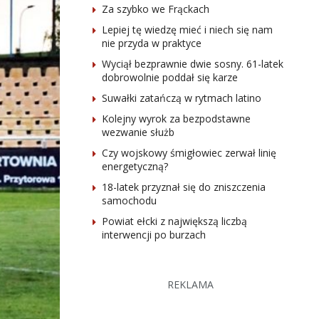
Za szybko we Frąckach
Lepiej tę wiedzę mieć i niech się nam
nie przyda w praktyce
Wyciął bezprawnie dwie sosny. 61-latek
dobrowolnie poddał się karze
Suwałki zatańczą w rytmach latino
Kolejny wyrok za bezpodstawne
wezwanie służb
Czy wojskowy śmigłowiec zerwał linię
energetyczną?
18-latek przyznał się do zniszczenia
samochodu
Powiat ełcki z największą liczbą
interwencji po burzach
REKLAMA