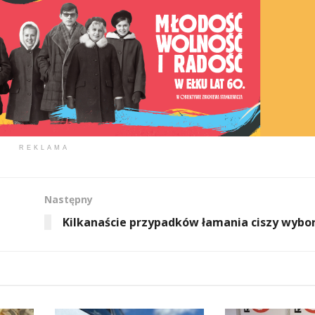
REKLAMA
Następny
Kilkanaście przypadków łamania ciszy wybo