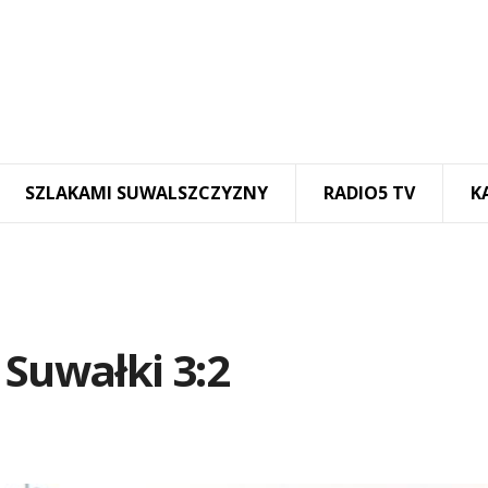
SZLAKAMI SUWALSZCZYZNY
RADIO5 TV
K
 Suwałki 3:2