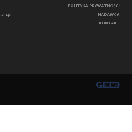
POLITYKA PRYWATNOŚCI
com.pl
NADAWCA
KONTAKT