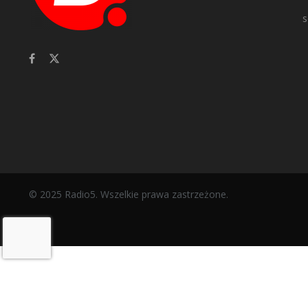
s
© 2025 Radio5. Wszelkie prawa zastrzeżone.