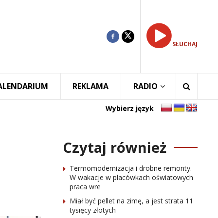
SŁUCHAJ
ALENDARIUM
REKLAMA
RADIO
Wybierz język
Czytaj również
Termomodernizacja i drobne remonty.
W wakacje w placówkach oświatowych
praca wre
Miał być pellet na zimę, a jest strata 11
tysięcy złotych