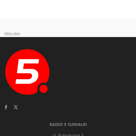
REKLAMA
RADIO 5 SUWAŁKI
ul. Bulwarowa 5