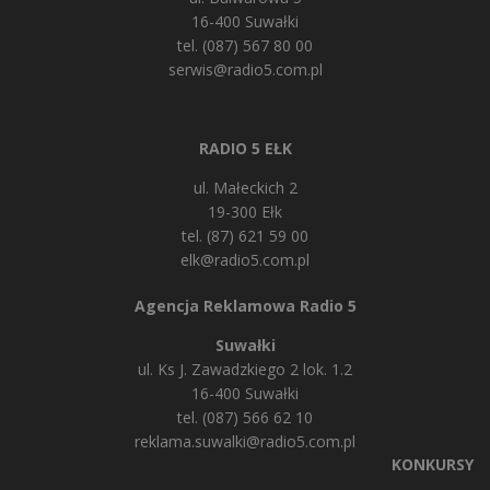
16-400 Suwałki
tel. (087) 567 80 00
serwis@radio5.com.pl
RADIO 5 EŁK
ul. Małeckich 2
19-300 Ełk
tel. (87) 621 59 00
elk@radio5.com.pl
Agencja Reklamowa Radio 5
Suwałki
ul. Ks J. Zawadzkiego 2 lok. 1.2
16-400 Suwałki
tel. (087) 566 62 10
reklama.suwalki@radio5.com.pl
KONKURSY