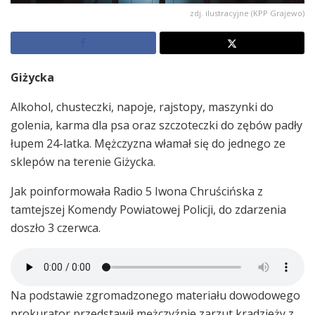
zdj. ilustracyjne (KPP Grajewo)
Giżycka
Alkohol, chusteczki, napoje, rajstopy, maszynki do
golenia, karma dla psa oraz szczoteczki do zębów padły
łupem 24-latka. Mężczyzna włamał się do jednego ze
sklepów na terenie Giżycka.
Jak poinformowała Radio 5 Iwona Chruścińska z
tamtejszej Komendy Powiatowej Policji, do zdarzenia
doszło 3 czerwca.
Na podstawie zgromadzonego materiału dowodowego
prokurator przedstawił mężczyźnie zarzut kradzieży z