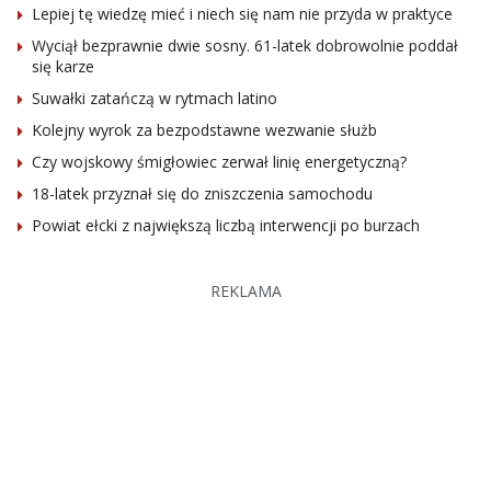
Lepiej tę wiedzę mieć i niech się nam nie przyda w praktyce
Wyciął bezprawnie dwie sosny. 61-latek dobrowolnie poddał
się karze
Suwałki zatańczą w rytmach latino
Kolejny wyrok za bezpodstawne wezwanie służb
Czy wojskowy śmigłowiec zerwał linię energetyczną?
18-latek przyznał się do zniszczenia samochodu
Powiat ełcki z największą liczbą interwencji po burzach
REKLAMA