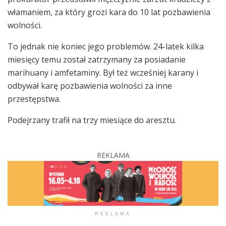
włamaniem, za który grozi kara do 10 lat pozbawienia
wolności.
To jednak nie koniec jego problemów. 24-latek kilka
miesięcy temu został zatrzymany za posiadanie
marihuany i amfetaminy. Był też wcześniej karany i
odbywał karę pozbawienia wolności za inne
przestępstwa.
Podejrzany trafił na trzy miesiące do aresztu.
REKLAMA
REKLAMA