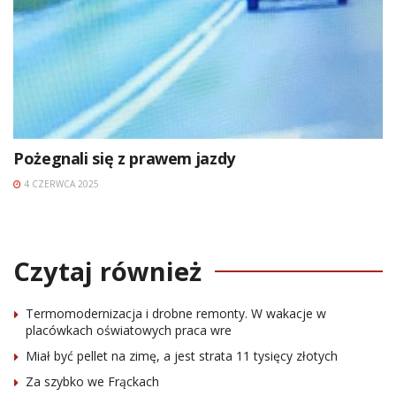
Pożegnali się z prawem jazdy
4 CZERWCA 2025
Czytaj również
Termomodernizacja i drobne remonty. W wakacje w
placówkach oświatowych praca wre
Miał być pellet na zimę, a jest strata 11 tysięcy złotych
Za szybko we Frąckach