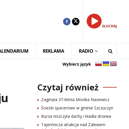
SŁUCHAJ
ALENDARIUM
REKLAMA
RADIO
Wybierz język
Czytaj również
ju
Zaginęła 37-letnia Monika Nasiewicz
Ścieżki spacerowe w gminie Szczuczyn
Burza niszczyła dachy i kładła drzewa
Tajemnicza atrakcja nad Zalewem