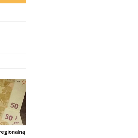
 regionalną