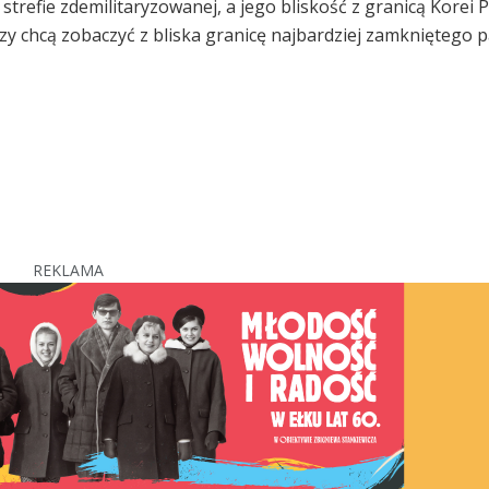
 strefie zdemilitaryzowanej, a jego bliskość z granicą Korei 
rzy chcą zobaczyć z bliska granicę najbardziej zamkniętego 
REKLAMA