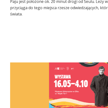
Paju jest położone ok. 20 minut drogi od Seulu. Leży w
przyciąga do tego miejsca rzesze odwiedzających, któ
świata.