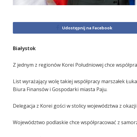
Udostępnij na Facebook
Białystok
Z jednym z regionów Korei Południowej chce współpr
List wyrażający wolę takiej współpracy marszałek Łu
Biura Finansów i Gospodarki miasta Paju.
Delegacja z Korei gości w stolicy województwa z okaz
Województwo podlaskie chce współpracować z samorząd