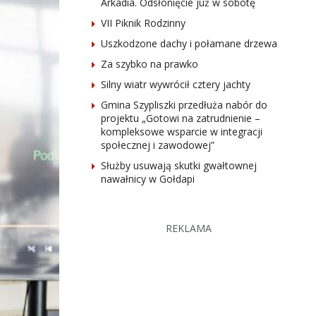
Arkadia. Odsłonięcie już w sobotę
VII Piknik Rodzinny
Uszkodzone dachy i połamane drzewa
Za szybko na prawko
Silny wiatr wywrócił cztery jachty
Gmina Szypliszki przedłuża nabór do
projektu „Gotowi na zatrudnienie –
kompleksowe wsparcie w integracji
społecznej i zawodowej”
Służby usuwają skutki gwałtownej
nawałnicy w Gołdapi
REKLAMA