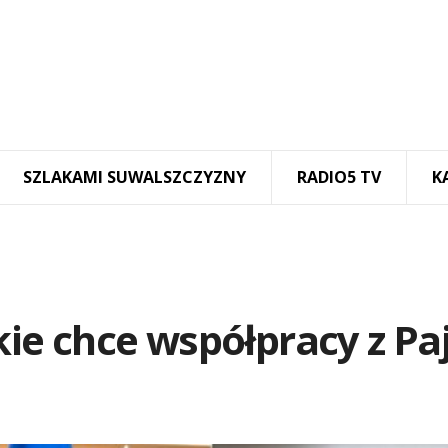
SZLAKAMI SUWALSZCZYZNY
RADIO5 TV
K
e chce współpracy z Pa