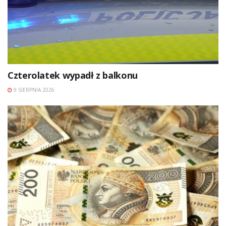
Czterolatek wypadł z balkonu
9 SIERPNIA 2026