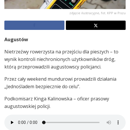
zdjęcie ilustracyjne, fot. KPP w Piszu
Augustów
Nietrzeźwy rowerzysta na przejściu dla pieszych – to
wynik kontroli niechronionych użytkowników dróg,
którą przeprowadzili augustowscy policjanci.
Przez cały weekend mundurowi prowadzili działania
„Jednośladem bezpiecznie do celu”.
Podkomisarz Kinga Kalinowska – oficer prasowy
augustowskiej policji.