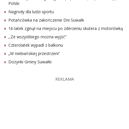
Polski
Nagrody dla ludzi sportu
Potańcówka na zakończenie Dni Suwałk
16-latek zginął na miejscu po zderzeniu skutera z motorówką
,,Ze wszystkiego można wyjść”
Czterolatek wypadł z balkonu
„W niebiańskiej przestrzeni”
Dożynki Gminy Suwałki
REKLAMA