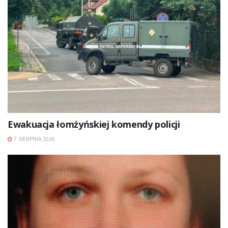
Ewakuacja łomżyńskiej komendy policji
7 SIERPNIA 2026