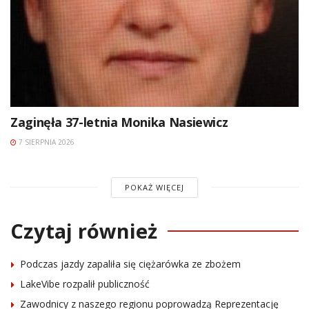
Zaginęła 37-letnia Monika Nasiewicz
7 SIERPNIA 2026
POKAŻ WIĘCEJ
Czytaj również
Podczas jazdy zapaliła się ciężarówka ze zbożem
LakeVibe rozpalił publiczność
Zawodnicy z naszego regionu poprowadzą Reprezentację