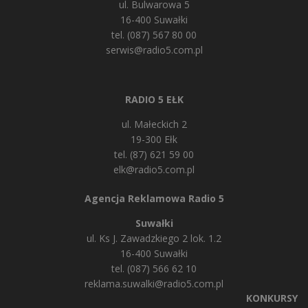
ul. Bulwarowa 5
16-400 Suwałki
tel. (087) 567 80 00
serwis@radio5.com.pl
RADIO 5 EŁK
ul. Małeckich 2
19-300 Ełk
tel. (87) 621 59 00
elk@radio5.com.pl
Agencja Reklamowa Radio 5
Suwałki
ul. Ks J. Zawadzkiego 2 lok. 1.2
16-400 Suwałki
tel. (087) 566 62 10
reklama.suwalki@radio5.com.pl
KONKURSY