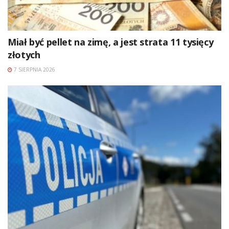
Miał być pellet na zimę, a jest strata 11 tysięcy
złotych
7 SIERPNIA 2026