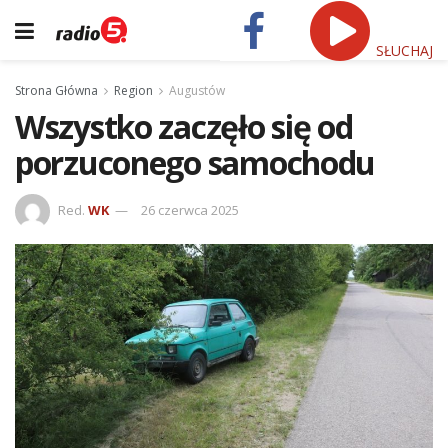
SŁUCHAJ
Strona Główna
Region
Augustów
Wszystko zaczęło się od
porzuconego samochodu
Red.
WK
26 czerwca 2025