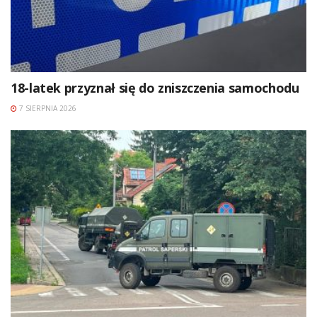
18-latek przyznał się do zniszczenia samochodu
7 SIERPNIA 2026