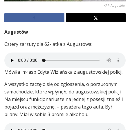
KPP Augustów
Augustów
Cztery zarzuty dla 62-latka z Augustowa:
Mówiła mł.asp Edyta Wiżlańska z augustowskiej policji.
A wszystko zaczęło się od zgłoszenia, o porzuconym
samochodzie, które wpłynęło do augustowskiej policji.
Na miejscu funkcjonariusze na jednej z posesji znaleźli
pojazd oraz mężczyznę, – pasażera tego auta. Był
pijany. Miał w sobie 3 promile alkoholu.