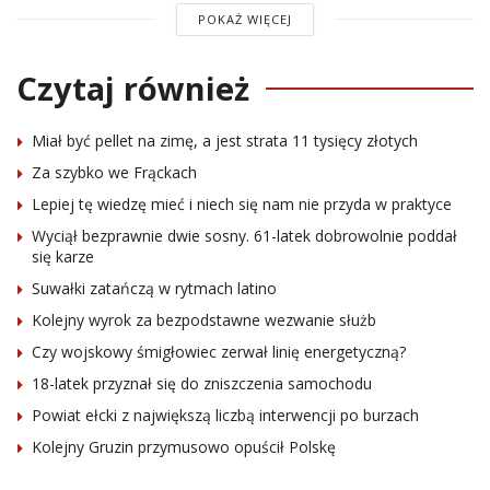
POKAŻ WIĘCEJ
Czytaj również
Miał być pellet na zimę, a jest strata 11 tysięcy złotych
Za szybko we Frąckach
Lepiej tę wiedzę mieć i niech się nam nie przyda w praktyce
Wyciął bezprawnie dwie sosny. 61-latek dobrowolnie poddał
się karze
Suwałki zatańczą w rytmach latino
Kolejny wyrok za bezpodstawne wezwanie służb
Czy wojskowy śmigłowiec zerwał linię energetyczną?
18-latek przyznał się do zniszczenia samochodu
Powiat ełcki z największą liczbą interwencji po burzach
Kolejny Gruzin przymusowo opuścił Polskę