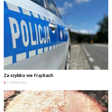
Za szybko we Frąckach
7 SIERPNIA 2026