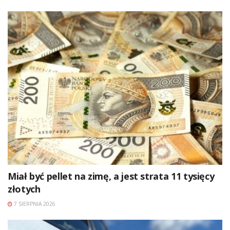
Miał być pellet na zimę, a jest strata 11 tysięcy
złotych
7 SIERPNIA 2026