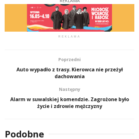
REKLAMA
REKLAMA
Poprzedni
Auto wypadło z trasy. Kierowca nie przeżył
dachowania
Następny
Alarm w suwalskiej komendzie. Zagrożone było
życie i zdrowie mężczyzny
Podobne