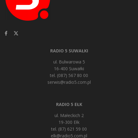
RADIO 5 SUWAŁKI
ul. Bulwarowa 5
16-400 Suwałki
tel. (087) 567 80 00
serwis@radio5.com.pl
RADIO 5 EŁK
ul. Małeckich 2
19-300 Ełk
tel. (87) 621 59 00
elk@radio5.com.pl