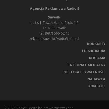
Agencja Reklamowa Radio 5
Suwałki
ul. Ks J. Zawadzkiego 2 lok. 1.2
16-400 Suwałki
tel. (087) 566 62 10
reklama.suwalki@radio5.com.pl
KONKURSY
LUDZIE RADIA
REKLAMA
PATRONAT MEDIALNY
POLITYKA PRYWATNOŚCI
NADAWCA
KONTAKT
© 2025 Radio5. Wszelkie prawa zastrzeżone.