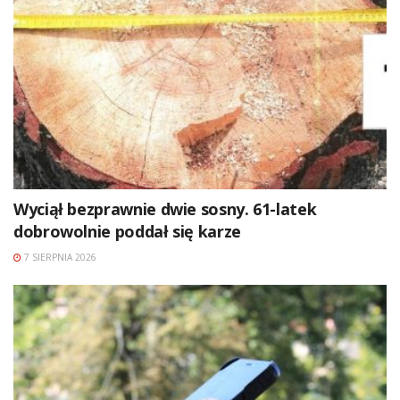
Wyciął bezprawnie dwie sosny. 61-latek
dobrowolnie poddał się karze
7 SIERPNIA 2026