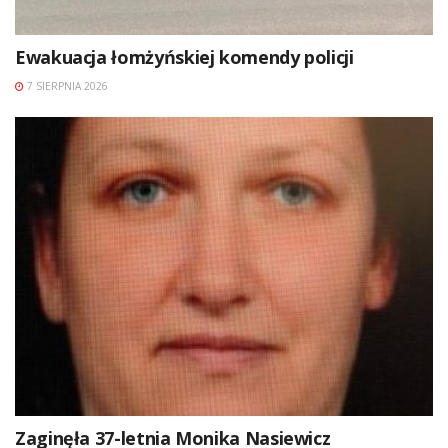
Ewakuacja łomżyńskiej komendy policji
7 SIERPNIA 2026
Zaginęła 37-letnia Monika Nasiewicz