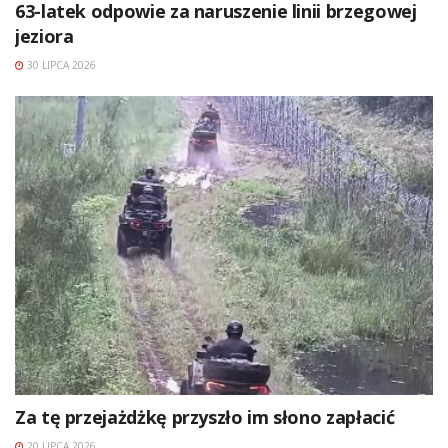
63-latek odpowie za naruszenie linii brzegowej
jeziora
30 LIPCA 2026
Za tę przejażdżkę przyszło im słono zapłacić
20 LIPCA 2026