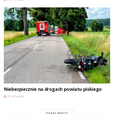
Niebezpiecznie na drogach powiatu piskiego
20 LIPCA 2026
POKAŻ WIĘCEJ