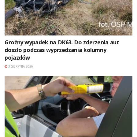
Groźny wypadek na DK63. Do zderzenia aut
doszło podczas wyprzedzania kolumny
pojazdów
3 SIERPNIA 2026