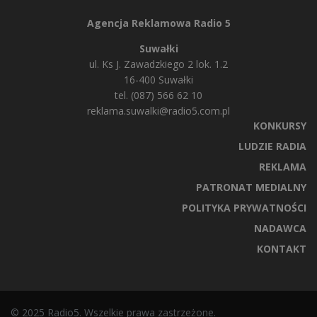
Agencja Reklamowa Radio 5
Suwałki
ul. Ks J. Zawadzkiego 2 lok. 1.2
16-400 Suwałki
tel. (087) 566 62 10
reklama.suwalki@radio5.com.pl
KONKURSY
LUDZIE RADIA
REKLAMA
PATRONAT MEDIALNY
POLITYKA PRYWATNOŚCI
NADAWCA
KONTAKT
© 2025 Radio5. Wszelkie prawa zastrzeżone.