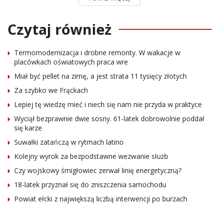
Czytaj również
Termomodernizacja i drobne remonty. W wakacje w
placówkach oświatowych praca wre
Miał być pellet na zimę, a jest strata 11 tysięcy złotych
Za szybko we Frąckach
Lepiej tę wiedzę mieć i niech się nam nie przyda w praktyce
Wyciął bezprawnie dwie sosny. 61-latek dobrowolnie poddał
się karze
Suwałki zatańczą w rytmach latino
Kolejny wyrok za bezpodstawne wezwanie służb
Czy wojskowy śmigłowiec zerwał linię energetyczną?
18-latek przyznał się do zniszczenia samochodu
Powiat ełcki z największą liczbą interwencji po burzach