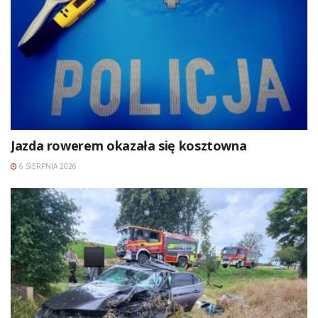
Jazda rowerem okazała się kosztowna
6 SIERPNIA 2026