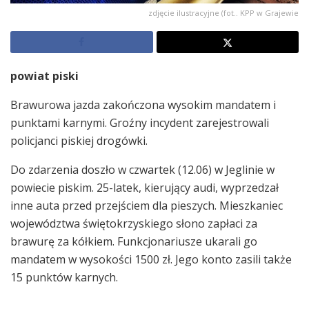
zdjęcie ilustracyjne (fot.. KPP w Grajewie
powiat piski
Brawurowa jazda zakończona wysokim mandatem i
punktami karnymi. Groźny incydent zarejestrowali
policjanci piskiej drogówki.
Do zdarzenia doszło w czwartek (12.06) w Jeglinie w
powiecie piskim. 25-latek, kierujący audi, wyprzedzał
inne auta przed przejściem dla pieszych. Mieszkaniec
województwa świętokrzyskiego słono zapłaci za
brawurę za kółkiem. Funkcjonariusze ukarali go
mandatem w wysokości 1500 zł. Jego konto zasili także
15 punktów karnych.