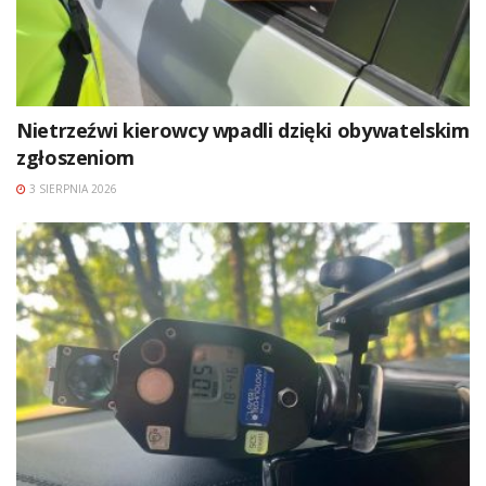
Nietrzeźwi kierowcy wpadli dzięki obywatelskim
zgłoszeniom
3 SIERPNIA 2026