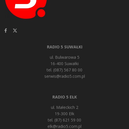
RADIO 5 SUWAŁKI
ul. Bulwarowa 5
16-400 Suwałki
tel. (087) 567 80 00
serwis@radio5.com.pl
RADIO 5 EŁK
ul. Małeckich 2
19-300 Ełk
tel. (87) 621 59 00
elk@radio5.com.pl