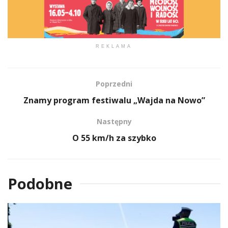
REKLAMA
Poprzedni
Znamy program festiwalu „Wajda na Nowo”
Następny
O 55 km/h za szybko
Podobne