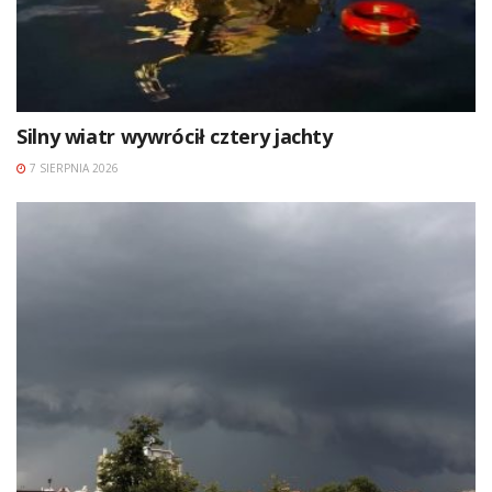
Silny wiatr wywrócił cztery jachty
7 SIERPNIA 2026