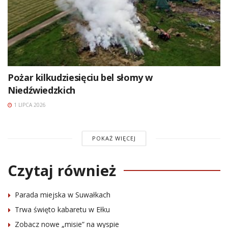
Pożar kilkudziesięciu bel słomy w
Niedźwiedzkich
1 LIPCA 2026
POKAŻ WIĘCEJ
Czytaj również
Parada miejska w Suwałkach
Trwa święto kabaretu w Ełku
Zobacz nowe „misie” na wyspie