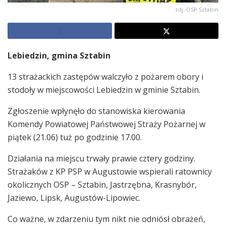
zdj. OSP Sztabin
Lebiedzin, gmina Sztabin
13 strażackich zastępów walczyło z pożarem obory i
stodoły w miejscowości Lebiedzin w gminie Sztabin.
Zgłoszenie wpłynęło do stanowiska kierowania
Komendy Powiatowej Państwowej Straży Pożarnej w
piątek (21.06) tuż po godzinie 17.00.
Działania na miejscu trwały prawie cztery godziny.
Strażaków z KP PSP w Augustowie wspierali ratownicy
okolicznych OSP – Sztabin, Jastrzębna, Krasnybór,
Jaziewo, Lipsk, Augustów-Lipowiec.
Co ważne, w zdarzeniu tym nikt nie odniósł obrażeń,