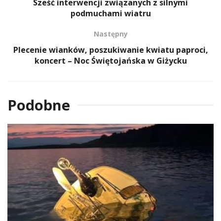
Sześć interwencji związanych z silnymi
podmuchami wiatru
Następny
Plecenie wianków, poszukiwanie kwiatu paproci,
koncert – Noc Świętojańska w Giżycku
Podobne