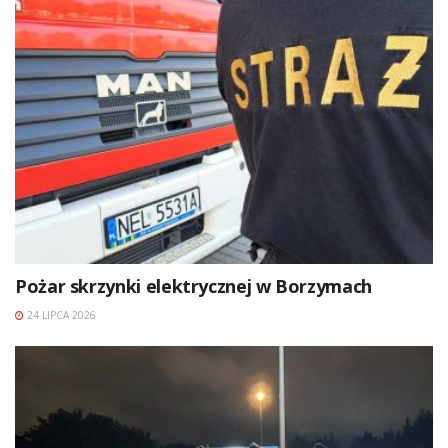
Pożar skrzynki elektrycznej w Borzymach
24 LIPCA 2026