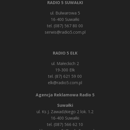
RADIO 5 SUWAŁKI
ul. Bulwarowa 5
16-400 Suwałki
tel. (087) 567 80 00
serwis@radio5.com.pl
RADIO 5 EŁK
ul. Małeckich 2
19-300 Ełk
tel. (87) 621 59 00
elk@radio5.com.pl
Agencja Reklamowa Radio 5
Suwałki
ul. Ks J. Zawadzkiego 2 lok. 1.2
16-400 Suwałki
tel. (087) 566 62 10