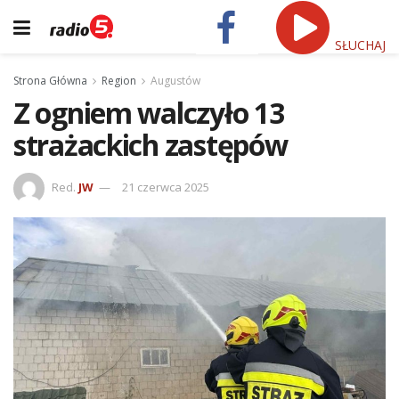
SŁUCHAJ
Strona Główna
Region
Augustów
Z ogniem walczyło 13
strażackich zastępów
Red.
JW
21 czerwca 2025