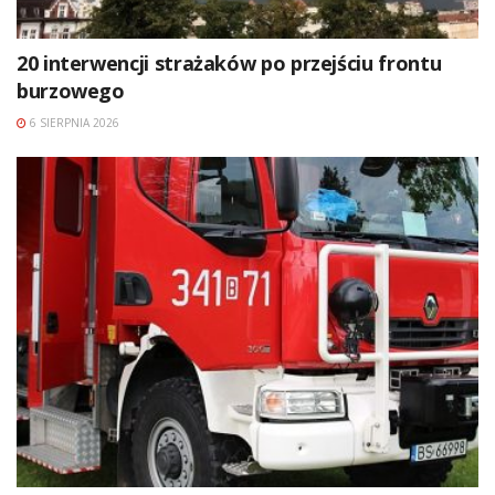
20 interwencji strażaków po przejściu frontu
burzowego
6 SIERPNIA 2026