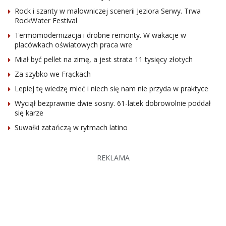
Rock i szanty w malowniczej scenerii Jeziora Serwy. Trwa
RockWater Festival
Termomodernizacja i drobne remonty. W wakacje w
placówkach oświatowych praca wre
Miał być pellet na zimę, a jest strata 11 tysięcy złotych
Za szybko we Frąckach
Lepiej tę wiedzę mieć i niech się nam nie przyda w praktyce
Wyciął bezprawnie dwie sosny. 61-latek dobrowolnie poddał
się karze
Suwałki zatańczą w rytmach latino
REKLAMA