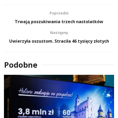
Poprzedni
Trwają poszukiwania trzech nastolatków
Następny
Uwierzyła oszustom. Straciła 46 tysięcy złotych
Podobne