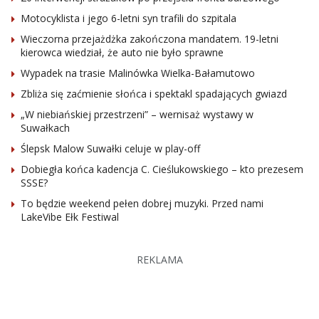
Motocyklista i jego 6-letni syn trafili do szpitala
Wieczorna przejażdżka zakończona mandatem. 19-letni
kierowca wiedział, że auto nie było sprawne
Wypadek na trasie Malinówka Wielka-Bałamutowo
Zbliża się zaćmienie słońca i spektakl spadających gwiazd
„W niebiańskiej przestrzeni” – wernisaż wystawy w
Suwałkach
Ślepsk Malow Suwałki celuje w play-off
Dobiegła końca kadencja C. Cieślukowskiego – kto prezesem
SSSE?
To będzie weekend pełen dobrej muzyki. Przed nami
LakeVibe Ełk Festiwal
REKLAMA