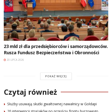
23 mld zł dla przedsiębiorców i samorządowców.
Rusza Fundusz Bezpieczeństwa i Obronności
20 LIPCA 2026
POKAŻ WIĘCEJ
Czytaj również
Służby usuwają skutki gwałtownej nawałnicy w Gołdapi
20 interwencji strażaków po przejściu frontu burzowego