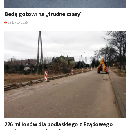
Będą gotowi na „trudne czasy”
28 LIPCA 2026
226 milionów dla podlaskiego z Rządowego