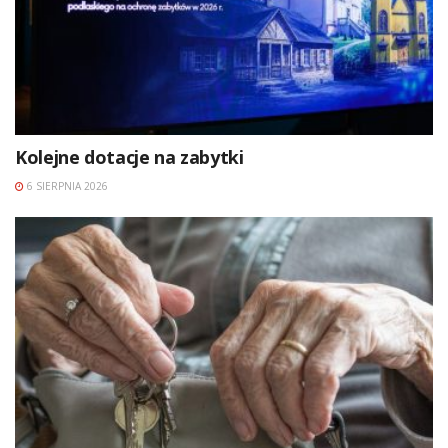
Kolejne dotacje na zabytki
6 SIERPNIA 2026