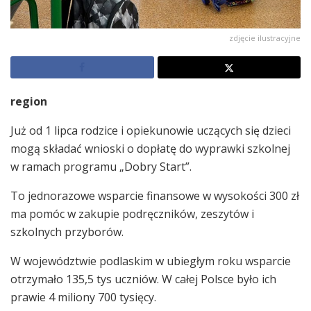
zdjęcie ilustracyjne
region
Już od 1 lipca rodzice i opiekunowie uczących się dzieci
mogą składać wnioski o dopłatę do wyprawki szkolnej
w ramach programu „Dobry Start”.
To jednorazowe wsparcie finansowe w wysokości 300 zł
ma pomóc w zakupie podręczników, zeszytów i
szkolnych przyborów.
W województwie podlaskim w ubiegłym roku wsparcie
otrzymało 135,5 tys uczniów. W całej Polsce było ich
prawie 4 miliony 700 tysięcy.