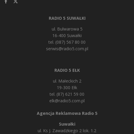
RADIO 5 SUWAŁKI
ul. Bulwarowa 5
16-400 Suwałki
tel. (087) 567 80 00
serwis@radio5.com.pl
RADIO 5 EŁK
ul. Małeckich 2
19-300 Ełk
tel. (87) 621 59 00
elk@radio5.com.pl
Agencja Reklamowa Radio 5
Suwałki
ul. Ks J. Zawadzkiego 2 lok. 1.2