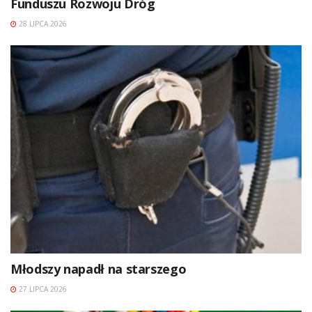
Funduszu Rozwoju Dróg
28 LIPCA 2026
Młodszy napadł na starszego
27 LIPCA 2026