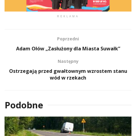
REKLAMA
Poprzedni
Adam Ołów „Zasłużony dla Miasta Suwałk”
Następny
Ostrzegają przed gwałtownym wzrostem stanu
wód w rzekach
Podobne