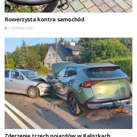
Rowerzysta kontra samochód
4 SIERPNIA 2026
Zderzenie trzech pojazdów w Kaliszkach