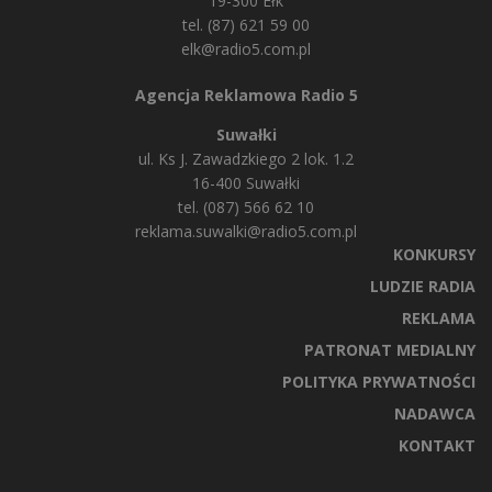
19-300 Ełk
tel. (87) 621 59 00
elk@radio5.com.pl
Agencja Reklamowa Radio 5
Suwałki
ul. Ks J. Zawadzkiego 2 lok. 1.2
16-400 Suwałki
tel. (087) 566 62 10
reklama.suwalki@radio5.com.pl
KONKURSY
LUDZIE RADIA
REKLAMA
PATRONAT MEDIALNY
POLITYKA PRYWATNOŚCI
NADAWCA
KONTAKT