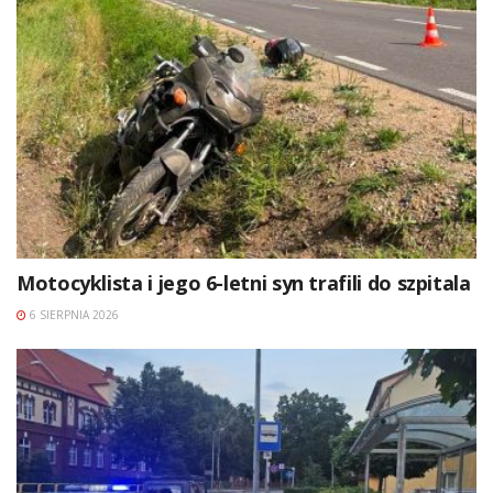
Motocyklista i jego 6-letni syn trafili do szpitala
6 SIERPNIA 2026