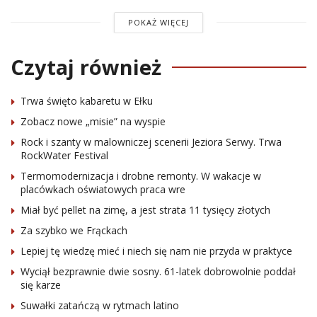
POKAŻ WIĘCEJ
Czytaj również
Trwa święto kabaretu w Ełku
Zobacz nowe „misie” na wyspie
Rock i szanty w malowniczej scenerii Jeziora Serwy. Trwa
RockWater Festival
Termomodernizacja i drobne remonty. W wakacje w
placówkach oświatowych praca wre
Miał być pellet na zimę, a jest strata 11 tysięcy złotych
Za szybko we Frąckach
Lepiej tę wiedzę mieć i niech się nam nie przyda w praktyce
Wyciął bezprawnie dwie sosny. 61-latek dobrowolnie poddał
się karze
Suwałki zatańczą w rytmach latino