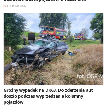
3 SIERPNIA 2026
Groźny wypadek na DK63. Do zderzenia aut
doszło podczas wyprzedzania kolumny
pojazdów