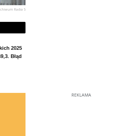
rchiwum Radia 5
kich 2025
9,3. Błąd
REKLAMA