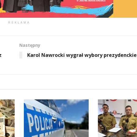
REKLAMA
Następny
z
Karol Nawrocki wygrał wybory prezydenckie