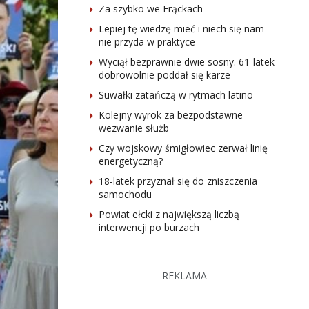
Za szybko we Frąckach
Lepiej tę wiedzę mieć i niech się nam
nie przyda w praktyce
Wyciął bezprawnie dwie sosny. 61-latek
dobrowolnie poddał się karze
Suwałki zatańczą w rytmach latino
Kolejny wyrok za bezpodstawne
wezwanie służb
Czy wojskowy śmigłowiec zerwał linię
energetyczną?
18-latek przyznał się do zniszczenia
samochodu
Powiat ełcki z największą liczbą
interwencji po burzach
REKLAMA