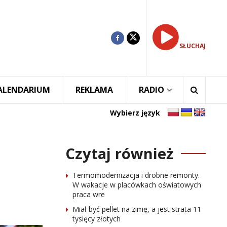
SŁUCHAJ
ALENDARIUM
REKLAMA
RADIO
Wybierz język
Czytaj również
Termomodernizacja i drobne remonty.
W wakacje w placówkach oświatowych
praca wre
Miał być pellet na zimę, a jest strata 11
tysięcy złotych