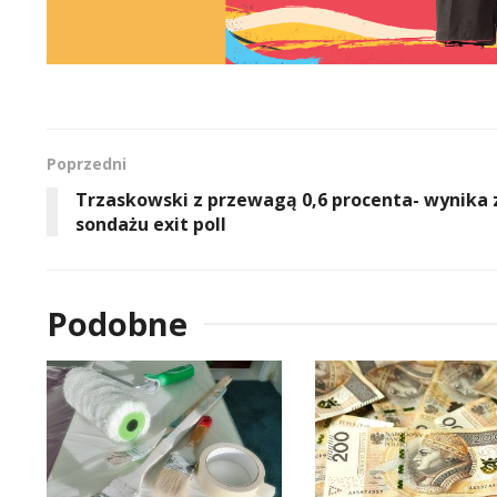
Poprzedni
Trzaskowski z przewagą 0,6 procenta- wynika 
sondażu exit poll
Podobne