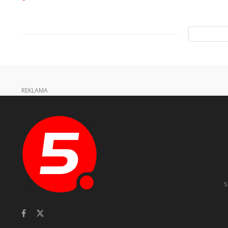
REKLAMA
s