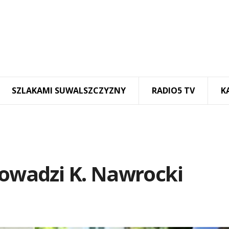
SZLAKAMI SUWALSZCZYZNY
RADIO5 TV
K
rowadzi K. Nawrocki