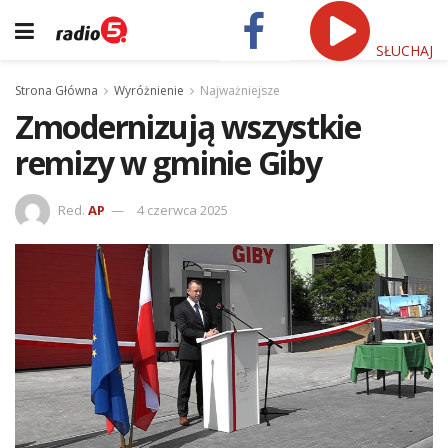
SŁUCHAJ
Strona Główna
Wyróżnienie
Najważniejsze
Zmodernizują wszystkie
remizy w gminie Giby
Red.
AP
4 czerwca 2025