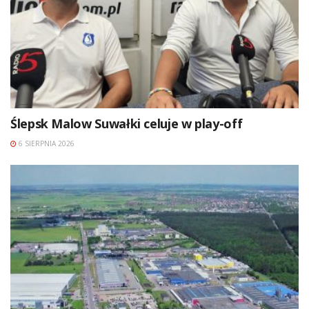
Ślepsk Malow Suwałki celuje w play-off
6 SIERPNIA 2026