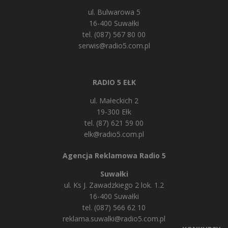
ul. Bulwarowa 5
16-400 Suwałki
tel. (087) 567 80 00
serwis@radio5.com.pl
RADIO 5 EŁK
ul. Małeckich 2
19-300 Ełk
tel. (87) 621 59 00
elk@radio5.com.pl
Agencja Reklamowa Radio 5
Suwałki
ul. Ks J. Zawadzkiego 2 lok. 1.2
16-400 Suwałki
tel. (087) 566 62 10
reklama.suwalki@radio5.com.pl