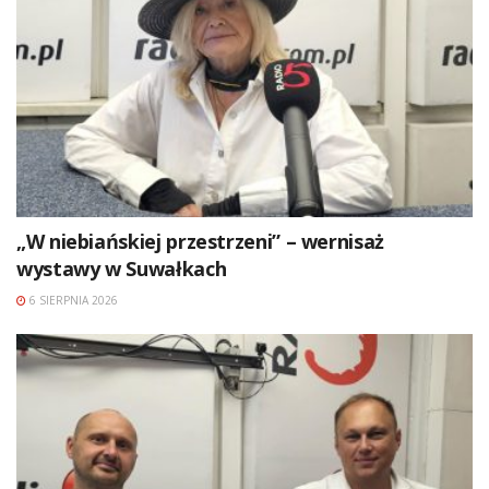
„W niebiańskiej przestrzeni” – wernisaż
wystawy w Suwałkach
6 SIERPNIA 2026