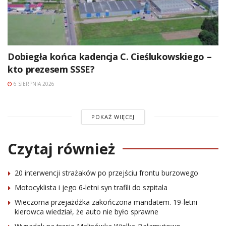
Dobiegła końca kadencja C. Cieślukowskiego –
kto prezesem SSSE?
6 SIERPNIA 2026
POKAŻ WIĘCEJ
Czytaj również
20 interwencji strażaków po przejściu frontu burzowego
Motocyklista i jego 6-letni syn trafili do szpitala
Wieczorna przejażdżka zakończona mandatem. 19-letni
kierowca wiedział, że auto nie było sprawne