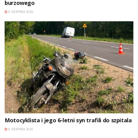
burzowego
6 SIERPNIA 2026
Motocyklista i jego 6-letni syn trafili do szpitala
6 SIERPNIA 2026