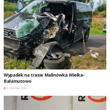
Wypadek na trasie Malinówka Wielka-
Bałamutowo
6 SIERPNIA 2026