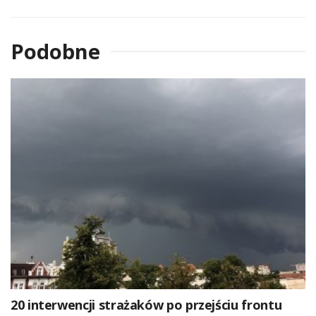
Podobne
20 interwencji strażaków po przejściu frontu