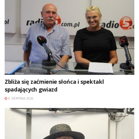
Zbliża się zaćmienie słońca i spektakl
spadających gwiazd
6 SIERPNIA 2026