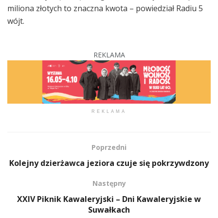
miliona złotych to znaczna kwota – powiedział Radiu 5
wójt.
REKLAMA
REKLAMA
Poprzedni
Kolejny dzierżawca jeziora czuje się pokrzywdzony
Następny
XXIV Piknik Kawaleryjski – Dni Kawaleryjskie w
Suwałkach