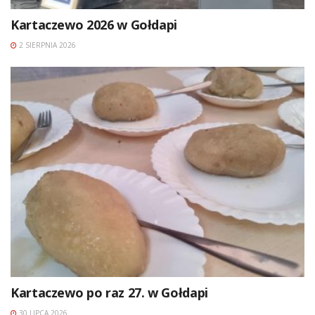
Kartaczewo 2026 w Gołdapi
2 SIERPNIA 2026
Kartaczewo po raz 27. w Gołdapi
30 LIPCA 2026