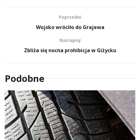
Poprzedni
Wojsko wróciło do Grajewa
Następny
Zbliża się nocna prohibicja w Giżycku
Podobne