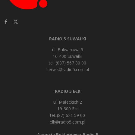
RADIO 5 SUWAŁKI
ul. Bulwarowa 5
16-400 Suwałki
tel. (087) 567 80 00
serwis@radio5.com.pl
RADIO 5 EŁK
ul. Małeckich 2
19-300 Ełk
tel. (87) 621 59 00
elk@radio5.com.pl
Agencja Reklamowa Radio 5