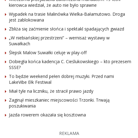
kierowca wiedział, że auto nie było sprawne
Wypadek na trasie Malinówka Wielka-Bałamutowo. Droga
jest zablokowana
Zbliża się zaćmienie słońca i spektakl spadających gwiazd
„W niebiańskiej przestrzeni” – wernisaż wystawy w
Suwałkach
Ślepsk Malow Suwałki celuje w play-off
Dobiegła końca kadencja C. Cieślukowskiego – kto prezesem
SSSE?
To będzie weekend pełen dobrej muzyki. Przed nami
LakeVibe Ełk Festiwal
Miał tyle na liczniku, że stracił prawo jazdy
Zaginął mieszkaniec miejscowości Trzonki. Trwają
poszukiwania
Jazda rowerem okazała się kosztowna
REKLAMA