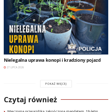
Nielegalna uprawa konopi i kradziony pojazd
27 LIPCA 2026
POKAŻ WIĘCEJ
Czytaj również
Wieczorna przejażdżka zakończona mandatem. 19-letni