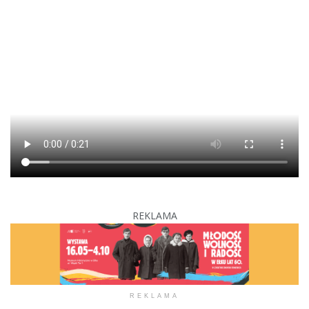
REKLAMA
REKLAMA