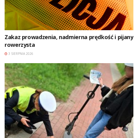
Zakaz prowadzenia, nadmierna prędkość i pijany
rowerzysta
3 SIERPNIA 2026