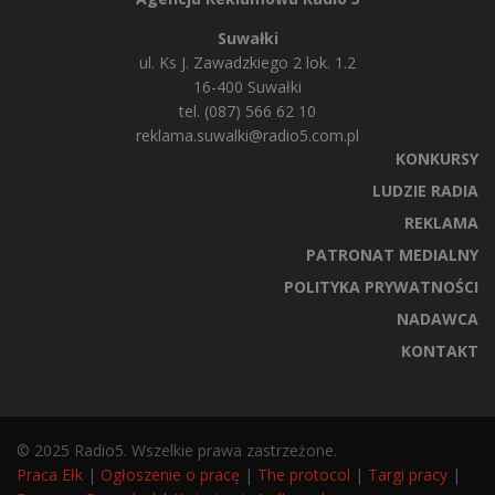
Suwałki
ul. Ks J. Zawadzkiego 2 lok. 1.2
16-400 Suwałki
tel. (087) 566 62 10
reklama.suwalki@radio5.com.pl
KONKURSY
LUDZIE RADIA
REKLAMA
PATRONAT MEDIALNY
POLITYKA PRYWATNOŚCI
NADAWCA
KONTAKT
© 2025 Radio5. Wszelkie prawa zastrzeżone.
Praca Ełk
|
Ogłoszenie o pracę
|
The protocol
|
Targi pracy
|