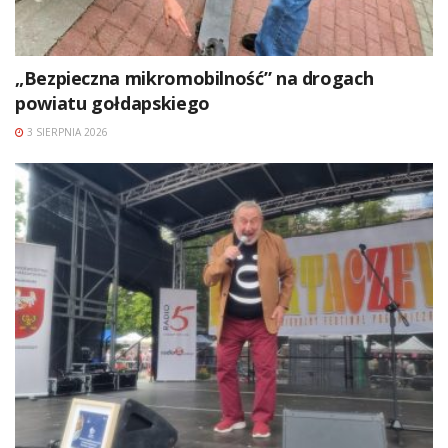
„Bezpieczna mikromobilność” na drogach
powiatu gołdapskiego
3 SIERPNIA 2026