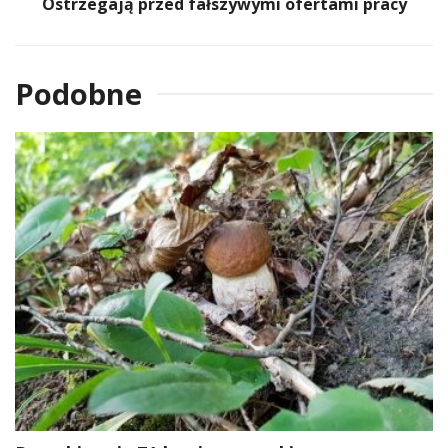
Ostrzegają przed fałszywymi ofertami pracy
Podobne