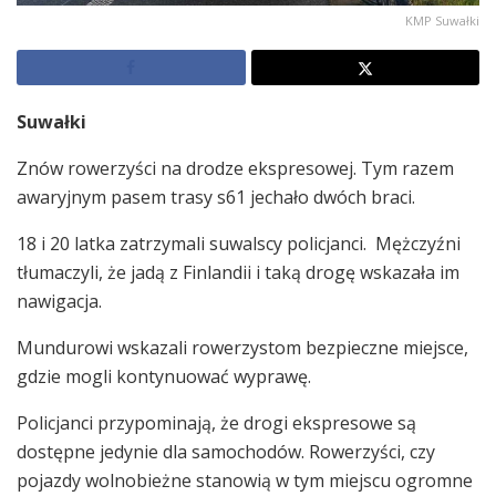
KMP Suwałki
Suwałki
Znów rowerzyści na drodze ekspresowej. Tym razem
awaryjnym pasem trasy s61 jechało dwóch braci.
18 i 20 latka zatrzymali suwalscy policjanci. Mężczyźni
tłumaczyli, że jadą z Finlandii i taką drogę wskazała im
nawigacja.
Mundurowi wskazali rowerzystom bezpieczne miejsce,
gdzie mogli kontynuować wyprawę.
Policjanci przypominają, że drogi ekspresowe są
dostępne jedynie dla samochodów. Rowerzyści, czy
pojazdy wolnobieżne stanowią w tym miejscu ogromne