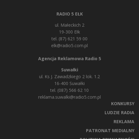
RADIO 5 EŁK
ul. Małeckich 2
19-300 Ełk
tel. (87) 621 59 00
elk@radio5.com.pl
Agencja Reklamowa Radio 5
Suwałki
ul. Ks J. Zawadzkiego 2 lok. 1.2
16-400 Suwałki
tel. (087) 566 62 10
reklama.suwalki@radio5.com.pl
KONKURSY
LUDZIE RADIA
REKLAMA
PATRONAT MEDIALNY