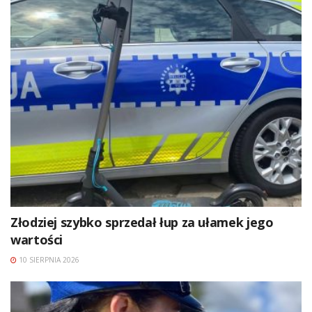
Złodziej szybko sprzedał łup za ułamek jego
wartości
10 SIERPNIA 2026