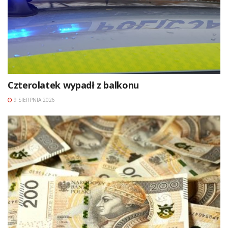
Czterolatek wypadł z balkonu
9 SIERPNIA 2026