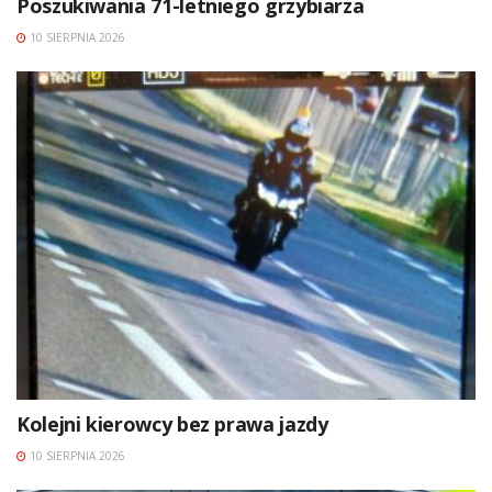
Poszukiwania 71-letniego grzybiarza
10 SIERPNIA 2026
Kolejni kierowcy bez prawa jazdy
10 SIERPNIA 2026