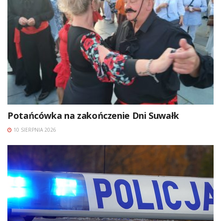
Potańcówka na zakończenie Dni Suwałk
10 SIERPNIA 2026