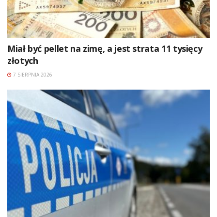
Miał być pellet na zimę, a jest strata 11 tysięcy
złotych
7 SIERPNIA 2026