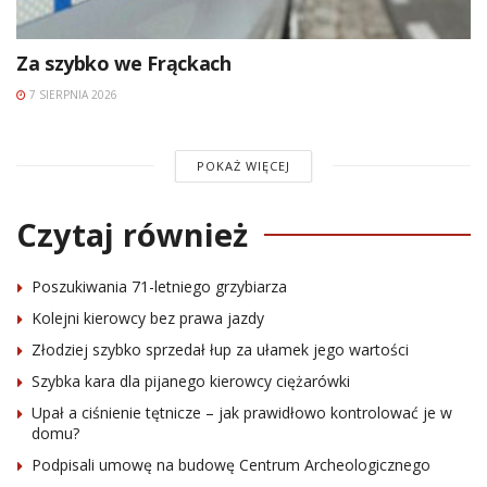
Za szybko we Frąckach
7 SIERPNIA 2026
POKAŻ WIĘCEJ
Czytaj również
Poszukiwania 71-letniego grzybiarza
Kolejni kierowcy bez prawa jazdy
Złodziej szybko sprzedał łup za ułamek jego wartości
Szybka kara dla pijanego kierowcy ciężarówki
Upał a ciśnienie tętnicze – jak prawidłowo kontrolować je w
domu?
Podpisali umowę na budowę Centrum Archeologicznego