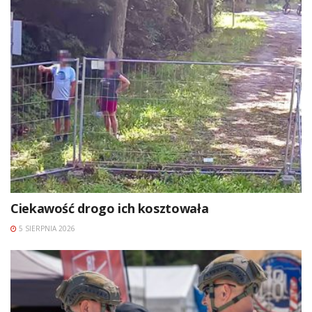
Ciekawość drogo ich kosztowała
5 SIERPNIA 2026