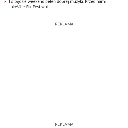
To będzie weekend pełen dobrej muzyki. Przed nami
LakeVibe Ełk Festiwal
REKLAMA
REKLAMA