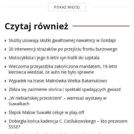
POKAŻ WIĘCEJ
Czytaj również
Służby usuwają skutki gwałtownej nawałnicy w Gołdapi
20 interwencji strażaków po przejściu frontu burzowego
Motocyklista i jego 6-letni syn trafili do szpitala
Wieczorna przejażdżka zakończona mandatem. 19-letni
kierowca wiedział, że auto nie było sprawne
Wypadek na trasie Malinówka Wielka-Bałamutowo
Zbliża się zaćmienie słońca i spektakl spadających gwiazd
„W niebiańskiej przestrzeni” – wernisaż wystawy w
Suwałkach
Ślepsk Malow Suwałki celuje w play-off
Dobiegła końca kadencja C. Cieślukowskiego – kto prezesem
SSSE?