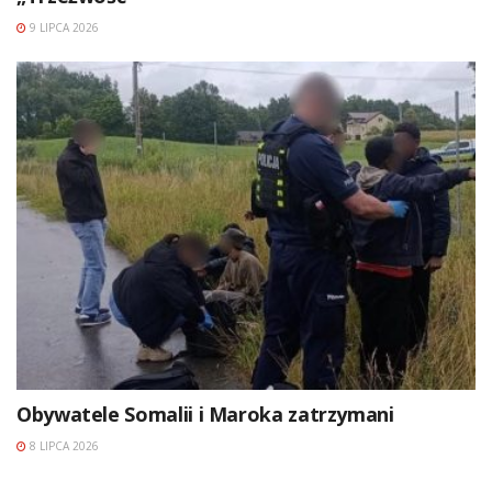
9 LIPCA 2026
Obywatele Somalii i Maroka zatrzymani
8 LIPCA 2026