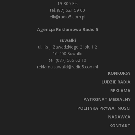
19-300 Ełk
tel. (87) 621 59 00
elk@radio5.com.pl
Agencja Reklamowa Radio 5
Suwałki
ul. Ks J. Zawadzkiego 2 lok. 1.2
16-400 Suwałki
tel. (087) 566 62 10
reklama.suwalki@radio5.com.pl
KONKURSY
LUDZIE RADIA
REKLAMA
PATRONAT MEDIALNY
POLITYKA PRYWATNOŚCI
NADAWCA
KONTAKT