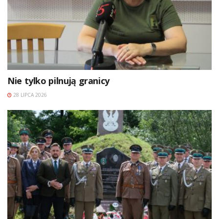
Nie tylko pilnują granicy
28 LIPCA 2026