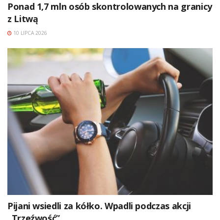
Ponad 1,7 mln osób skontrolowanych na granicy
z Litwą
10 LIPCA 2026
Pijani wsiedli za kółko. Wpadli podczas akcji
„Trzeźwość”