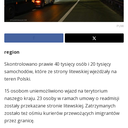
PUW
region
Skontrolowano prawie 40 tysięcy osób i 20 tysięcy
samochodów, które ze strony litewskiej wjeżdżały na
teren Polski.
15 osobom uniemożliwiono wjazd na terytorium
naszego kraju. 23 osoby w ramach umowy o readmisji
zostały przekazane stronie litewskiej. Zatrzymanych
zostało też ośmiu kurierów przewożących imigrantów
przez granicę.