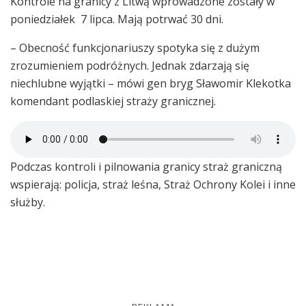
Kontrole na granicy z Litwą wprowadzone zostały w
poniedziałek 7 lipca. Mają potrwać 30 dni.
– Obecność funkcjonariuszy spotyka się z dużym
zrozumieniem podróżnych. Jednak zdarzają się
niechlubne wyjątki – mówi gen bryg Sławomir Klekotka
komendant podlaskiej straży granicznej.
Podczas kontroli i pilnowania granicy straż graniczną
wspierają: policja, straż leśna, Straż Ochrony Kolei i inne
służby.