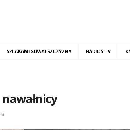
SZLAKAMI SUWALSZCZYZNY
RADIO5 TV
K
o nawałnicy
ki