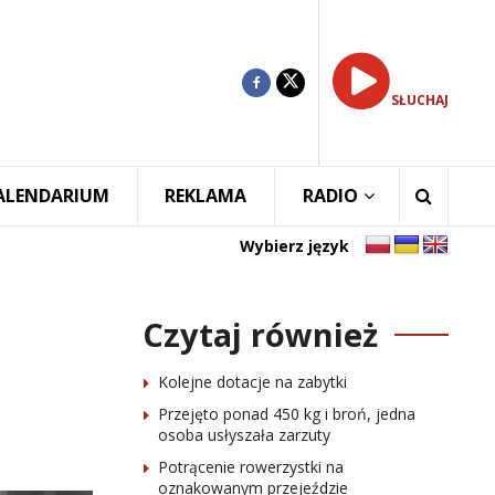
SŁUCHAJ
ALENDARIUM
REKLAMA
RADIO
Wybierz język
Czytaj również
Kolejne dotacje na zabytki
Przejęto ponad 450 kg i broń, jedna
osoba usłyszała zarzuty
Potrącenie rowerzystki na
oznakowanym przejeździe