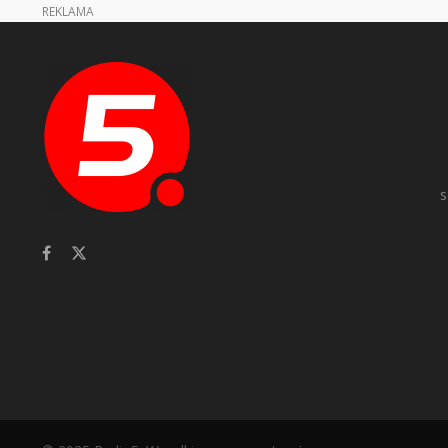
REKLAMA
s