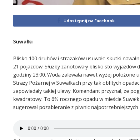
Udostępnij na Facebook
Suwałki
Blisko 100 druhów i strażaków usuwało skutki nawałnic
21 pojazdów. Służby zanotowały blisko sto wyjazdów do 
godziny 23:00. Woda zalewała nawet wyżej położone u
Straży Pożarnej w Suwałkach przy tak obfitych opadac
zapowiadały takiej ulewy. Komendant przyznał, że pog
kwadratowy. To 6% rocznego opadu w mieście Suwałki 
sugerował pozabieranie z piwnic najpotrzebniejszych 