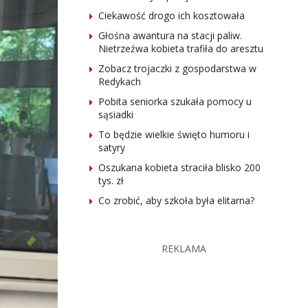
Ciekawość drogo ich kosztowała
Głośna awantura na stacji paliw.
Nietrzeźwa kobieta trafiła do aresztu
Zobacz trojaczki z gospodarstwa w
Redykach
Pobita seniorka szukała pomocy u
sąsiadki
To będzie wielkie święto humoru i
satyry
Oszukana kobieta straciła blisko 200
tys. zł
Co zrobić, aby szkoła była elitarna?
REKLAMA