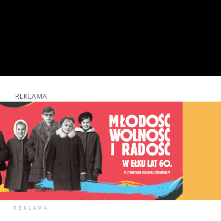
REKLAMA
REKLAMA