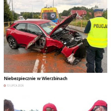
Niebezpiecznie w Wierzbinach
13 LIPCA 2026