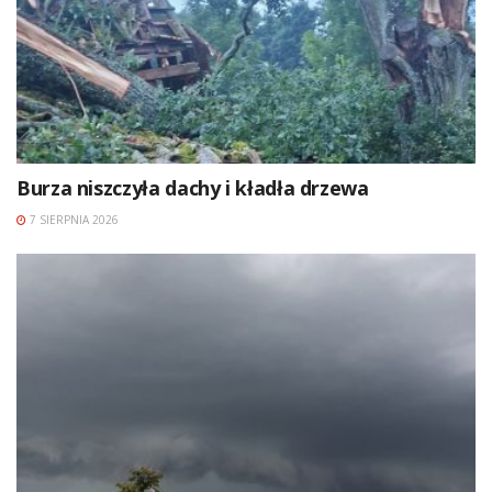
Burza niszczyła dachy i kładła drzewa
7 SIERPNIA 2026