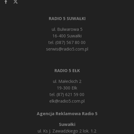
RADIO 5 SUWAŁKI
ul. Bulwarowa 5
16-400 Suwałki
tel. (087) 567 80 00
serwis@radio5.com.pl
RADIO 5 EŁK
ul. Małeckich 2
19-300 Ełk
tel. (87) 621 59 00
elk@radio5.com.pl
Agencja Reklamowa Radio 5
Suwałki
ul. Ks J. Zawadzkiego 2 lok. 1.2