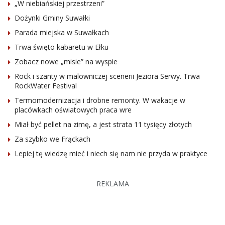
„W niebiańskiej przestrzeni”
Dożynki Gminy Suwałki
Parada miejska w Suwałkach
Trwa święto kabaretu w Ełku
Zobacz nowe „misie” na wyspie
Rock i szanty w malowniczej scenerii Jeziora Serwy. Trwa
RockWater Festival
Termomodernizacja i drobne remonty. W wakacje w
placówkach oświatowych praca wre
Miał być pellet na zimę, a jest strata 11 tysięcy złotych
Za szybko we Frąckach
Lepiej tę wiedzę mieć i niech się nam nie przyda w praktyce
REKLAMA