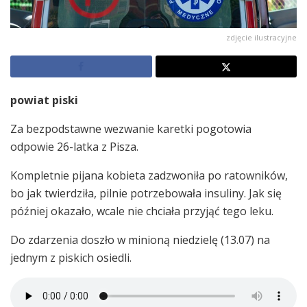
zdjęcie ilustracyjne
powiat piski
Za bezpodstawne wezwanie karetki pogotowia
odpowie 26-latka z Pisza.
Kompletnie pijana kobieta zadzwoniła po ratowników,
bo jak twierdziła, pilnie potrzebowała insuliny. Jak się
później okazało, wcale nie chciała przyjąć tego leku.
Do zdarzenia doszło w minioną niedzielę (13.07) na
jednym z piskich osiedli.