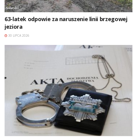
63-latek odpowie za naruszenie linii brzegowej
jeziora
30 LIPCA 2026