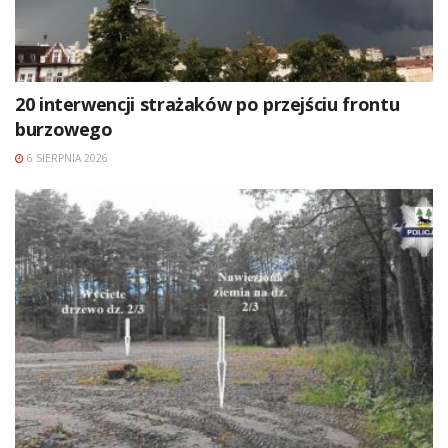
20 interwencji strażaków po przejściu frontu
burzowego
6 SIERPNIA 2026