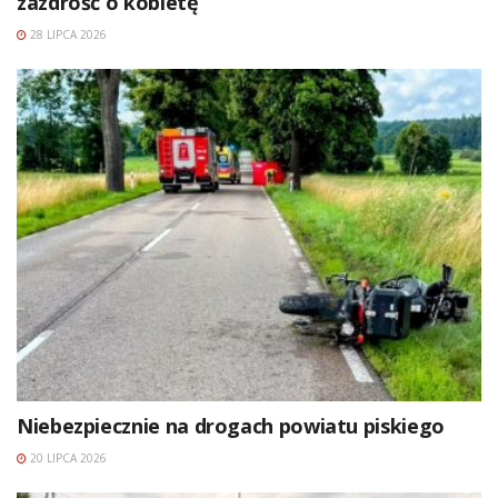
zazdrość o kobietę
28 LIPCA 2026
Niebezpiecznie na drogach powiatu piskiego
20 LIPCA 2026