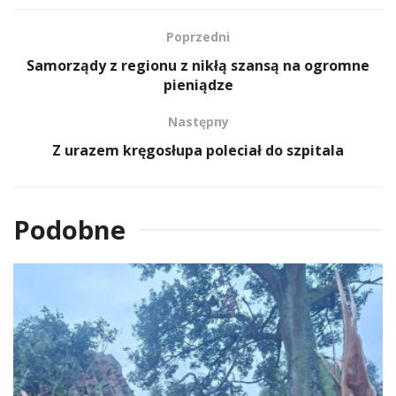
Poprzedni
Samorządy z regionu z nikłą szansą na ogromne
pieniądze
Następny
Z urazem kręgosłupa poleciał do szpitala
Podobne