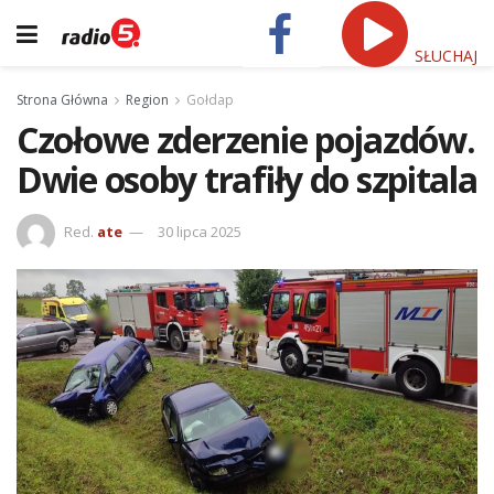
SŁUCHAJ
Strona Główna
Region
Gołdap
Czołowe zderzenie pojazdów.
Dwie osoby trafiły do szpitala
Red.
ate
30 lipca 2025