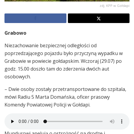
zdj. KPP w Gołdapi
Grabowo
Niezachowanie bezpiecznej odległości od
poprzedzającego pojazdu było przyczyną wypadku w
Grabowie w powiecie gołdapskim. Wczoraj (29.07) po
godz. 15.00 doszło tam do zderzenia dwóch aut
osobowych.
– Dwie osoby zostały przetransportowane do szpitala,
mówi Radiu 5 Marta Domańska, oficer prasowy
Komendy Powiatowej Policji w Gołdapi.
Mundurowi apelują o ostrożność na drodze i