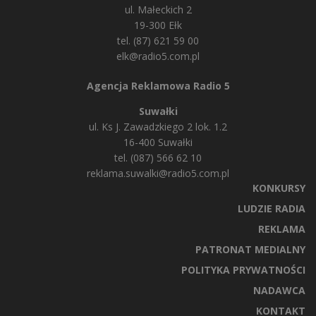
ul. Małeckich 2
19-300 Ełk
tel. (87) 621 59 00
elk@radio5.com.pl
Agencja Reklamowa Radio 5
Suwałki
ul. Ks J. Zawadzkiego 2 lok. 1.2
16-400 Suwałki
tel. (087) 566 62 10
reklama.suwalki@radio5.com.pl
KONKURSY
LUDZIE RADIA
REKLAMA
PATRONAT MEDIALNY
POLITYKA PRYWATNOŚCI
NADAWCA
KONTAKT