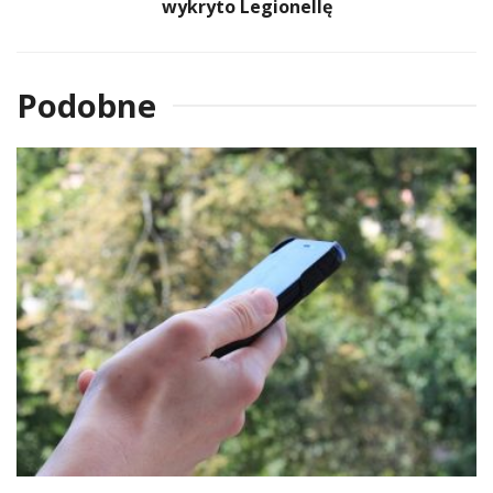
wykryto Legionellę
Podobne