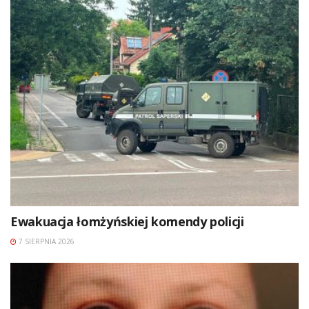
Ewakuacja łomżyńskiej komendy policji
7 SIERPNIA 2026