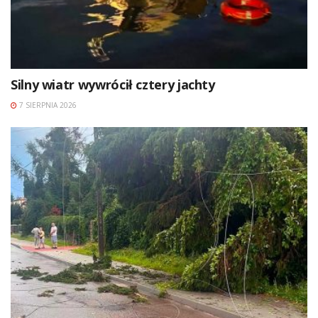
Silny wiatr wywrócił cztery jachty
7 SIERPNIA 2026