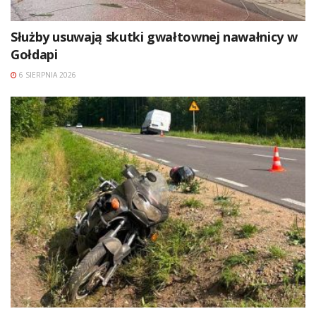
Służby usuwają skutki gwałtownej nawałnicy w
Gołdapi
6 SIERPNIA 2026