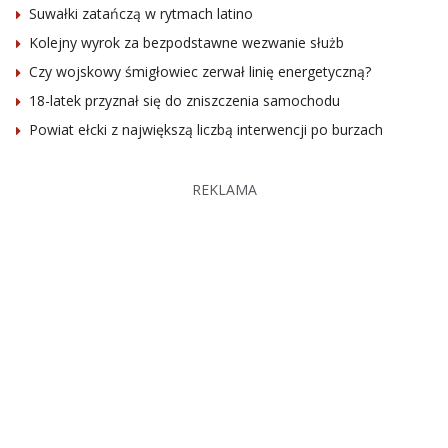
Suwałki zatańczą w rytmach latino
Kolejny wyrok za bezpodstawne wezwanie służb
Czy wojskowy śmigłowiec zerwał linię energetyczną?
18-latek przyznał się do zniszczenia samochodu
Powiat ełcki z największą liczbą interwencji po burzach
REKLAMA