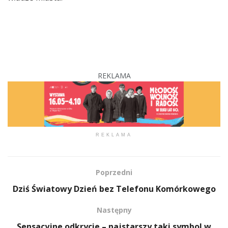
REKLAMA
REKLAMA
Poprzedni
Dziś Światowy Dzień bez Telefonu Komórkowego
Następny
Sensacyjne odkrycie – najstarszy taki symbol w