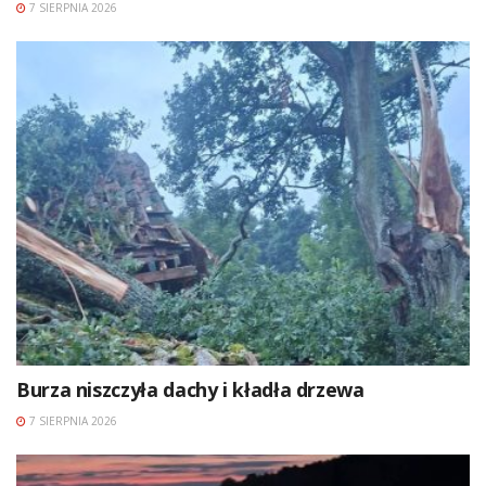
7 SIERPNIA 2026
Burza niszczyła dachy i kładła drzewa
7 SIERPNIA 2026