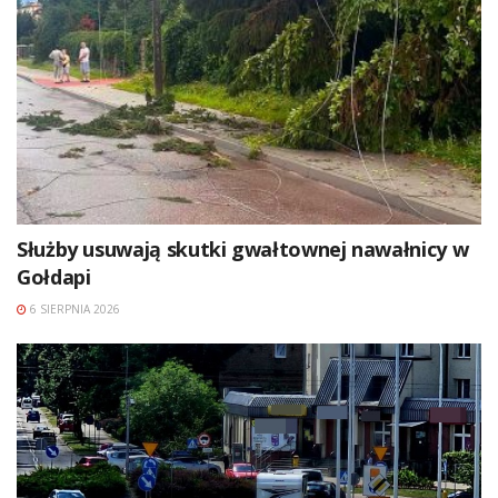
Służby usuwają skutki gwałtownej nawałnicy w
Gołdapi
6 SIERPNIA 2026