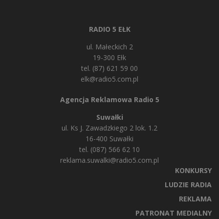
RADIO 5 EŁK
ul. Małeckich 2
19-300 Ełk
tel. (87) 621 59 00
elk@radio5.com.pl
Agencja Reklamowa Radio 5
Suwałki
ul. Ks J. Zawadzkiego 2 lok. 1.2
16-400 Suwałki
tel. (087) 566 62 10
reklama.suwalki@radio5.com.pl
KONKURSY
LUDZIE RADIA
REKLAMA
PATRONAT MEDIALNY