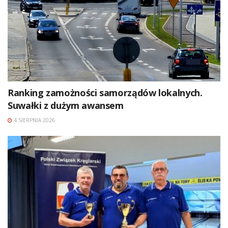
Ranking zamożności samorządów lokalnych.
Suwałki z dużym awansem
4 SIERPNIA 2026