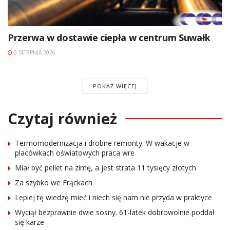
Przerwa w dostawie ciepła w centrum Suwałk
3 SIERPNIA 2026
POKAŻ WIĘCEJ
Czytaj również
Termomodernizacja i drobne remonty. W wakacje w
placówkach oświatowych praca wre
Miał być pellet na zimę, a jest strata 11 tysięcy złotych
Za szybko we Frąckach
Lepiej tę wiedzę mieć i niech się nam nie przyda w praktyce
Wyciął bezprawnie dwie sosny. 61-latek dobrowolnie poddał
się karze