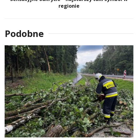
regionie
Podobne