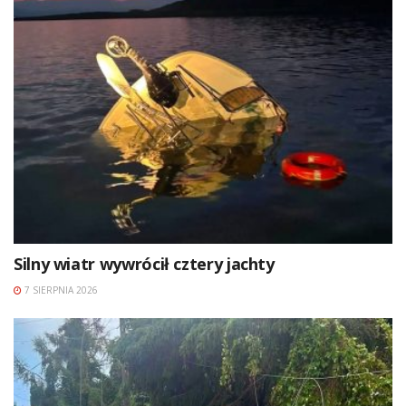
Silny wiatr wywrócił cztery jachty
7 SIERPNIA 2026