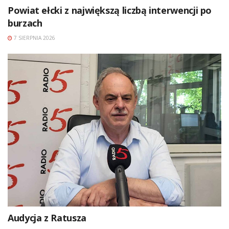
Powiat ełcki z największą liczbą interwencji po
burzach
7 SIERPNIA 2026
Audycja z Ratusza