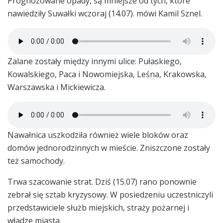
Prognozowane opady, są mniejsze od tych, które
nawiedziły Suwałki wczoraj (14.07). mówi Kamil Sznel.
Zalane zostały między innymi ulice: Pułaskiego,
Kowalskiego, Paca i Nowomiejska, Leśna, Krakowska,
Warszawska i Mickiewicza.
Nawałnica uszkodziła również wiele bloków oraz
domów jednorodzinnych w mieście. Zniszczone zostały
też samochody.
Trwa szacowanie strat. Dziś (15.07) rano ponownie
zebrał się sztab kryzysowy. W posiedzeniu uczestniczyli
przedstawiciele służb miejskich, straży pożarnej i
władze miasta.