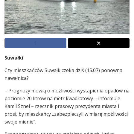
Suwałki
Czy mieszkańców Suwałk czeka dziś (15.07) ponowna
nawałnica?
– Prognozy mówią o możliwości wystąpienia opadów na
poziomie 20 litrów na metr kwadratowy – informuje
Kamil Sznel – rzecznik prasowy prezydenta miasta i
prosi, by mieszkańcy „zabezpieczyli w miarę możliwości
swoje mienie”.