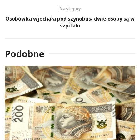
Następny
Osobówka wjechała pod szynobus- dwie osoby są w
szpitalu
Podobne