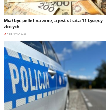
Miał być pellet na zimę, a jest strata 11 tysięcy
złotych
7 SIERPNIA 2026