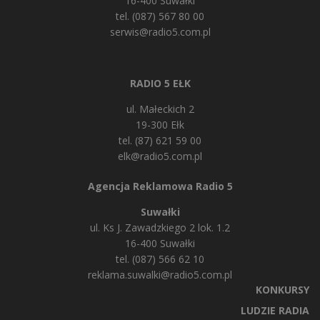
16-400 Suwałki
tel. (087) 567 80 00
serwis@radio5.com.pl
RADIO 5 EŁK
ul. Małeckich 2
19-300 Ełk
tel. (87) 621 59 00
elk@radio5.com.pl
Agencja Reklamowa Radio 5
Suwałki
ul. Ks J. Zawadzkiego 2 lok. 1.2
16-400 Suwałki
tel. (087) 566 62 10
reklama.suwalki@radio5.com.pl
KONKURSY
LUDZIE RADIA