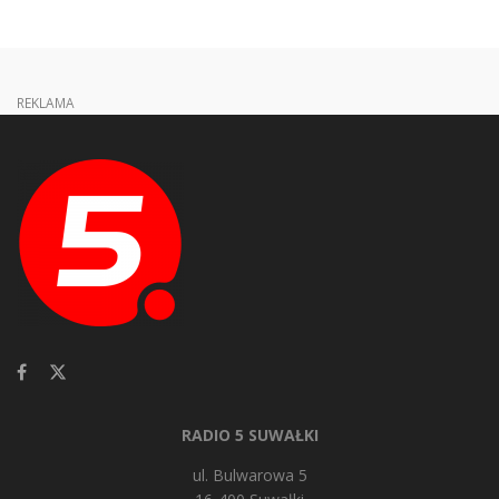
REKLAMA
RADIO 5 SUWAŁKI
ul. Bulwarowa 5