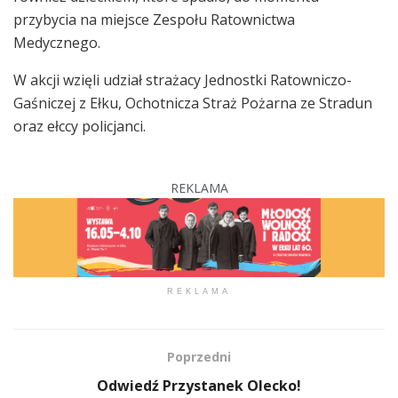
przybycia na miejsce Zespołu Ratownictwa
Medycznego.
W akcji wzięli udział strażacy Jednostki Ratowniczo-
Gaśniczej z Ełku, Ochotnicza Straż Pożarna ze Stradun
oraz ełccy policjanci.
REKLAMA
REKLAMA
Poprzedni
Odwiedź Przystanek Olecko!