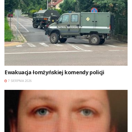
Ewakuacja łomżyńskiej komendy policji
7 SIERPNIA 2026