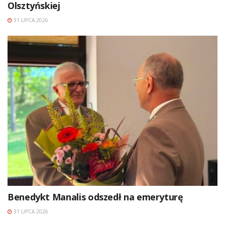
Olsztyńskiej
31 LIPCA 2026
Benedykt Manalis odszedł na emeryturę
31 LIPCA 2026