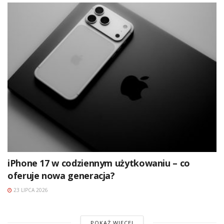
iPhone 17 w codziennym użytkowaniu – co
oferuje nowa generacja?
23 LIPCA 2026
POKAŻ WIĘCEJ