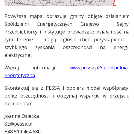
Powyższa mapa obrazuje gminy objęte działaniem
Spółdzielni Energetycznych Grajewo i Sejny.
Przedsiębiorcy i instytucje prowadzące działalność na
tym terenie – mogą zgłosić chęć przystąpienia i
szybkiego zyskania oszczędności na energii
elektrycznej.
Więcej informacji:
www.pessa.pl/spoldzielnia-
energetyczna
Skontaktuj się z PESSA i dobierz model współpracy,
oblicz oszczędności i otrzymaj wsparcie w przejściu
formalności:
Joanna Osiecka
SE@pessa.pl
+48 519 464 680