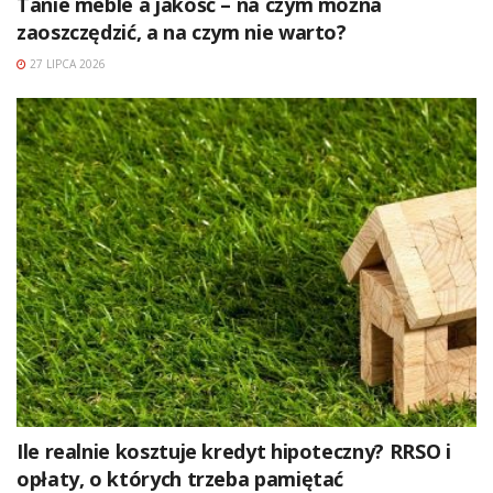
Tanie meble a jakość – na czym można
zaoszczędzić, a na czym nie warto?
27 LIPCA 2026
Ile realnie kosztuje kredyt hipoteczny? RRSO i
opłaty, o których trzeba pamiętać