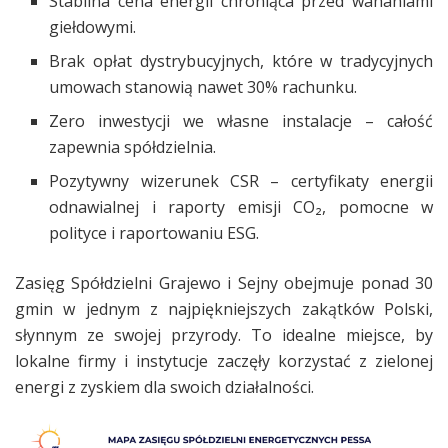
Stabilna cena energii chroniąca przed wahaniami
giełdowymi.
Brak opłat dystrybucyjnych, które w tradycyjnych
umowach stanowią nawet 30% rachunku.
Zero inwestycji we własne instalacje – całość
zapewnia spółdzielnia.
Pozytywny wizerunek CSR – certyfikaty energii
odnawialnej i raporty emisji CO₂, pomocne w
polityce i raportowaniu ESG.
Zasięg Spółdzielni Grajewo i Sejny obejmuje ponad 30
gmin w jednym z najpiękniejszych zakątków Polski,
słynnym ze swojej przyrody. To idealne miejsce, by
lokalne firmy i instytucje zaczęły korzystać z zielonej
energi z zyskiem dla swoich działalności.