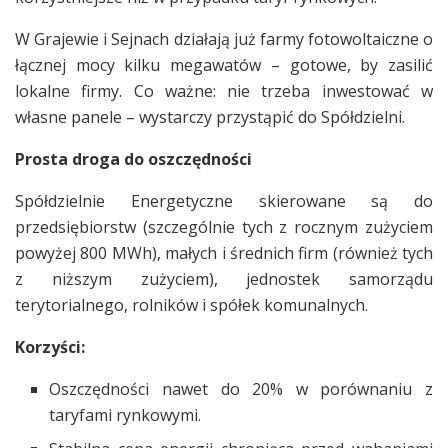
W Grajewie i Sejnach działają już farmy fotowoltaiczne o
łącznej mocy kilku megawatów – gotowe, by zasilić
lokalne firmy. Co ważne: nie trzeba inwestować w
własne panele – wystarczy przystąpić do Spółdzielni.
Prosta droga do oszczędności
Spółdzielnie Energetyczne skierowane są do
przedsiębiorstw (szczególnie tych z rocznym zużyciem
powyżej 800 MWh), małych i średnich firm (również tych
z niższym zużyciem), jednostek samorządu
terytorialnego, rolników i spółek komunalnych.
Korzyści:
Oszczędności nawet do 20% w porównaniu z
taryfami rynkowymi.