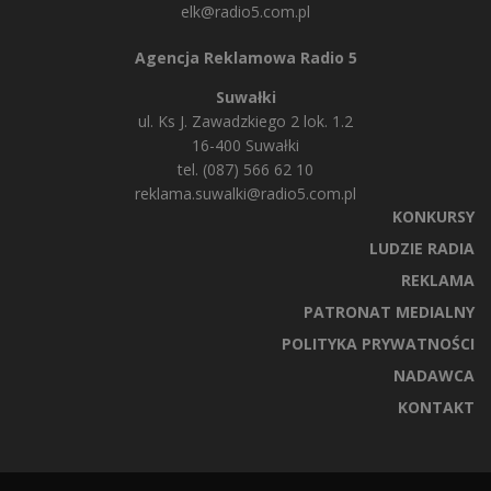
elk@radio5.com.pl
Agencja Reklamowa Radio 5
Suwałki
ul. Ks J. Zawadzkiego 2 lok. 1.2
16-400 Suwałki
tel. (087) 566 62 10
reklama.suwalki@radio5.com.pl
KONKURSY
LUDZIE RADIA
REKLAMA
PATRONAT MEDIALNY
POLITYKA PRYWATNOŚCI
NADAWCA
KONTAKT