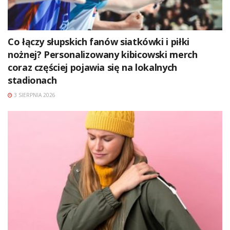
Co łączy słupskich fanów siatkówki i piłki
nożnej? Personalizowany kibicowski merch
coraz częściej pojawia się na lokalnych
stadionach
3 SIERPNIA 2026