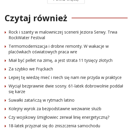
Czytaj również
Rock i szanty w malowniczej scenerii Jeziora Serwy. Trwa
RockWater Festival
Termomodernizacja i drobne remonty. W wakacje w
placówkach oświatowych praca wre
Miał być pellet na zimę, a jest strata 11 tysięcy złotych
Za szybko we Frąckach
Lepiej tę wiedzę mieć i niech się nam nie przyda w praktyce
Wyciął bezprawnie dwie sosny. 61-latek dobrowolnie poddał
się karze
Suwałki zatańczą w rytmach latino
Kolejny wyrok za bezpodstawne wezwanie służb
Czy wojskowy śmigłowiec zerwał linię energetyczną?
18-latek przyznał się do zniszczenia samochodu