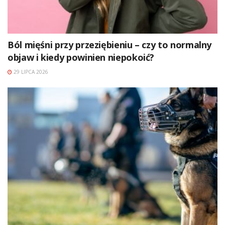
Ból mięśni przy przeziębieniu – czy to normalny
objaw i kiedy powinien niepokoić?
29 LIPCA 2026