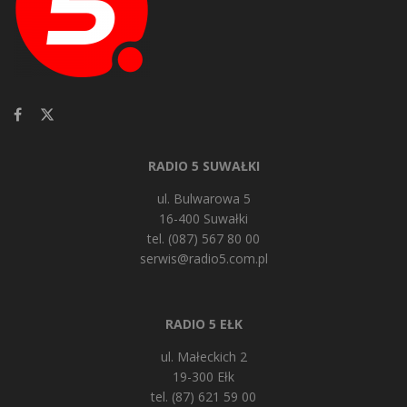
RADIO 5 SUWAŁKI
ul. Bulwarowa 5
16-400 Suwałki
tel. (087) 567 80 00
serwis@radio5.com.pl
RADIO 5 EŁK
ul. Małeckich 2
19-300 Ełk
tel. (87) 621 59 00