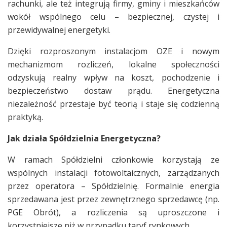
rachunki, ale też integrują firmy, gminy i mieszkańców
wokół wspólnego celu – bezpiecznej, czystej i
przewidywalnej energetyki.
Dzięki rozproszonym instalacjom OZE i nowym
mechanizmom rozliczeń, lokalne społeczności
odzyskują realny wpływ na koszt, pochodzenie i
bezpieczeństwo dostaw prądu. Energetyczna
niezależność przestaje być teorią i staje się codzienną
praktyką.
Jak działa Spółdzielnia Energetyczna?
W ramach Spółdzielni członkowie korzystają ze
wspólnych instalacji fotowoltaicznych, zarządzanych
przez operatora – Spółdzielnię. Formalnie energia
sprzedawana jest przez zewnętrznego sprzedawcę (np.
PGE Obrót), a rozliczenia są uproszczone i
korzystniejsze niż w przypadku taryf rynkowych.