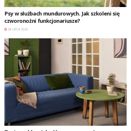
Psy w służbach mundurowych. Jak szkoleni się
czworonożni funkcjonariusze?
28 LIPCA 2026