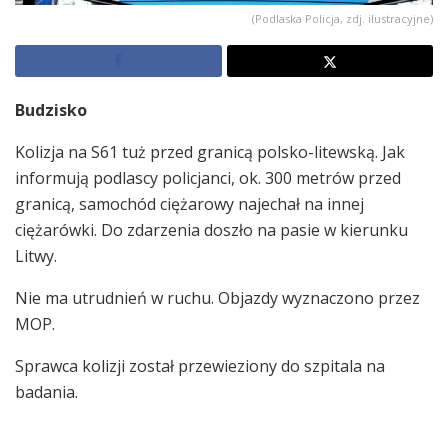
(Podlaska Policja, zdj. ilustracyjne)
Budzisko
Kolizja na S61 tuż przed granicą polsko-litewską. Jak
informują podlascy policjanci, ok. 300 metrów przed
granicą, samochód ciężarowy najechał na innej
ciężarówki. Do zdarzenia doszło na pasie w kierunku
Litwy.
Nie ma utrudnień w ruchu. Objazdy wyznaczono przez
MOP.
Sprawca kolizji został przewieziony do szpitala na
badania.