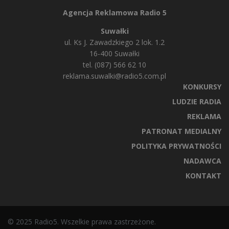
Agencja Reklamowa Radio 5
Suwałki
ul. Ks J. Zawadzkiego 2 lok. 1.2
16-400 Suwałki
tel. (087) 566 62 10
reklama.suwalki@radio5.com.pl
KONKURSY
LUDZIE RADIA
REKLAMA
PATRONAT MEDIALNY
POLITYKA PRYWATNOŚCI
NADAWCA
KONTAKT
© 2025 Radio5. Wszelkie prawa zastrzeżone.