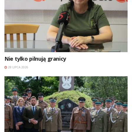
Nie tylko pilnują granicy
28 LIPCA 2026