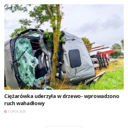
Ciężarówka uderzyła w drzewo- wprowadzono
ruch wahadłowy
7 LIPCA 2026