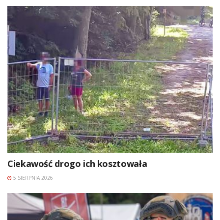
Ciekawość drogo ich kosztowała
5 SIERPNIA 2026