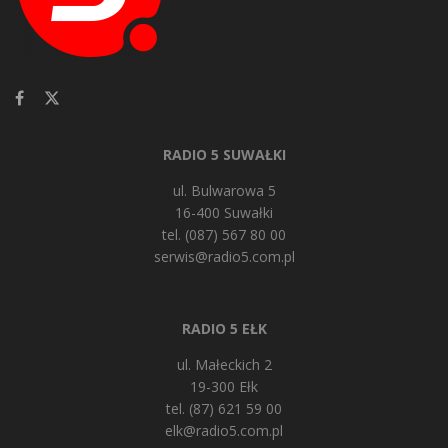
RADIO 5 SUWAŁKI
ul. Bulwarowa 5
16-400 Suwałki
tel. (087) 567 80 00
serwis@radio5.com.pl
RADIO 5 EŁK
ul. Małeckich 2
19-300 Ełk
tel. (87) 621 59 00
elk@radio5.com.pl