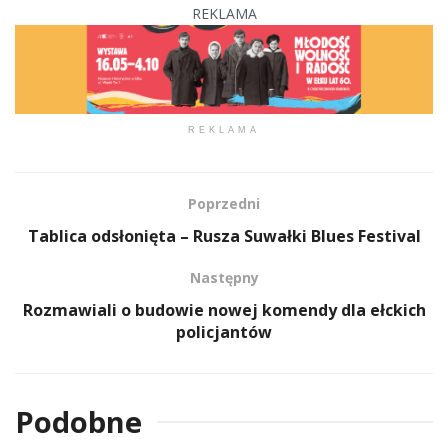
REKLAMA
REKLAMA
Poprzedni
Tablica odsłonięta – Rusza Suwałki Blues Festival
Następny
Rozmawiali o budowie nowej komendy dla ełckich
policjantów
Podobne