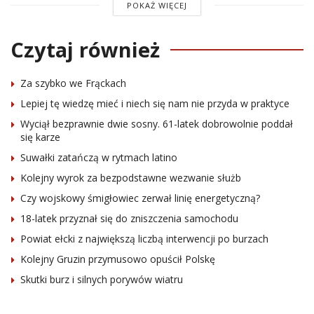
POKAŻ WIĘCEJ
Czytaj również
Za szybko we Frąckach
Lepiej tę wiedzę mieć i niech się nam nie przyda w praktyce
Wyciął bezprawnie dwie sosny. 61-latek dobrowolnie poddał
się karze
Suwałki zatańczą w rytmach latino
Kolejny wyrok za bezpodstawne wezwanie służb
Czy wojskowy śmigłowiec zerwał linię energetyczną?
18-latek przyznał się do zniszczenia samochodu
Powiat ełcki z największą liczbą interwencji po burzach
Kolejny Gruzin przymusowo opuścił Polskę
Skutki burz i silnych porywów wiatru