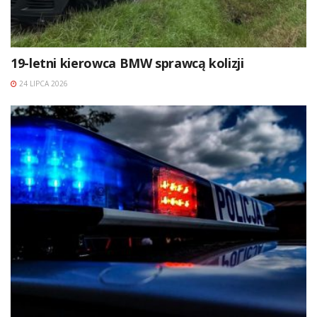
19-letni kierowca BMW sprawcą kolizji
24 LIPCA 2026