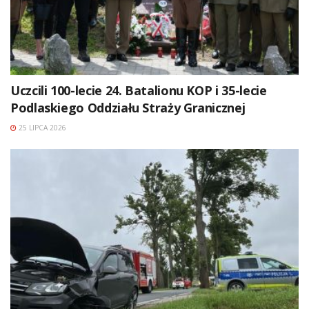
Uczcili 100-lecie 24. Batalionu KOP i 35-lecie
Podlaskiego Oddziału Straży Granicznej
25 LIPCA 2026