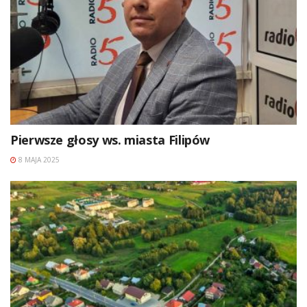
Pierwsze głosy ws. miasta Filipów
8 MAJA 2025