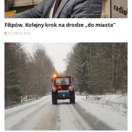
Filipów. Kolejny krok na drodze „do miasta”
9 LUTEGO 2026