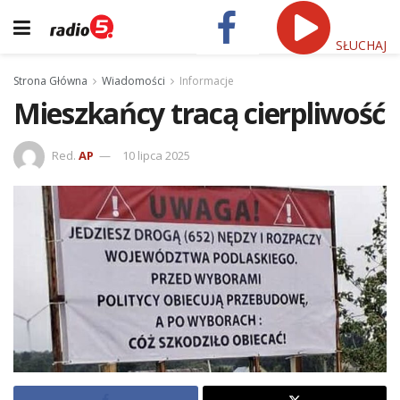
SŁUCHAJ
Strona Główna
Wiadomości
Informacje
Mieszkańcy tracą cierpliwość
Red.
AP
10 lipca 2025