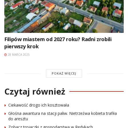
Filipów miastem od 2027 roku? Radni zrobili
pierwszy krok
28 MARCA 2025
POKAŻ WIĘCEJ
Czytaj również
Ciekawość drogo ich kosztowała
Głośna awantura na stacji paliw. Nietrzeźwa kobieta trafiła
do aresztu
Zobacz trojaczki z gospodarstwa w Redykach