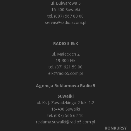
ul. Bulwarowa 5
16-400 Suwałki
tel. (087) 567 80 00
serwis@radio5.com.pl
RADIO 5 EŁK
ul. Małeckich 2
19-300 Ełk
tel. (87) 621 59 00
elk@radio5.com.pl
Agencja Reklamowa Radio 5
Suwałki
ul. Ks J. Zawadzkiego 2 lok. 1.2
16-400 Suwałki
tel. (087) 566 62 10
reklama.suwalki@radio5.com.pl
KONKURSY