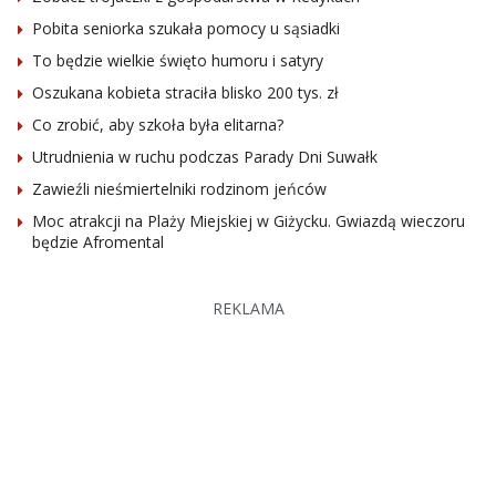
Pobita seniorka szukała pomocy u sąsiadki
To będzie wielkie święto humoru i satyry
Oszukana kobieta straciła blisko 200 tys. zł
Co zrobić, aby szkoła była elitarna?
Utrudnienia w ruchu podczas Parady Dni Suwałk
Zawieźli nieśmiertelniki rodzinom jeńców
Moc atrakcji na Plaży Miejskiej w Giżycku. Gwiazdą wieczoru
będzie Afromental
REKLAMA