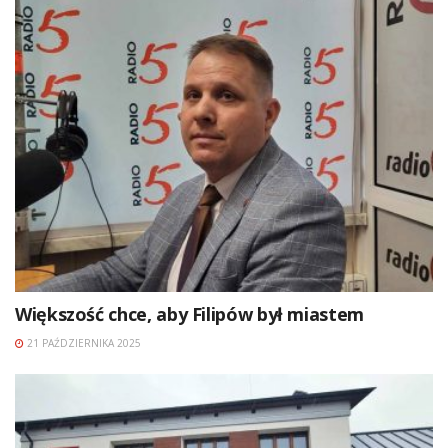
Większość chce, aby Filipów był miastem
21 PAŹDZIERNIKA 2025