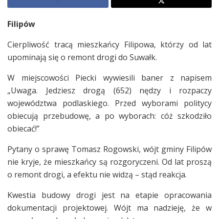
Filipów
Cierpliwość tracą mieszkańcy Filipowa, którzy od lat
upominają się o remont drogi do Suwałk.
W miejscowości Piecki wywiesili baner z napisem
„Uwaga. Jedziesz drogą (652) nędzy i rozpaczy
województwa podlaskiego. Przed wyborami politycy
obiecują przebudowę, a po wyborach: cóż szkodziło
obiecać!”
Pytany o sprawę Tomasz Rogowski, wójt gminy Filipów
nie kryje, że mieszkańcy są rozgoryczeni. Od lat proszą
o remont drogi, a efektu nie widzą – stąd reakcja.
Kwestia budowy drogi jest na etapie opracowania
dokumentacji projektowej. Wójt ma nadzieję, że w