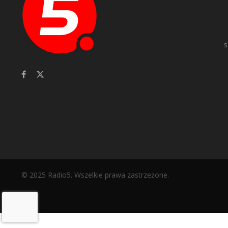
s
© 2025 Radio5. Wszelkie prawa zastrzeżone.