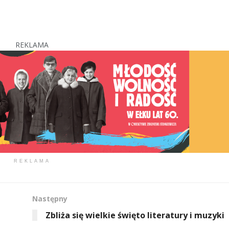
REKLAMA
REKLAMA
Następny
Zbliża się wielkie święto literatury i muzyki