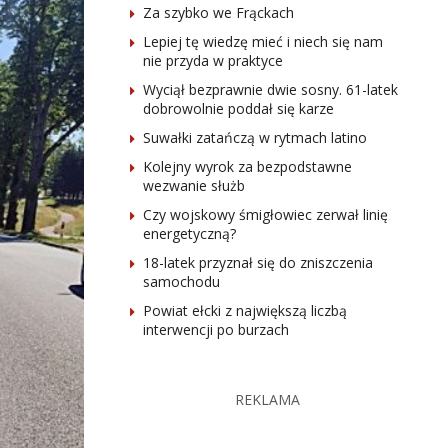
Za szybko we Frąckach
Lepiej tę wiedzę mieć i niech się nam
nie przyda w praktyce
Wyciął bezprawnie dwie sosny. 61-latek
dobrowolnie poddał się karze
Suwałki zatańczą w rytmach latino
Kolejny wyrok za bezpodstawne
wezwanie służb
Czy wojskowy śmigłowiec zerwał linię
energetyczną?
18-latek przyznał się do zniszczenia
samochodu
Powiat ełcki z największą liczbą
interwencji po burzach
REKLAMA