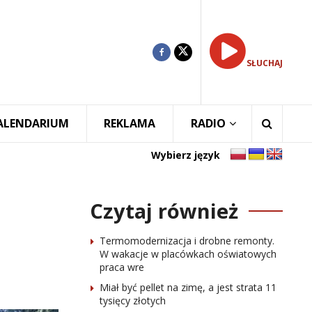
SŁUCHAJ
ALENDARIUM
REKLAMA
RADIO
Wybierz język
Czytaj również
Termomodernizacja i drobne remonty.
W wakacje w placówkach oświatowych
praca wre
Miał być pellet na zimę, a jest strata 11
tysięcy złotych