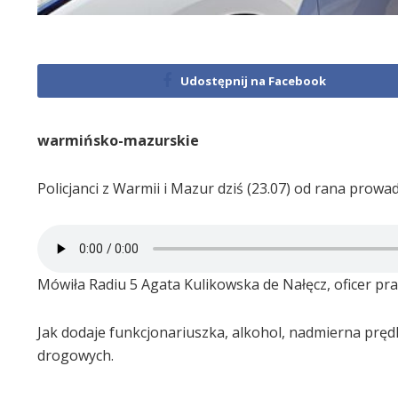
Udostępnij na Facebook
warmińsko-mazurskie
Policjanci z Warmii i Mazur dziś (23.07) od rana prowa
Mówiła Radiu 5 Agata Kulikowska de Nałęcz, oficer pr
Jak dodaje funkcjonariuszka, alkohol, nadmierna pręd
drogowych.