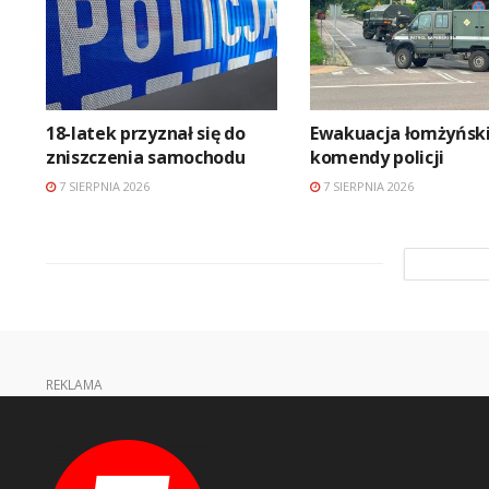
18-latek przyznał się do
Ewakuacja łomżyński
zniszczenia samochodu
komendy policji
7 SIERPNIA 2026
7 SIERPNIA 2026
REKLAMA