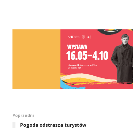
Poprzedni
Pogoda odstrasza turystów