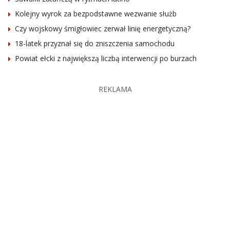
Kolejny wyrok za bezpodstawne wezwanie służb
Czy wojskowy śmigłowiec zerwał linię energetyczną?
18-latek przyznał się do zniszczenia samochodu
Powiat ełcki z największą liczbą interwencji po burzach
REKLAMA