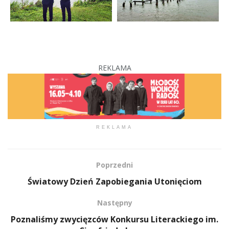
REKLAMA
REKLAMA
Poprzedni
Światowy Dzień Zapobiegania Utonięciom
Następny
Poznaliśmy zwycięzców Konkursu Literackiego im.