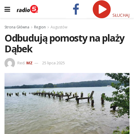
SŁUCHAJ
Strona Główna
Region
Augustów
Odbudują pomosty na plaży
Dąbek
Red.
MZ
25 lipca 2025