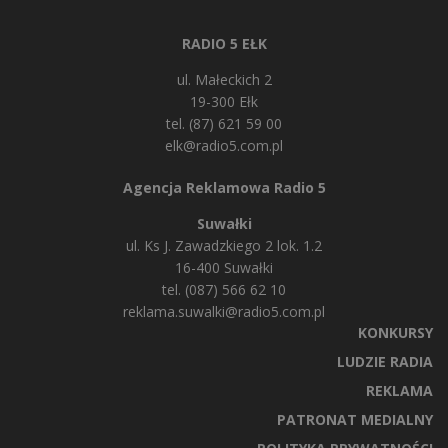
RADIO 5 EŁK
ul. Małeckich 2
19-300 Ełk
tel. (87) 621 59 00
elk@radio5.com.pl
Agencja Reklamowa Radio 5
Suwałki
ul. Ks J. Zawadzkiego 2 lok. 1.2
16-400 Suwałki
tel. (087) 566 62 10
reklama.suwalki@radio5.com.pl
KONKURSY
LUDZIE RADIA
REKLAMA
PATRONAT MEDIALNY