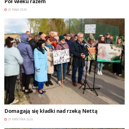
Pół wieku razem
26 MAJA 2026
Domagają się kładki nad rzeką Nettą
29 KWIETNIA 2026