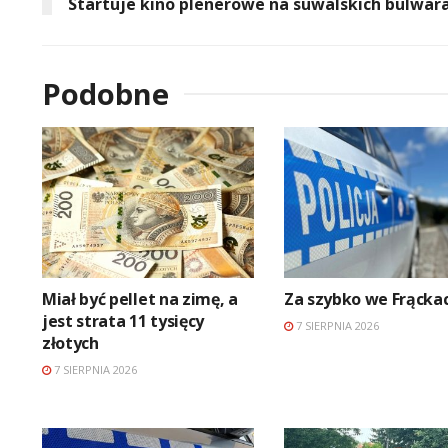
Startuje kino plenerowe na suwalskich bulwar
Podobne
Miał być pellet na zimę, a
Za szybko we Frącka
jest strata 11 tysięcy
7 SIERPNIA 2026
złotych
7 SIERPNIA 2026