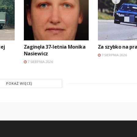
ej
Zaginęła 37-letnia Monika
Za szybko na p
Nasiewicz
7 SIERPNIA 2026
7 SIERPNIA 2026
POKAŻ WIĘCEJ