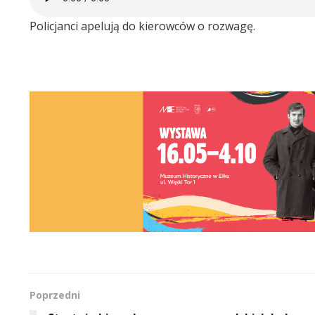
Policjanci apelują do kierowców o rozwagę.
Poprzedni