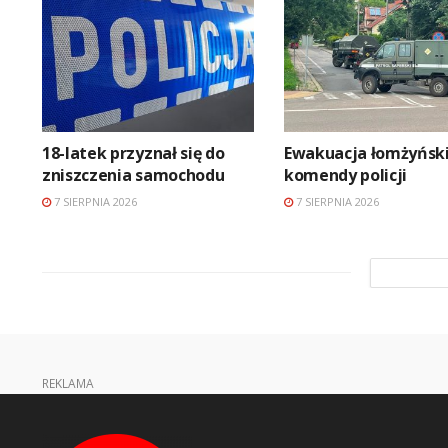
18-latek przyznał się do
Ewakuacja łomżyński
zniszczenia samochodu
komendy policji
7 SIERPNIA 2026
7 SIERPNIA 2026
REKLAMA