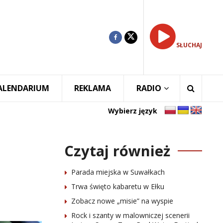
SŁUCHAJ
ALENDARIUM
REKLAMA
RADIO
Wybierz język
Czytaj również
Parada miejska w Suwałkach
Trwa święto kabaretu w Ełku
Zobacz nowe „misie” na wyspie
Rock i szanty w malowniczej scenerii