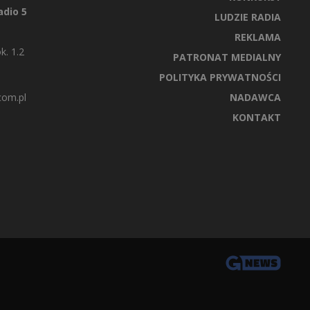
dio 5
LUDZIE RADIA
REKLAMA
k. 1.2
PATRONAT MEDIALNY
POLITYKA PRYWATNOŚCI
com.pl
NADAWCA
KONTAKT