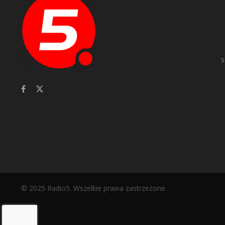
s
© 2025 Radio5. Wszelkie prawa zastrzeżone.