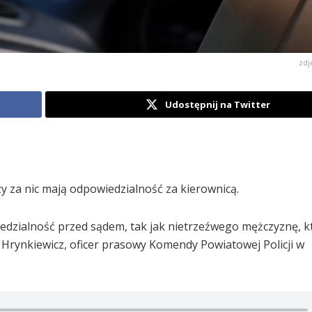
zdj
Udostępnij na Twitter
y za nic mają odpowiedzialność za kierownicą.
edzialność przed sądem, tak jak nietrzeźwego mężczyznę, 
 Hrynkiewicz, oficer prasowy Komendy Powiatowej Policji w