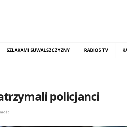
SZLAKAMI SUWALSZCZYZNY
RADIO5 TV
K
trzymali policjanci
mości