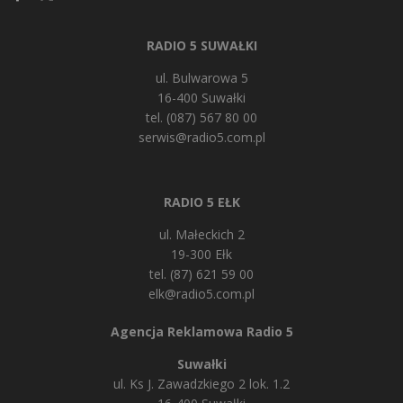
RADIO 5 SUWAŁKI
ul. Bulwarowa 5
16-400 Suwałki
tel. (087) 567 80 00
serwis@radio5.com.pl
RADIO 5 EŁK
ul. Małeckich 2
19-300 Ełk
tel. (87) 621 59 00
elk@radio5.com.pl
Agencja Reklamowa Radio 5
Suwałki
ul. Ks J. Zawadzkiego 2 lok. 1.2