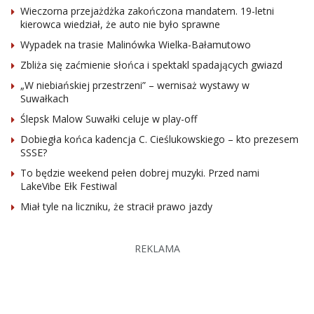
Wieczorna przejażdżka zakończona mandatem. 19-letni
kierowca wiedział, że auto nie było sprawne
Wypadek na trasie Malinówka Wielka-Bałamutowo
Zbliża się zaćmienie słońca i spektakl spadających gwiazd
„W niebiańskiej przestrzeni” – wernisaż wystawy w
Suwałkach
Ślepsk Malow Suwałki celuje w play-off
Dobiegła końca kadencja C. Cieślukowskiego – kto prezesem
SSSE?
To będzie weekend pełen dobrej muzyki. Przed nami
LakeVibe Ełk Festiwal
Miał tyle na liczniku, że stracił prawo jazdy
REKLAMA