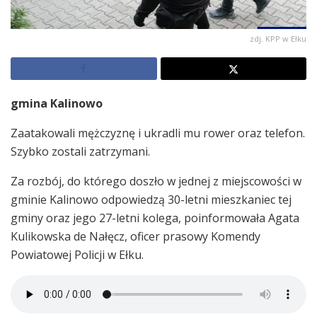
zdj. KPP w Ełku
gmina Kalinowo
Zaatakowali mężczyznę i ukradli mu rower oraz telefon.
Szybko zostali zatrzymani.
Za rozbój, do którego doszło w jednej z miejscowości w
gminie Kalinowo odpowiedzą 30-letni mieszkaniec tej
gminy oraz jego 27-letni kolega, poinformowała Agata
Kulikowska de Nałęcz, oficer prasowy Komendy
Powiatowej Policji w Ełku.