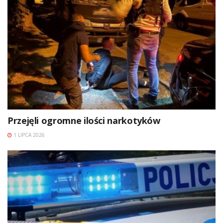
Przejęli ogromne ilości narkotyków
1 LIPCA 2026