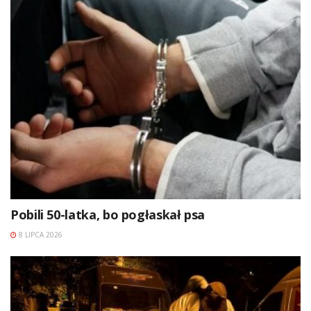
Pobili 50-latka, bo pogłaskał psa
8 LIPCA 2026