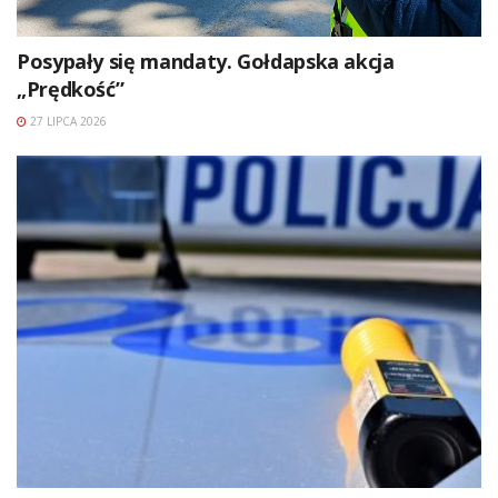
Posypały się mandaty. Gołdapska akcja
„Prędkość”
27 LIPCA 2026