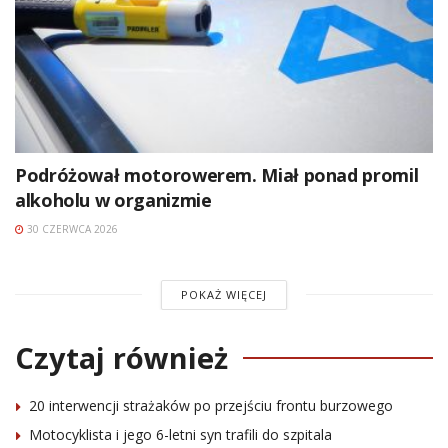
Podróżował motorowerem. Miał ponad promil
alkoholu w organizmie
30 CZERWCA 2026
POKAŻ WIĘCEJ
Czytaj również
20 interwencji strażaków po przejściu frontu burzowego
Motocyklista i jego 6-letni syn trafili do szpitala