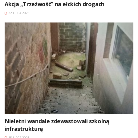
Akcja „Trzeźwość” na ełckich drogach
22 LIPCA 2026
Nieletni wandale zdewastowali szkolną
infrastrukturę
15 LIPCA 2026