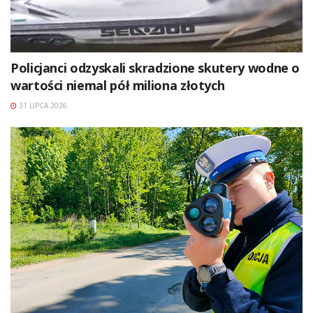
Policjanci odzyskali skradzione skutery wodne o
wartości niemal pół miliona złotych
31 LIPCA 2026