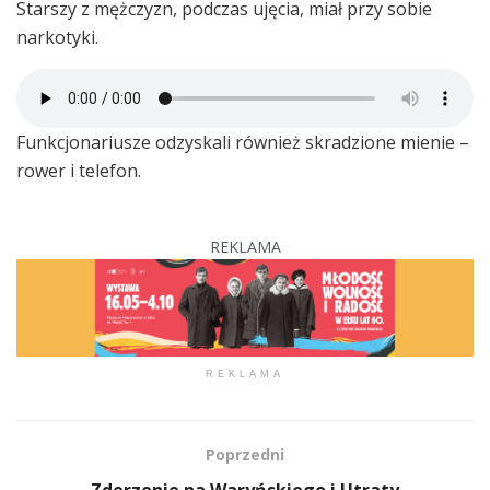
Starszy z mężczyzn, podczas ujęcia, miał przy sobie
narkotyki.
Funkcjonariusze odzyskali również skradzione mienie –
rower i telefon.
REKLAMA
REKLAMA
Poprzedni
Zderzenie na Waryńskiego i Utraty