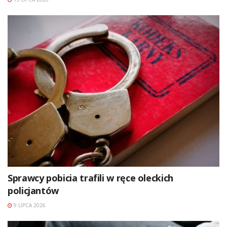
Sprawcy pobicia trafili w ręce oleckich
policjantów
9 LIPCA 2026