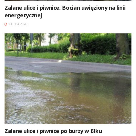
Zalane ulice i piwnice. Bocian uwięziony na linii
energetycznej
1 LIPCA 2026
Zalane ulice i piwnice po burzy w Ełku