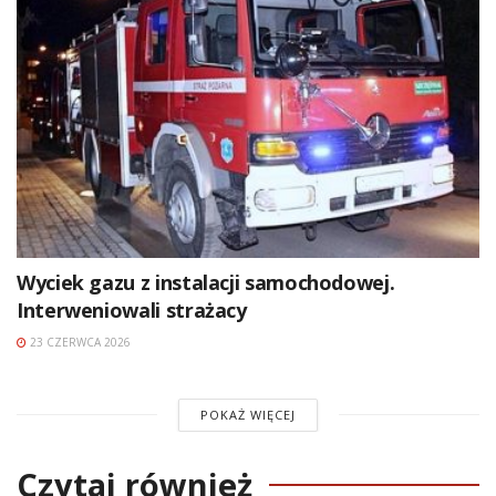
Wyciek gazu z instalacji samochodowej.
Interweniowali strażacy
23 CZERWCA 2026
POKAŻ WIĘCEJ
Czytaj również