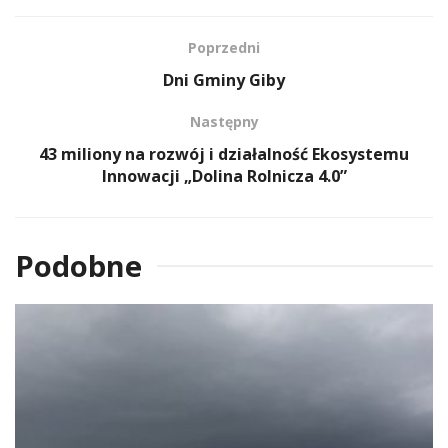
Poprzedni
Dni Gminy Giby
Następny
43 miliony na rozwój i działalność Ekosystemu
Innowacji „Dolina Rolnicza 4.0”
Podobne