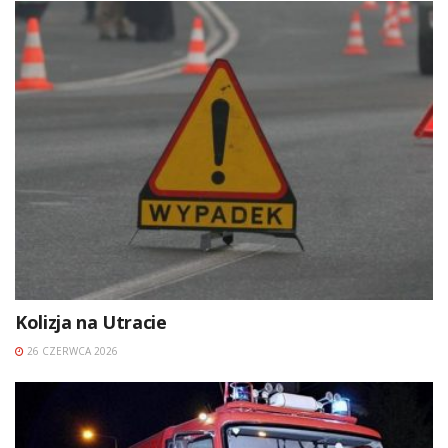
Kolizja na Utracie
26 CZERWCA 2026