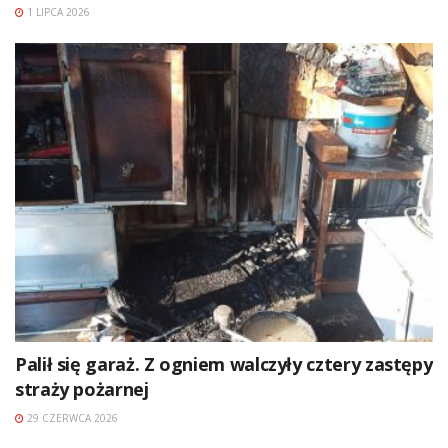
1 LIPCA 2026
Palił się garaż. Z ogniem walczyły cztery zastępy
straży pożarnej
29 CZERWCA 2026