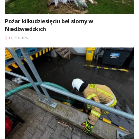
Pożar kilkudziesięciu bel słomy w
Niedźwiedzkich
1 LIPCA 2026