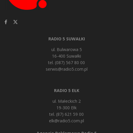
RADIO 5 SUWAŁKI
ul. Bulwarowa 5
16-400 Suwałki
tel. (087) 567 80 00
serwis@radio5.com.pl
RADIO 5 EŁK
ul. Małeckich 2
19-300 Ełk
tel. (87) 621 59 00
elk@radio5.com.pl