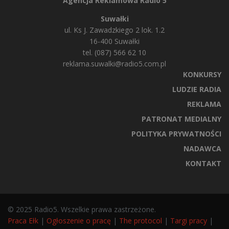
Agencja Reklamowa Radio 5
Suwałki
ul. Ks J. Zawadzkiego 2 lok. 1.2
16-400 Suwałki
tel. (087) 566 62 10
reklama.suwalki@radio5.com.pl
KONKURSY
LUDZIE RADIA
REKLAMA
PATRONAT MEDIALNY
POLITYKA PRYWATNOŚCI
NADAWCA
KONTAKT
© 2025 Radio5. Wszelkie prawa zastrzeżone.
Praca Ełk
|
Ogłoszenie o pracę
|
The protocol
|
Targi pracy
|