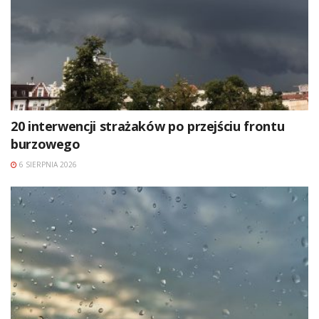
20 interwencji strażaków po przejściu frontu
burzowego
6 SIERPNIA 2026