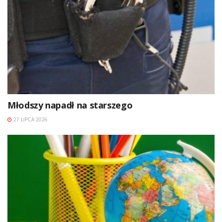
Młodszy napadł na starszego
27 LIPCA 2026