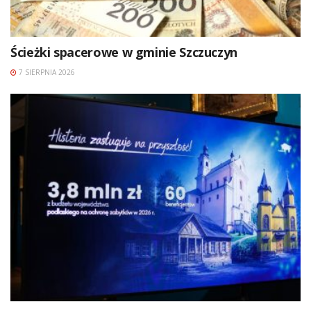
Ścieżki spacerowe w gminie Szczuczyn
7 SIERPNIA 2026