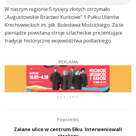
W naszym regionie 5 tysięcy złotych otrzymało
„Augustowskie Bractwo Kurkowe” 1 Pułku Ułanów
Krechowieckich im. płk. Bolesława Mościckiego. Za te
pieniądze powstaną stroje szlacheckie prezentujące
tradycje historyczne województwa podlaskiego.
REKLAMA
REKLAMA
Poprzedni
Zalane ulice w centrum Ełku. Interweniowali
strażacy