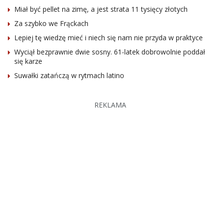
Miał być pellet na zimę, a jest strata 11 tysięcy złotych
Za szybko we Frąckach
Lepiej tę wiedzę mieć i niech się nam nie przyda w praktyce
Wyciął bezprawnie dwie sosny. 61-latek dobrowolnie poddał
się karze
Suwałki zatańczą w rytmach latino
REKLAMA