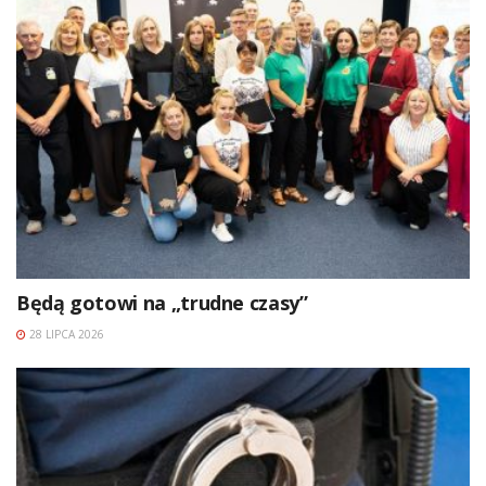
Będą gotowi na „trudne czasy”
28 LIPCA 2026