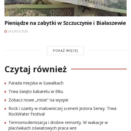
Pieniądze na zabytki w Szczuczynie i Białaszewie
24 LIPCA 2026
POKAŻ WIĘCEJ
Czytaj również
Parada miejska w Suwałkach
Trwa święto kabaretu w Ełku
Zobacz nowe „misie” na wyspie
Rock i szanty w malowniczej scenerii Jeziora Serwy. Trwa
RockWater Festival
Termomodernizacja i drobne remonty. W wakacje w
placówkach oświatowych praca wre