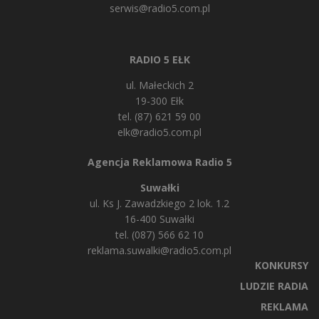
serwis@radio5.com.pl
RADIO 5 EŁK
ul. Małeckich 2
19-300 Ełk
tel. (87) 621 59 00
elk@radio5.com.pl
Agencja Reklamowa Radio 5
Suwałki
ul. Ks J. Zawadzkiego 2 lok. 1.2
16-400 Suwałki
tel. (087) 566 62 10
reklama.suwalki@radio5.com.pl
KONKURSY
LUDZIE RADIA
REKLAMA