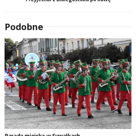
Podobne
Parada miejska w Suwałkach