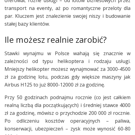
oferować różne usługi – od lotów biznesowych przez
transport na eventy, aż po romantyczne przeloty dla
par. Kluczem jest znalezienie swojej niszy i budowanie
stałej bazy klientów.
Ile możesz realnie zarobić?
Stawki wynajmu w Polsce wahają się znacznie w
zależności od typu helikoptera i rodzaju usługi.
Mniejszy helikopter możesz wynajmować za 3000-4500
zł za godzinę lotu, podczas gdy większe maszyny jak
Airbus H125 to już 8000-12000 zł za godzinę.
Przy 50 godzinach podnajmu rocznie (co jest całkiem
realną liczbą dla początkujących) i średniej stawce 4000
zł za godzinę, mówisz o przychodzie 200 000 zł rocznie.
Po odliczeniu kosztów operacyjnych – paliwa,
konserwacji, ubezpieczeń – zysk może wynosić 60-80