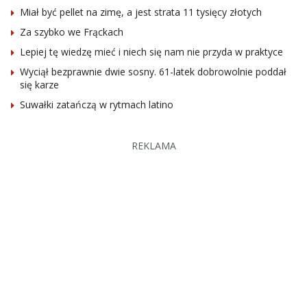
Miał być pellet na zimę, a jest strata 11 tysięcy złotych
Za szybko we Frąckach
Lepiej tę wiedzę mieć i niech się nam nie przyda w praktyce
Wyciął bezprawnie dwie sosny. 61-latek dobrowolnie poddał
się karze
Suwałki zatańczą w rytmach latino
REKLAMA