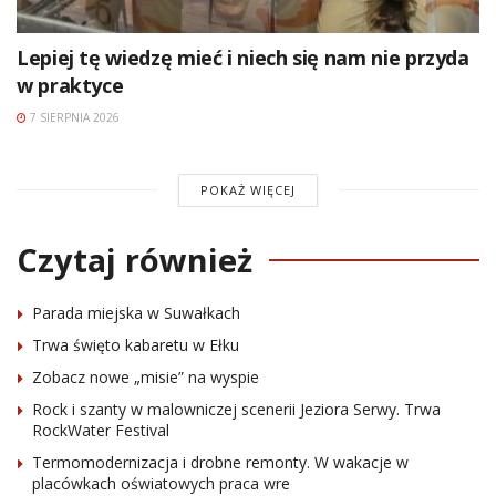
Lepiej tę wiedzę mieć i niech się nam nie przyda
w praktyce
7 SIERPNIA 2026
POKAŻ WIĘCEJ
Czytaj również
Parada miejska w Suwałkach
Trwa święto kabaretu w Ełku
Zobacz nowe „misie” na wyspie
Rock i szanty w malowniczej scenerii Jeziora Serwy. Trwa
RockWater Festival
Termomodernizacja i drobne remonty. W wakacje w
placówkach oświatowych praca wre