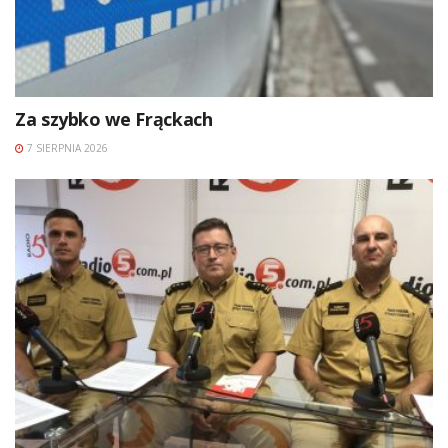
Za szybko we Frąckach
7 SIERPNIA 2026