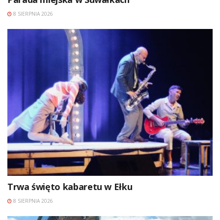
8 SIERPNIA 2026
Trwa święto kabaretu w Ełku
8 SIERPNIA 2026