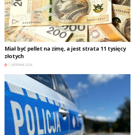
Miał być pellet na zimę, a jest strata 11 tysięcy
złotych
7 SIERPNIA 2026