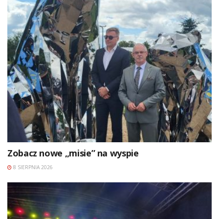
Zobacz nowe „misie” na wyspie
8 SIERPNIA 2026