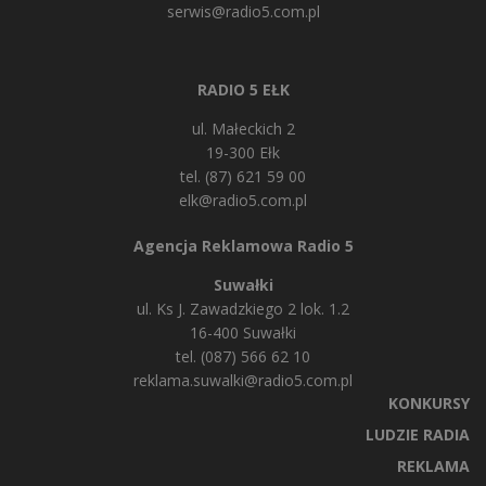
serwis@radio5.com.pl
RADIO 5 EŁK
ul. Małeckich 2
19-300 Ełk
tel. (87) 621 59 00
elk@radio5.com.pl
Agencja Reklamowa Radio 5
Suwałki
ul. Ks J. Zawadzkiego 2 lok. 1.2
16-400 Suwałki
tel. (087) 566 62 10
reklama.suwalki@radio5.com.pl
KONKURSY
LUDZIE RADIA
REKLAMA