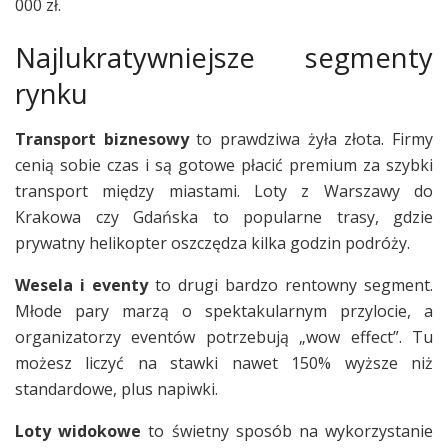
000 zł.
Najlukratywniejsze segmenty
rynku
Transport biznesowy
to prawdziwa żyła złota. Firmy
cenią sobie czas i są gotowe płacić premium za szybki
transport między miastami. Loty z Warszawy do
Krakowa czy Gdańska to popularne trasy, gdzie
prywatny helikopter oszczędza kilka godzin podróży.
Wesela i eventy
to drugi bardzo rentowny segment.
Młode pary marzą o spektakularnym przylocie, a
organizatorzy eventów potrzebują „wow effect”. Tu
możesz liczyć na stawki nawet 150% wyższe niż
standardowe, plus napiwki.
Loty widokowe
to świetny sposób na wykorzystanie