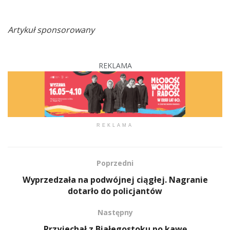
Artykuł sponsorowany
REKLAMA
REKLAMA
Poprzedni
Wyprzedzała na podwójnej ciągłej. Nagranie
dotarło do policjantów
Następny
Przyjechał z Białegostoku po kawę