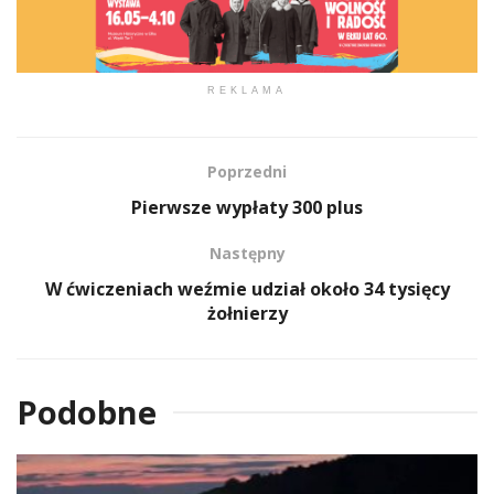
REKLAMA
Poprzedni
Pierwsze wypłaty 300 plus
Następny
W ćwiczeniach weźmie udział około 34 tysięcy
żołnierzy
Podobne