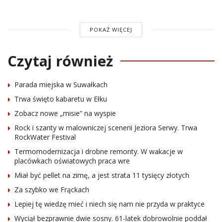
POKAŻ WIĘCEJ
Czytaj również
Parada miejska w Suwałkach
Trwa święto kabaretu w Ełku
Zobacz nowe „misie” na wyspie
Rock i szanty w malowniczej scenerii Jeziora Serwy. Trwa
RockWater Festival
Termomodernizacja i drobne remonty. W wakacje w
placówkach oświatowych praca wre
Miał być pellet na zimę, a jest strata 11 tysięcy złotych
Za szybko we Frąckach
Lepiej tę wiedzę mieć i niech się nam nie przyda w praktyce
Wyciął bezprawnie dwie sosny. 61-latek dobrowolnie poddał