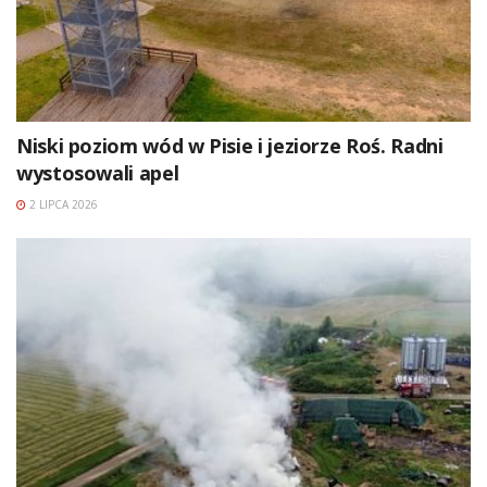
Niski poziom wód w Pisie i jeziorze Roś. Radni
wystosowali apel
2 LIPCA 2026