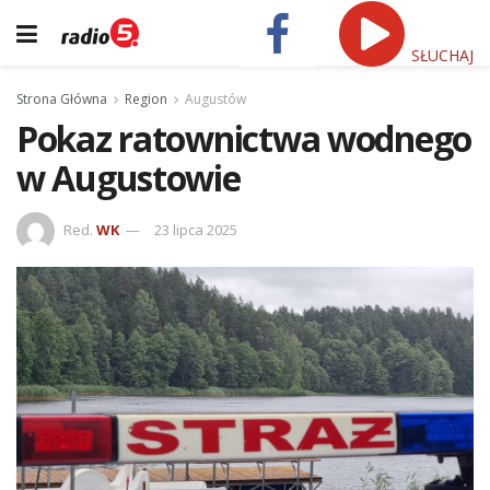
SŁUCHAJ
Strona Główna
Region
Augustów
Pokaz ratownictwa wodnego
w Augustowie
Red.
WK
23 lipca 2025