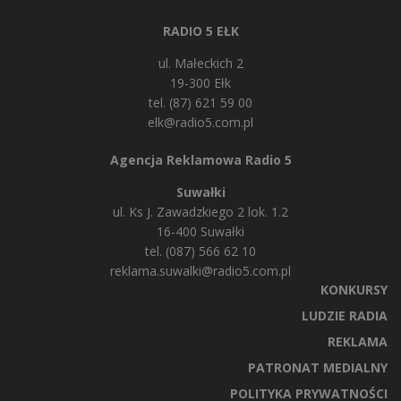
RADIO 5 EŁK
ul. Małeckich 2
19-300 Ełk
tel. (87) 621 59 00
elk@radio5.com.pl
Agencja Reklamowa Radio 5
Suwałki
ul. Ks J. Zawadzkiego 2 lok. 1.2
16-400 Suwałki
tel. (087) 566 62 10
reklama.suwalki@radio5.com.pl
KONKURSY
LUDZIE RADIA
REKLAMA
PATRONAT MEDIALNY
POLITYKA PRYWATNOŚCI