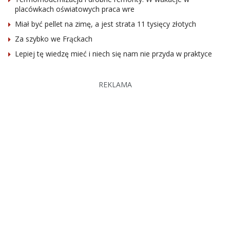
placówkach oświatowych praca wre
Miał być pellet na zimę, a jest strata 11 tysięcy złotych
Za szybko we Frąckach
Lepiej tę wiedzę mieć i niech się nam nie przyda w praktyce
REKLAMA