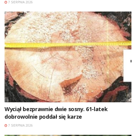
7 SIERPNIA 2026
Wyciął bezprawnie dwie sosny. 61-latek
dobrowolnie poddał się karze
7 SIERPNIA 2026