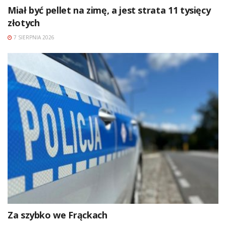
Miał być pellet na zimę, a jest strata 11 tysięcy
złotych
7 SIERPNIA 2026
Za szybko we Frąckach