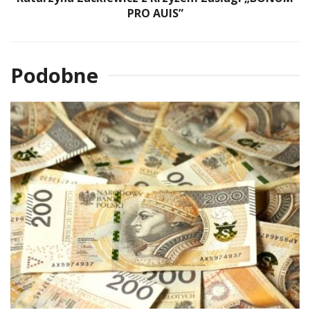
PRO AUIS”
Podobne