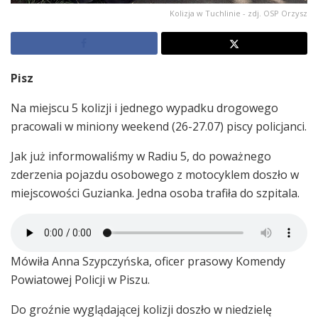
Kolizja w Tuchlinie - zdj. OSP Orzysz
Pisz
Na miejscu 5 kolizji i jednego wypadku drogowego
pracowali w miniony weekend (26-27.07) piscy policjanci.
Jak już informowaliśmy w Radiu 5, do poważnego
zderzenia pojazdu osobowego z motocyklem doszło w
miejscowości Guzianka. Jedna osoba trafiła do szpitala.
Mówiła Anna Szypczyńska, oficer prasowy Komendy
Powiatowej Policji w Piszu.
Do groźnie wyglądającej kolizji doszło w niedzielę