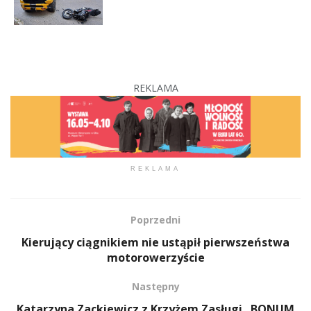
REKLAMA
REKLAMA
Poprzedni
Kierujący ciągnikiem nie ustąpił pierwszeństwa
motorowerzyście
Następny
Katarzyna Zackiewicz z Krzyżem Zasługi „BONUM