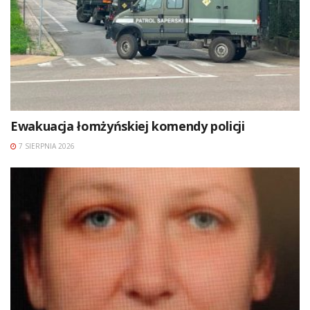
Ewakuacja łomżyńskiej komendy policji
7 SIERPNIA 2026