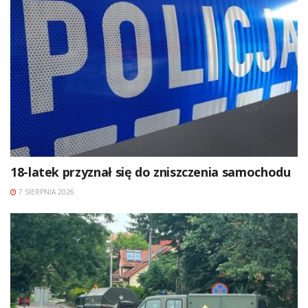
18-latek przyznał się do zniszczenia samochodu
7 SIERPNIA 2026