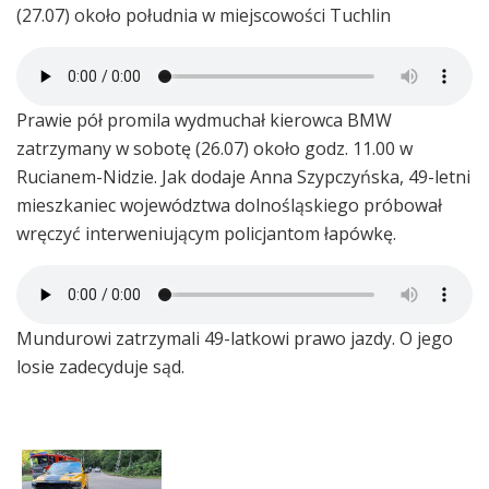
(27.07) około południa w miejscowości Tuchlin
Prawie pół promila wydmuchał kierowca BMW
zatrzymany w sobotę (26.07) około godz. 11.00 w
Rucianem-Nidzie. Jak dodaje Anna Szypczyńska, 49-letni
mieszkaniec województwa dolnośląskiego próbował
wręczyć interweniującym policjantom łapówkę.
Mundurowi zatrzymali 49-latkowi prawo jazdy. O jego
losie zadecyduje sąd.