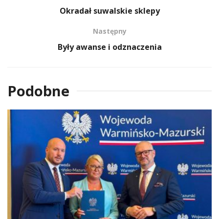
Okradał suwalskie sklepy
Następny
Były awanse i odznaczenia
Podobne