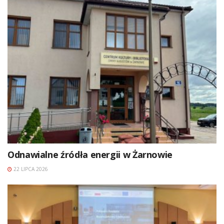
Odnawialne źródła energii w Żarnowie
22 LIPCA 2026