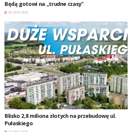
Będą gotowi na „trudne czasy”
28 LIPCA 2026
Blisko 2,8 miliona złotych na przebudowę ul.
Pułaskiego
24 LIPCA 2026