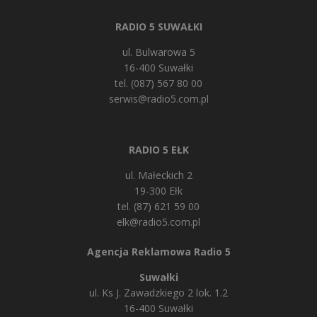
RADIO 5 SUWAŁKI
ul. Bulwarowa 5
16-400 Suwałki
tel. (087) 567 80 00
serwis@radio5.com.pl
RADIO 5 EŁK
ul. Małeckich 2
19-300 Ełk
tel. (87) 621 59 00
elk@radio5.com.pl
Agencja Reklamowa Radio 5
Suwałki
ul. Ks J. Zawadzkiego 2 lok. 1.2
16-400 Suwałki