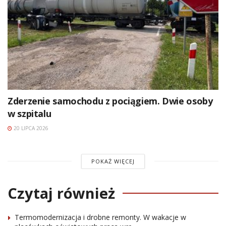
Zderzenie samochodu z pociągiem. Dwie osoby
w szpitalu
20 LIPCA 2026
POKAŻ WIĘCEJ
Czytaj również
Termomodernizacja i drobne remonty. W wakacje w