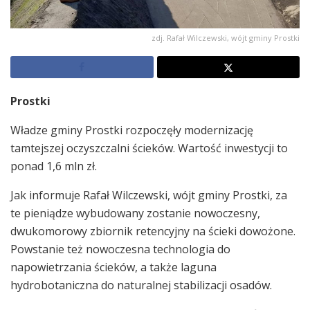
zdj. Rafał Wilczewski, wójt gminy Prostki
Prostki
Władze gminy Prostki rozpoczęły modernizację
tamtejszej oczyszczalni ścieków. Wartość inwestycji to
ponad 1,6 mln zł.
Jak informuje Rafał Wilczewski, wójt gminy Prostki, za
te pieniądze wybudowany zostanie nowoczesny,
dwukomorowy zbiornik retencyjny na ścieki dowożone.
Powstanie też nowoczesna technologia do
napowietrzania ścieków, a także laguna
hydrobotaniczna do naturalnej stabilizacji osadów.