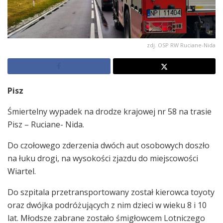
zdj. OSP RW Ruciane-Nida
Pisz
Śmiertelny wypadek na drodze krajowej nr 58 na trasie
Pisz – Ruciane- Nida.
Do czołowego zderzenia dwóch aut osobowych doszło
na łuku drogi, na wysokości zjazdu do miejscowości
Wiartel.
Do szpitala przetransportowany został kierowca toyoty
oraz dwójka podróżujących z nim dzieci w wieku 8 i 10
lat. Młodsze zabrane zostało śmigłowcem Lotniczego