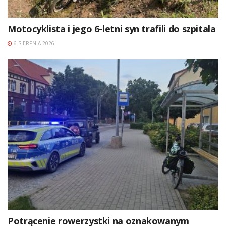
Motocyklista i jego 6-letni syn trafili do szpitala
6 SIERPNIA 2026
Potrącenie rowerzystki na oznakowanym