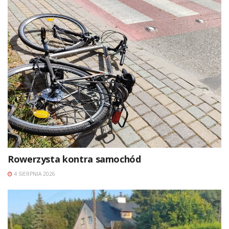
Rowerzysta kontra samochód
4 SIERPNIA 2026