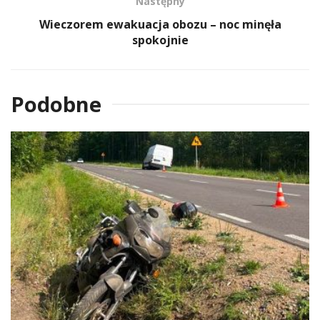
Następny
Wieczorem ewakuacja obozu – noc minęła
spokojnie
Podobne