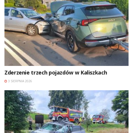
Zderzenie trzech pojazdów w Kaliszkach
3 SIERPNIA 2026