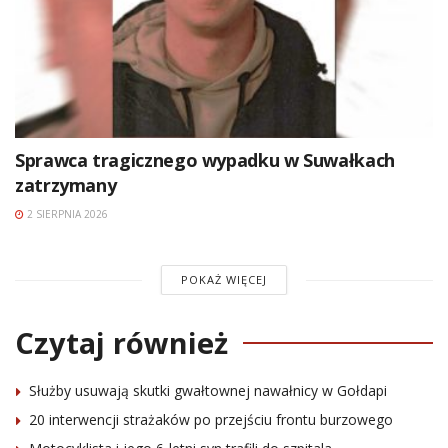
Sprawca tragicznego wypadku w Suwałkach
zatrzymany
2 SIERPNIA 2026
POKAŻ WIĘCEJ
Czytaj również
Służby usuwają skutki gwałtownej nawałnicy w Gołdapi
20 interwencji strażaków po przejściu frontu burzowego