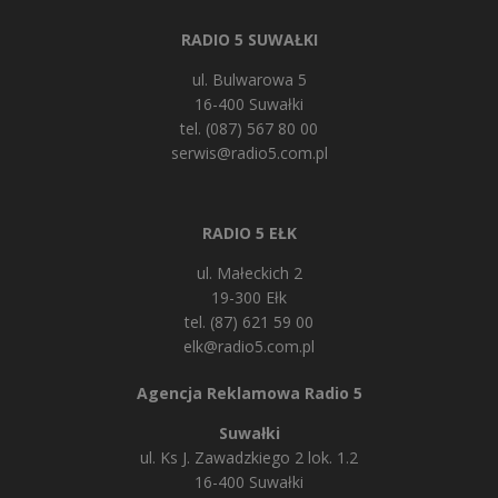
RADIO 5 SUWAŁKI
ul. Bulwarowa 5
16-400 Suwałki
tel. (087) 567 80 00
serwis@radio5.com.pl
RADIO 5 EŁK
ul. Małeckich 2
19-300 Ełk
tel. (87) 621 59 00
elk@radio5.com.pl
Agencja Reklamowa Radio 5
Suwałki
ul. Ks J. Zawadzkiego 2 lok. 1.2
16-400 Suwałki