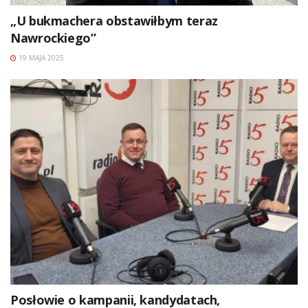
„U bukmachera obstawiłbym teraz
Nawrockiego”
19 MAJA 2025
Posłowie o kampanii, kandydatach,