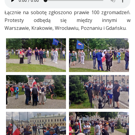
Łącznie na sobotę zgłoszono prawie 100 zgromadzeń.
Protesty odbędą się między innymi w
Warszawie, Krakowie, Wrocławiu, Poznaniu i Gdańsku.