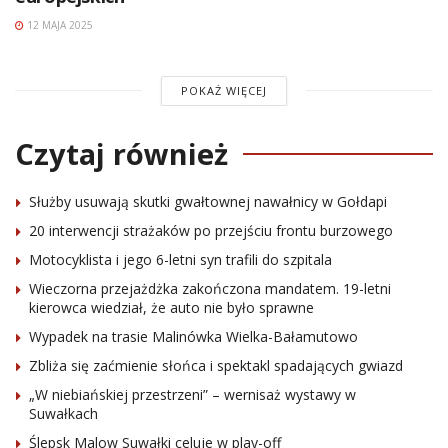
12 MAJA 2025
POKAŻ WIĘCEJ
Czytaj również
Służby usuwają skutki gwałtownej nawałnicy w Gołdapi
20 interwencji strażaków po przejściu frontu burzowego
Motocyklista i jego 6-letni syn trafili do szpitala
Wieczorna przejażdżka zakończona mandatem. 19-letni
kierowca wiedział, że auto nie było sprawne
Wypadek na trasie Malinówka Wielka-Bałamutowo
Zbliża się zaćmienie słońca i spektakl spadających gwiazd
„W niebiańskiej przestrzeni” – wernisaż wystawy w
Suwałkach
Ślepsk Malow Suwałki celuje w play-off