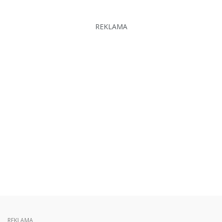
REKLAMA
REKLAMA