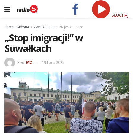
SŁUCHAJ
Strona Główna
Wyróżnienie
Najważniejsze
„Stop imigracji!” w
Suwałkach
Red.
MZ
19 lipca 2025