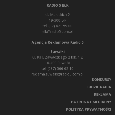
RADIO 5 EŁK
ul. Małeckich 2
19-300 Ełk
tel. (87) 621 59 00
elk@radio5.com.pl
Agencja Reklamowa Radio 5
Suwałki
ul. Ks J. Zawadzkiego 2 lok. 1.2
16-400 Suwałki
tel. (087) 566 62 10
reklama.suwalki@radio5.com.pl
KONKURSY
LUDZIE RADIA
REKLAMA
PATRONAT MEDIALNY
POLITYKA PRYWATNOŚCI