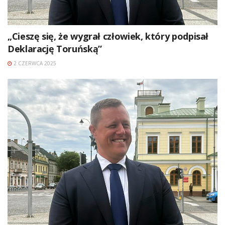
„Cieszę się, że wygrał człowiek, który podpisał
Deklarację Toruńską”
2 CZERWCA 2025