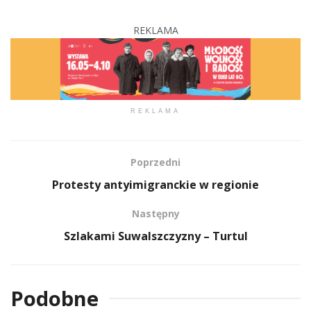
REKLAMA
REKLAMA
Poprzedni
Protesty antyimigranckie w regionie
Następny
Szlakami Suwalszczyzny – Turtul
Podobne