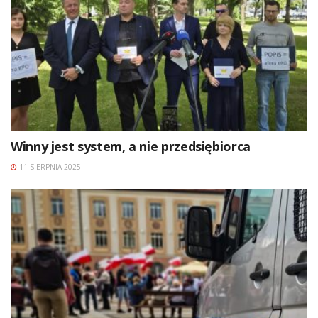
Winny jest system, a nie przedsiębiorca
11 SIERPNIA 2025