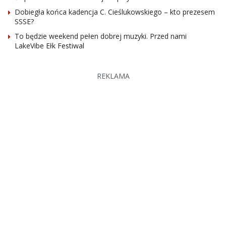
Dobiegła końca kadencja C. Cieślukowskiego – kto prezesem
SSSE?
To będzie weekend pełen dobrej muzyki. Przed nami
LakeVibe Ełk Festiwal
REKLAMA