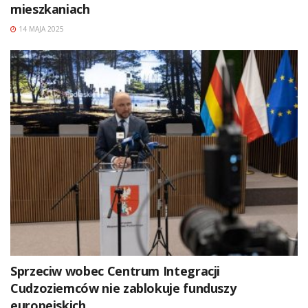
mieszkaniach
14 MAJA 2025
Sprzeciw wobec Centrum Integracji
Cudzoziemców nie zablokuje funduszy
europejskich