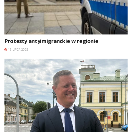
Protesty antyimigranckie w regionie
19 LIPCA 2025