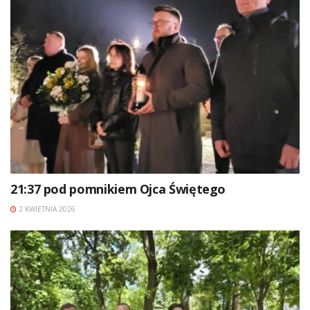
21:37 pod pomnikiem Ojca Świętego
2 KWIETNIA 2026