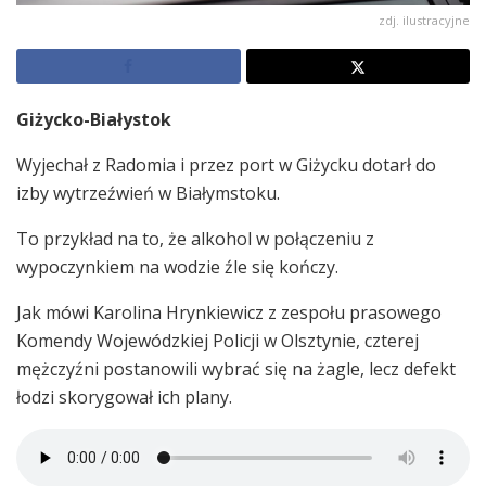
zdj. ilustracyjne
Giżycko-Białystok
Wyjechał z Radomia i przez port w Giżycku dotarł do
izby wytrzeźwień w Białymstoku.
To przykład na to, że alkohol w połączeniu z
wypoczynkiem na wodzie źle się kończy.
Jak mówi Karolina Hrynkiewicz z zespołu prasowego
Komendy Wojewódzkiej Policji w Olsztynie, czterej
mężczyźni postanowili wybrać się na żagle, lecz defekt
łodzi skorygował ich plany.