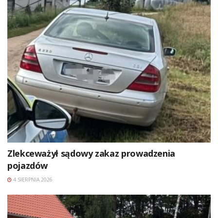
Zlekceważył sądowy zakaz prowadzenia
pojazdów
4 SIERPNIA 2026