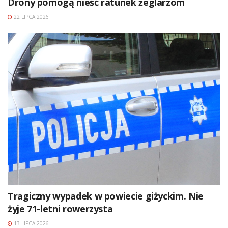
Drony pomogą nieść ratunek żeglarzom
22 LIPCA 2026
Tragiczny wypadek w powiecie giżyckim. Nie
żyje 71-letni rowerzysta
13 LIPCA 2026