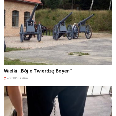
Wielki „Bój o Twierdzę Boyen”
4 SIERPNIA 2026