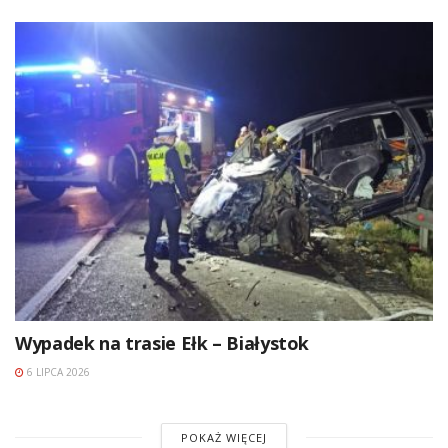
Wypadek na trasie Ełk – Białystok
6 LIPCA 2026
POKAŻ WIĘCEJ