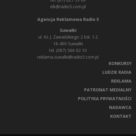
elk@radio5.com.pl
Agencja Reklamowa Radio 5
Suwałki
ul. Ks J. Zawadzkiego 2 lok. 1.2
16-400 Suwałki
tel. (087) 566 62 10
reklama.suwalki@radio5.com.pl
KONKURSY
LUDZIE RADIA
REKLAMA
PATRONAT MEDIALNY
POLITYKA PRYWATNOŚCI
NADAWCA
KONTAKT