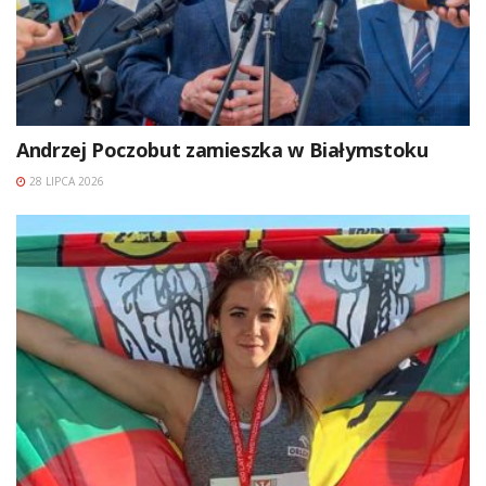
Andrzej Poczobut zamieszka w Białymstoku
28 LIPCA 2026