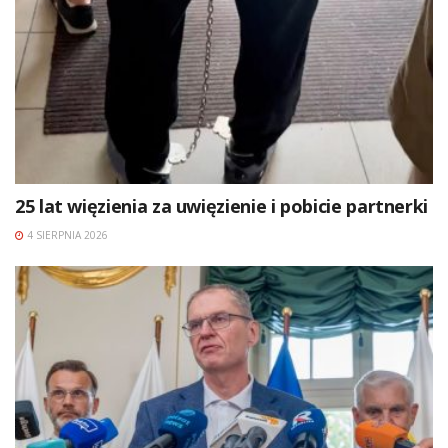
25 lat więzienia za uwięzienie i pobicie partnerki
4 SIERPNIA 2026