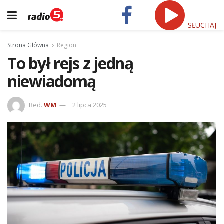
SŁUCHAJ
Strona Główna
Region
To był rejs z jedną
niewiadomą
Red.
WM
2 lipca 2025