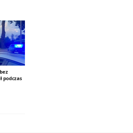
 bez
ł podczas