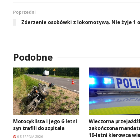
Poprzedni
Zderzenie osobówki z lokomotywą. Nie żyje 1 
Podobne
Motocyklista i jego 6-letni
Wieczorna przejażdż
syn trafili do szpitala
zakończona mandat
19-letni kierowca wie
6 SIERPNIA 2026