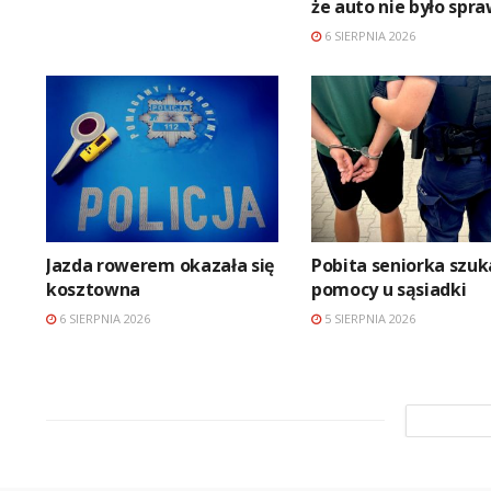
że auto nie było spr
6 SIERPNIA 2026
Jazda rowerem okazała się
Pobita seniorka szuk
kosztowna
pomocy u sąsiadki
6 SIERPNIA 2026
5 SIERPNIA 2026