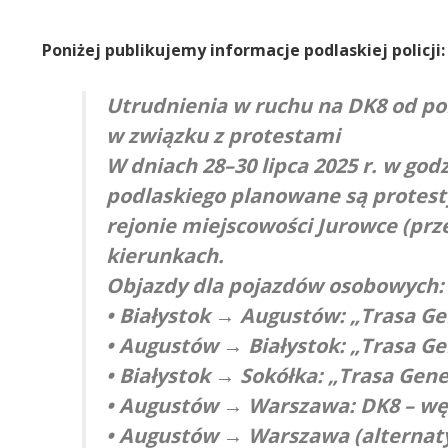
Poniżej publikujemy informacje podlaskiej policji:
Utrudnienia w ruchu na DK8 od pon
w związku z protestami
W dniach 28–30 lipca 2025 r. w god
podlaskiego planowane są protesty
rejonie miejscowości Jurowce (prze
kierunkach.
Objazdy dla pojazdów osobowych:
• Białystok → Augustów: „Trasa Ge
• Augustów → Białystok: „Trasa Ge
• Białystok → Sokółka: „Trasa Gene
• Augustów → Warszawa: DK8 – wę
• Augustów → Warszawa (alternaty