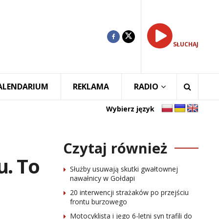
SŁUCHAJ
ALENDARIUM
REKLAMA
RADIO
Wybierz język
Czytaj również
u. To
Służby usuwają skutki gwałtownej
nawałnicy w Gołdapi
20 interwencji strażaków po przejściu
frontu burzowego
Motocyklista i jego 6-letni syn trafili do