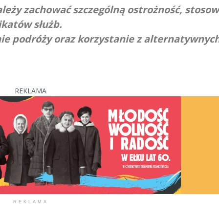
ależy zachować szczególną ostrożność, stoso
katów służb.
ie podróży oraz korzystanie z alternatywnyc
REKLAMA
REKLAMA