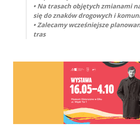
• Na trasach objętych zmianami n
się do znaków drogowych i komuni
• Zalecamy wcześniejsze planowan
tras