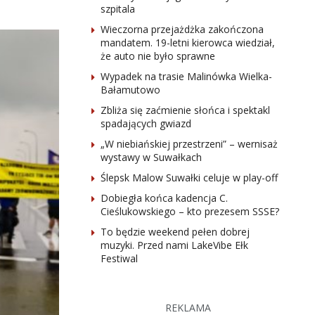
szpitala
Wieczorna przejażdżka zakończona
mandatem. 19-letni kierowca wiedział,
że auto nie było sprawne
Wypadek na trasie Malinówka Wielka-
Bałamutowo
Zbliża się zaćmienie słońca i spektakl
spadających gwiazd
„W niebiańskiej przestrzeni” – wernisaż
wystawy w Suwałkach
Ślepsk Malow Suwałki celuje w play-off
Dobiegła końca kadencja C.
Cieślukowskiego – kto prezesem SSSE?
To będzie weekend pełen dobrej
muzyki. Przed nami LakeVibe Ełk
Festiwal
REKLAMA