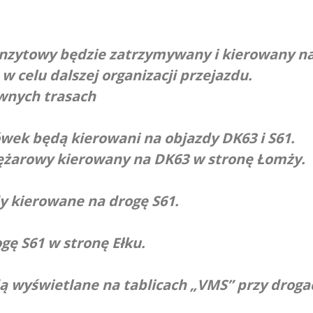
anzytowy będzie zatrzymywany i kierowany n
 celu dalszej organizacji przejazdu.
ównych trasach
wek będą kierowani na objazdy DK63 i S61.
ężarowy kierowany na DK63 w stronę Łomży.
dy kierowane na drogę S61.
gę S61 w stronę Ełku.
ą wyświetlane na tablicach „VMS” przy droga