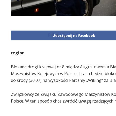
Udostępnij na Facebook
region
Blokadę drogi krajowej nr 8 między Augustowem a B
Maszynistów Kolejowych w Polsce. Trasa będzie blokow
do środy (30.07) na wysokości karczmy „Wiking” za Bia
Związkowcy ze Związku Zawodowego Maszynistów Kolej
Polsce. W ten sposób chcą zwrócić uwagę rządzących 