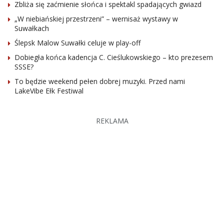
Zbliża się zaćmienie słońca i spektakl spadających gwiazd
„W niebiańskiej przestrzeni” – wernisaż wystawy w
Suwałkach
Ślepsk Malow Suwałki celuje w play-off
Dobiegła końca kadencja C. Cieślukowskiego – kto prezesem
SSSE?
To będzie weekend pełen dobrej muzyki. Przed nami
LakeVibe Ełk Festiwal
REKLAMA