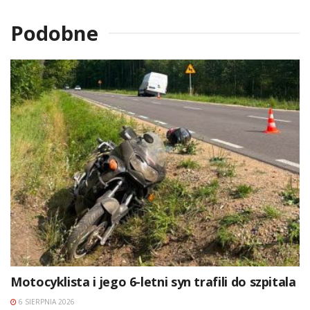
Podobne
Motocyklista i jego 6-letni syn trafili do szpitala
6 SIERPNIA 2026