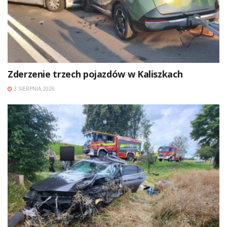
Zderzenie trzech pojazdów w Kaliszkach
3 SIERPNIA 2026