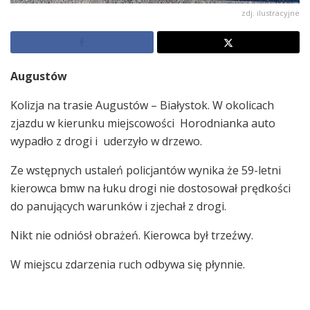
zdj. ilustracyjne
Augustów
Kolizja na trasie Augustów – Białystok. W okolicach
zjazdu w kierunku miejscowości Horodnianka auto
wypadło z drogi i uderzyło w drzewo.
Ze wstępnych ustaleń policjantów wynika że 59-letni
kierowca bmw na łuku drogi nie dostosował prędkości
do panujących warunków i zjechał z drogi.
Nikt nie odniósł obrażeń. Kierowca był trzeźwy.
W miejscu zdarzenia ruch odbywa się płynnie.