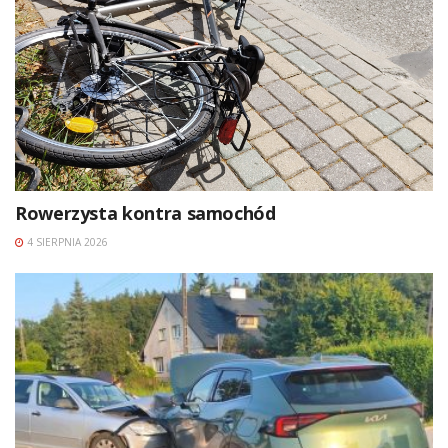
Rowerzysta kontra samochód
4 SIERPNIA 2026