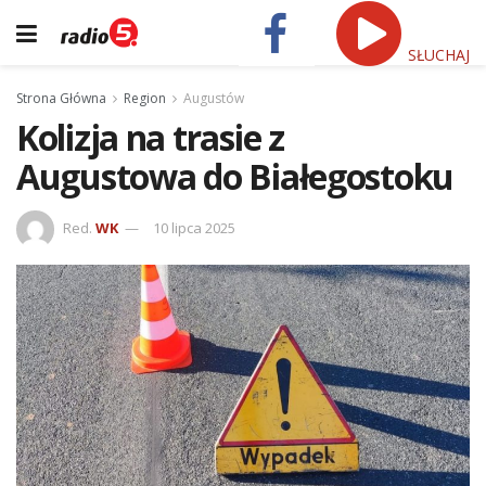
SŁUCHAJ
Strona Główna
Region
Augustów
Kolizja na trasie z
Augustowa do Białegostoku
Red.
WK
10 lipca 2025