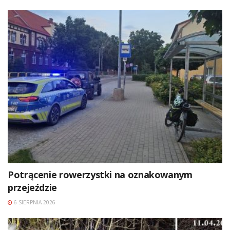
Potrącenie rowerzystki na oznakowanym
przejeździe
6 SIERPNIA 2026