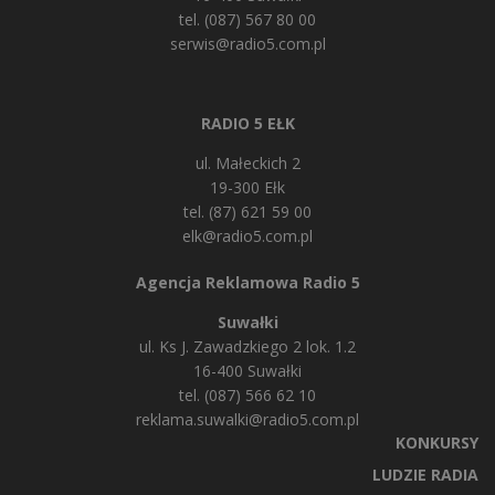
tel. (087) 567 80 00
serwis@radio5.com.pl
RADIO 5 EŁK
ul. Małeckich 2
19-300 Ełk
tel. (87) 621 59 00
elk@radio5.com.pl
Agencja Reklamowa Radio 5
Suwałki
ul. Ks J. Zawadzkiego 2 lok. 1.2
16-400 Suwałki
tel. (087) 566 62 10
reklama.suwalki@radio5.com.pl
KONKURSY
LUDZIE RADIA