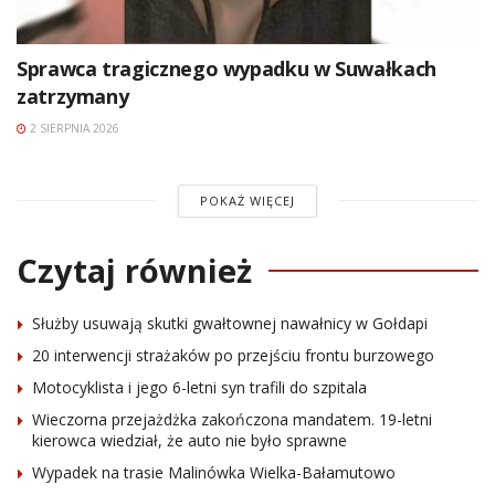
Sprawca tragicznego wypadku w Suwałkach
zatrzymany
2 SIERPNIA 2026
POKAŻ WIĘCEJ
Czytaj również
Służby usuwają skutki gwałtownej nawałnicy w Gołdapi
20 interwencji strażaków po przejściu frontu burzowego
Motocyklista i jego 6-letni syn trafili do szpitala
Wieczorna przejażdżka zakończona mandatem. 19-letni
kierowca wiedział, że auto nie było sprawne
Wypadek na trasie Malinówka Wielka-Bałamutowo