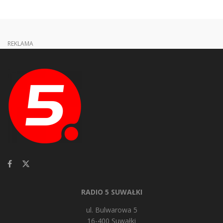
REKLAMA
RADIO 5 SUWAŁKI
ul. Bulwarowa 5
16-400 Suwałki