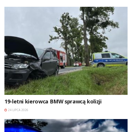
19-letni kierowca BMW sprawcą kolizji
24 LIPCA 2026