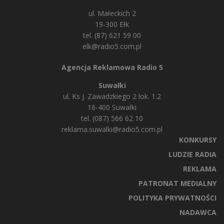
ul. Małeckich 2
19-300 Ełk
tel. (87) 621 59 00
elk@radio5.com.pl
Agencja Reklamowa Radio 5
Suwałki
ul. Ks J. Zawadzkiego 2 lok. 1.2
16-400 Suwałki
tel. (087) 566 62 10
reklama.suwalki@radio5.com.pl
KONKURSY
LUDZIE RADIA
REKLAMA
PATRONAT MEDIALNY
POLITYKA PRYWATNOŚCI
NADAWCA