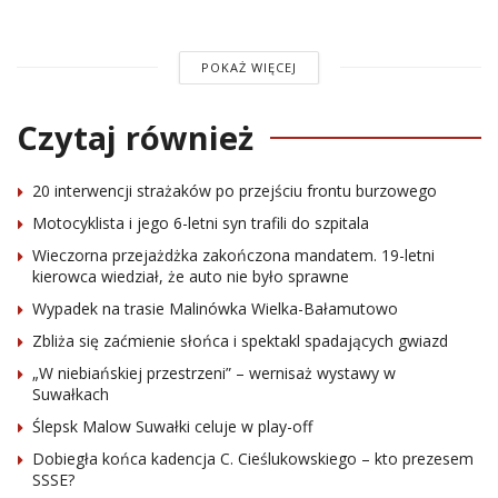
POKAŻ WIĘCEJ
Czytaj również
20 interwencji strażaków po przejściu frontu burzowego
Motocyklista i jego 6-letni syn trafili do szpitala
Wieczorna przejażdżka zakończona mandatem. 19-letni
kierowca wiedział, że auto nie było sprawne
Wypadek na trasie Malinówka Wielka-Bałamutowo
Zbliża się zaćmienie słońca i spektakl spadających gwiazd
„W niebiańskiej przestrzeni” – wernisaż wystawy w
Suwałkach
Ślepsk Malow Suwałki celuje w play-off
Dobiegła końca kadencja C. Cieślukowskiego – kto prezesem
SSSE?