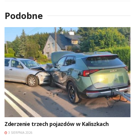
Podobne
Zderzenie trzech pojazdów w Kaliszkach
3 SIERPNIA 2026