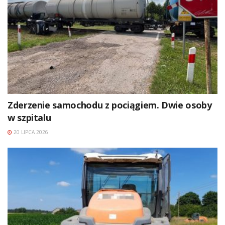
Zderzenie samochodu z pociągiem. Dwie osoby
w szpitalu
20 LIPCA 2026