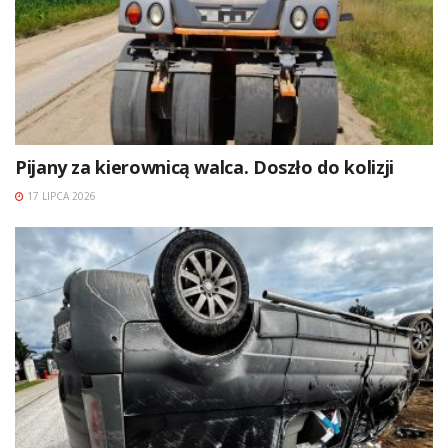
Pijany za kierownicą walca. Doszło do kolizji
17 LIPCA 2026