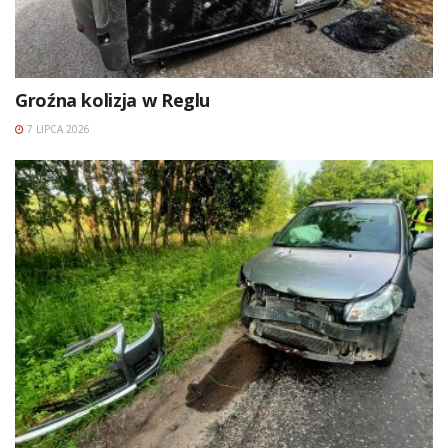
Groźna kolizja w Reglu
7 LIPCA 2026