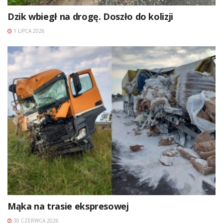
Dzik wbiegł na drogę. Doszło do kolizji
1 LIPCA 2026
Mąka na trasie ekspresowej
30 CZERWCA 2026