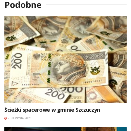
Podobne
Ścieżki spacerowe w gminie Szczuczyn
7 SIERPNIA 2026