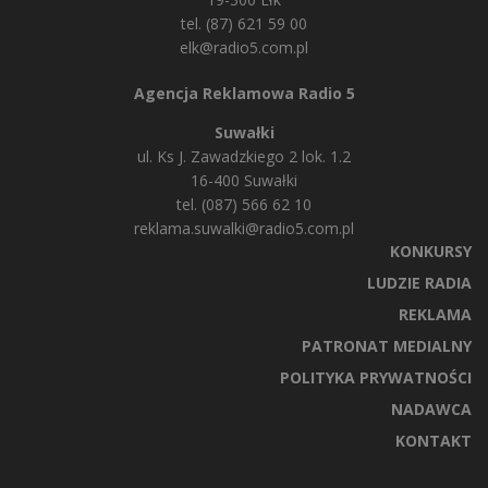
tel. (87) 621 59 00
elk@radio5.com.pl
Agencja Reklamowa Radio 5
Suwałki
ul. Ks J. Zawadzkiego 2 lok. 1.2
16-400 Suwałki
tel. (087) 566 62 10
reklama.suwalki@radio5.com.pl
KONKURSY
LUDZIE RADIA
REKLAMA
PATRONAT MEDIALNY
POLITYKA PRYWATNOŚCI
NADAWCA
KONTAKT