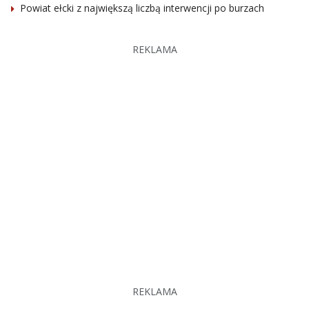
Powiat ełcki z największą liczbą interwencji po burzach
REKLAMA
REKLAMA