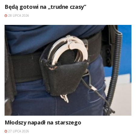
Będą gotowi na „trudne czasy”
28 LIPCA 2026
Młodszy napadł na starszego
27 LIPCA 2026