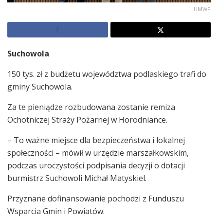
UMWP
Suchowola
150 tys. zł z budżetu województwa podlaskiego trafi do
gminy Suchowola.
Za te pieniądze rozbudowana zostanie remiza
Ochotniczej Straży Pożarnej w Horodniance.
– To ważne miejsce dla bezpieczeństwa i lokalnej
społeczności – mówił w urzędzie marszałkowskim,
podczas uroczystości podpisania decyzji o dotacji
burmistrz Suchowoli Michał Matyskiel.
Przyznane dofinansowanie pochodzi z Funduszu
Wsparcia Gmin i Powiatów.