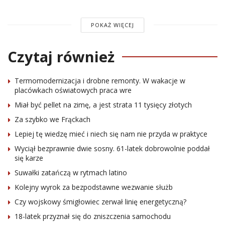
POKAŻ WIĘCEJ
Czytaj również
Termomodernizacja i drobne remonty. W wakacje w
placówkach oświatowych praca wre
Miał być pellet na zimę, a jest strata 11 tysięcy złotych
Za szybko we Frąckach
Lepiej tę wiedzę mieć i niech się nam nie przyda w praktyce
Wyciął bezprawnie dwie sosny. 61-latek dobrowolnie poddał
się karze
Suwałki zatańczą w rytmach latino
Kolejny wyrok za bezpodstawne wezwanie służb
Czy wojskowy śmigłowiec zerwał linię energetyczną?
18-latek przyznał się do zniszczenia samochodu