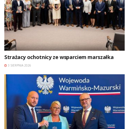
Strażacy ochotnicy ze wsparciem marszałka
3 SIERPNIA 2026