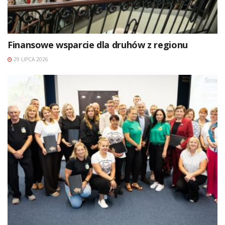
Finansowe wsparcie dla druhów z regionu
29 LIPCA 2026