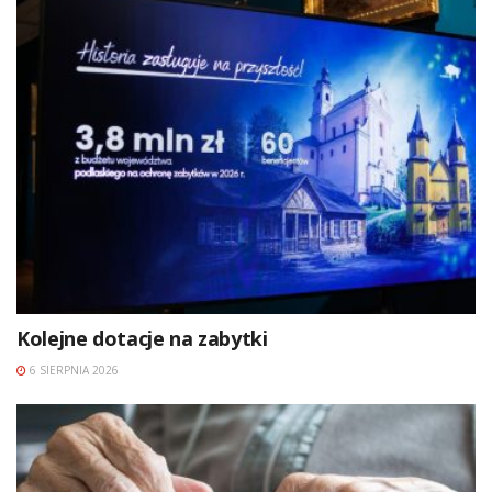
Kolejne dotacje na zabytki
6 SIERPNIA 2026