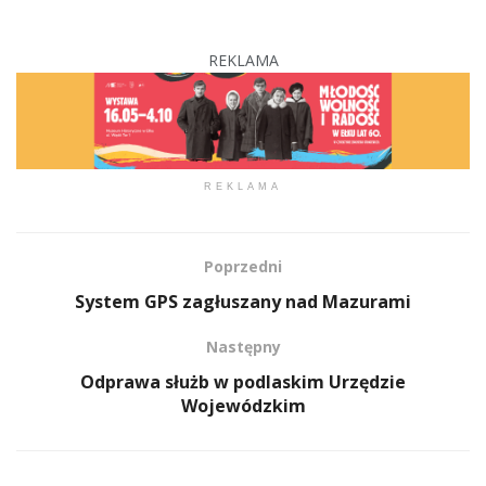
REKLAMA
REKLAMA
Poprzedni
System GPS zagłuszany nad Mazurami
Następny
Odprawa służb w podlaskim Urzędzie
Wojewódzkim