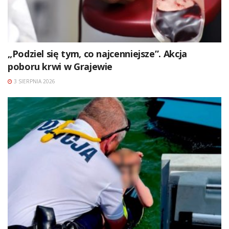
„Podziel się tym, co najcenniejsze”. Akcja
poboru krwi w Grajewie
3 SIERPNIA 2026