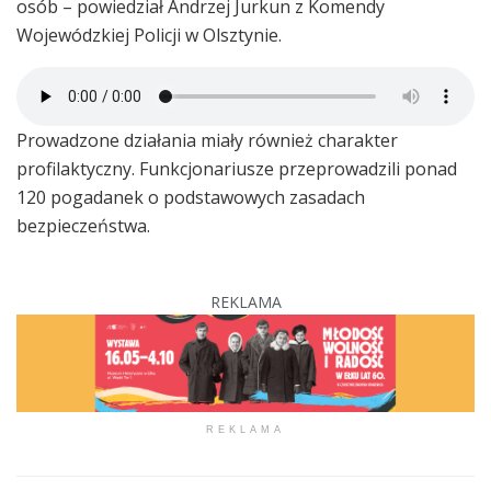
osób – powiedział Andrzej Jurkun z Komendy
Wojewódzkiej Policji w Olsztynie.
Prowadzone działania miały również charakter
profilaktyczny. Funkcjonariusze przeprowadzili ponad
120 pogadanek o podstawowych zasadach
bezpieczeństwa.
REKLAMA
REKLAMA