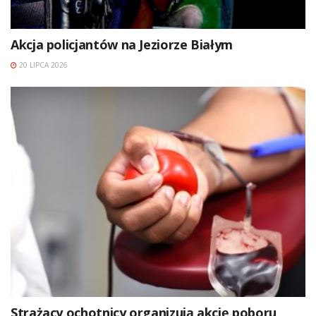
Akcja policjantów na Jeziorze Białym
20 LIPCA 2026
Strażacy ochotnicy organizują akcję poboru