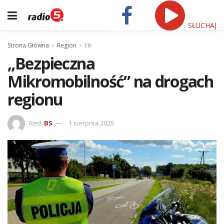
SŁUCHAJ
Strona Główna
Region
Ełk
„Bezpieczna
Mikromobilność” na drogach
regionu
Red.
BS
1 sierpnia 2025