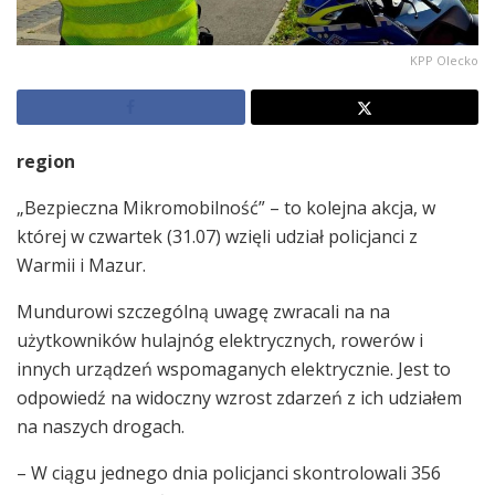
KPP Olecko
region
„Bezpieczna Mikromobilność” – to kolejna akcja, w
której w czwartek (31.07) wzięli udział policjanci z
Warmii i Mazur.
Mundurowi szczególną uwagę zwracali na na
użytkowników hulajnóg elektrycznych, rowerów i
innych urządzeń wspomaganych elektrycznie. Jest to
odpowiedź na widoczny wzrost zdarzeń z ich udziałem
na naszych drogach.
– W ciągu jednego dnia policjanci skontrolowali 356