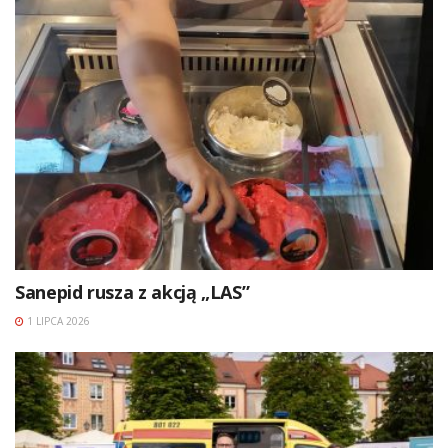
Sanepid rusza z akcją „LAS”
1 LIPCA 2026