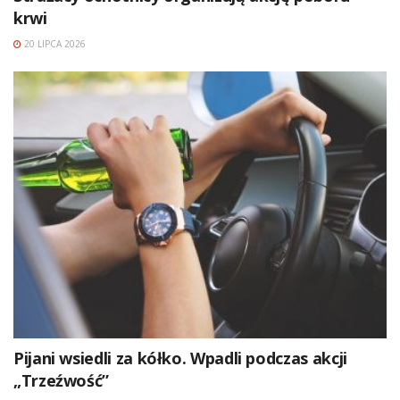
krwi
20 LIPCA 2026
Pijani wsiedli za kółko. Wpadli podczas akcji
„Trzeźwość”