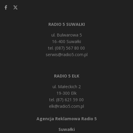
RADIO 5 SUWAŁKI
ul. Bulwarowa 5
16-400 Suwałki
tel. (087) 567 80 00
serwis@radio5.com.pl
RADIO 5 EŁK
ul. Małeckich 2
19-300 Ełk
tel. (87) 621 59 00
elk@radio5.com.pl
Agencja Reklamowa Radio 5
Suwałki